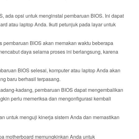
S, ada opsi untuk menginstal pembaruan BIOS. Ini dapat
d atau laptop Anda. Ikuti petunjuk pada layar untuk
es pembaruan BIOS akan memakan waktu beberapa
 mencabut daya selama proses ini berlangsung, karena
mbaruan BIOS selesai, komputer atau laptop Anda akan
ng baru berhasil terpasang.
Kadang-kadang, pembaruan BIOS dapat mengembalikan
gkin perlu memeriksa dan mengonfigurasi kembali
kan untuk menguji kinerja sistem Anda dan memastikan
apa motherboard memungkinkan Anda untuk