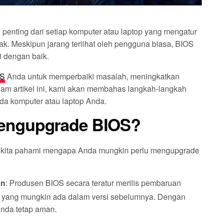
penting dari setiap komputer atau laptop yang mengatur
nak. Meskipun jarang terlihat oleh pengguna biasa, BIOS
i dengan baik.
OS
Anda untuk memperbaiki masalah, meningkatkan
lam artikel ini, kami akan membahas langkah-langkah
da komputer atau laptop Anda.
engupgrade BIOS?
i kita pahami mengapa Anda mungkin perlu mengupgrade
an
: Produsen BIOS secara teratur merilis pembaruan
 yang mungkin ada dalam versi sebelumnya. Dengan
nda tetap aman.