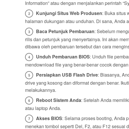
Information” atau dengan menjalankan perintah “S
Kunjungi Situs Web Produsen
: Buka situs
halaman dukungan atau unduhan. Di sana, Anda a
Baca Petunjuk Pembaruan
: Sebelum meng
rilis dan petunjuk yang menyertainya. Ini akan me
dibawa oleh pembaruan tersebut dan cara mengins
Unduh Pembaruan BIOS
: Unduh file pemb
mendownload file yang benar-benar cocok dengan 
Persiapkan USB Flash Drive
: Biasanya, An
drive yang kosong dan diformat dengan benar. Ikut
melakukannya.
Reboot Sistem Anda
: Setelah Anda memilik
atau laptop Anda.
Akses BIOS
: Selama proses booting, Anda p
menekan tombol seperti Del, F2, atau F12 sesuai 