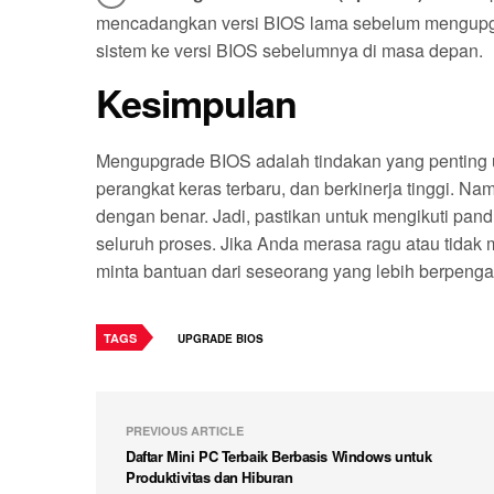
mencadangkan versi BIOS lama sebelum mengupgra
sistem ke versi BIOS sebelumnya di masa depan.
Kesimpulan
Mengupgrade BIOS adalah tindakan yang penting 
perangkat keras terbaru, dan berkinerja tinggi. Nam
dengan benar. Jadi, pastikan untuk mengikuti pan
seluruh proses. Jika Anda merasa ragu atau tidak 
minta bantuan dari seseorang yang lebih berpeng
TAGS
UPGRADE BIOS
PREVIOUS ARTICLE
Daftar Mini PC Terbaik Berbasis Windows untuk
Produktivitas dan Hiburan