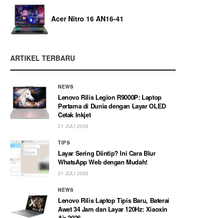
Acer Nitro 16 AN16-41
ARTIKEL TERBARU
NEWS
Lenovo Rilis Legion R9000P: Laptop
Pertama di Dunia dengan Layar OLED
Cetak Inkjet
21 JULI 2026
TIPS
Layar Sering Diintip? Ini Cara Blur
WhatsApp Web dengan Mudah!
21 JULI 2026
NEWS
Lenovo Rilis Laptop Tipis Baru, Baterai
Awet 34 Jam dan Layar 120Hz: Xiaoxin
Air 2026