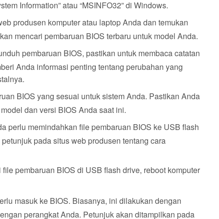
ystem Information” atau “MSINFO32” di Windows.
 web produsen komputer atau laptop Anda dan temukan
kan mencari pembaruan BIOS terbaru untuk model Anda.
unduh pembaruan BIOS, pastikan untuk membaca catatan
mberi Anda informasi penting tentang perubahan yang
talnya.
aruan BIOS yang sesuai untuk sistem Anda. Pastikan Anda
model dan versi BIOS Anda saat ini.
da perlu memindahkan file pembaruan BIOS ke USB flash
i petunjuk pada situs web produsen tentang cara
i file pembaruan BIOS di USB flash drive, reboot komputer
erlu masuk ke BIOS. Biasanya, ini dilakukan dengan
dengan perangkat Anda. Petunjuk akan ditampilkan pada