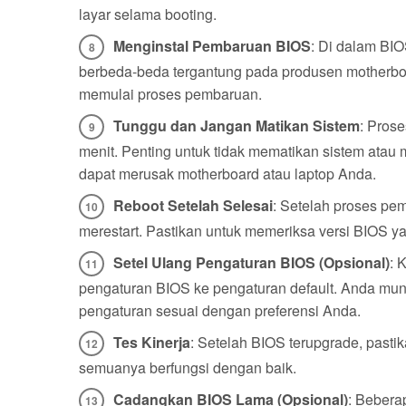
layar selama booting.
Menginstal Pembaruan BIOS
: Di dalam BIO
berbeda-beda tergantung pada produsen motherboar
memulai proses pembaruan.
Tunggu dan Jangan Matikan Sistem
: Pros
menit. Penting untuk tidak mematikan sistem atau
dapat merusak motherboard atau laptop Anda.
Reboot Setelah Selesai
: Setelah proses pe
merestart. Pastikan untuk memeriksa versi BIOS ya
Setel Ulang Pengaturan BIOS (Opsional)
: 
pengaturan BIOS ke pengaturan default. Anda mun
pengaturan sesuai dengan preferensi Anda.
Tes Kinerja
: Setelah BIOS terupgrade, pasti
semuanya berfungsi dengan baik.
Cadangkan BIOS Lama (Opsional)
: Beber