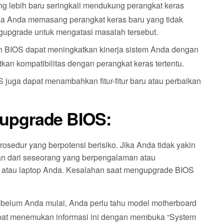
ng lebih baru seringkali mendukung perangkat keras
ika Anda memasang perangkat keras baru yang tidak
gupgrade untuk mengatasi masalah tersebut.
 BIOS dapat meningkatkan kinerja sistem Anda dengan
n kompatibilitas dengan perangkat keras tertentu.
 juga dapat menambahkan fitur-fitur baru atau perbaikan
upgrade BIOS:
sedur yang berpotensi berisiko. Jika Anda tidak yakin
an dari seseorang yang berpengalaman atau
 atau laptop Anda. Kesalahan saat mengupgrade BIOS
ebelum Anda mulai, Anda perlu tahu model motherboard
dapat menemukan informasi ini dengan membuka “System