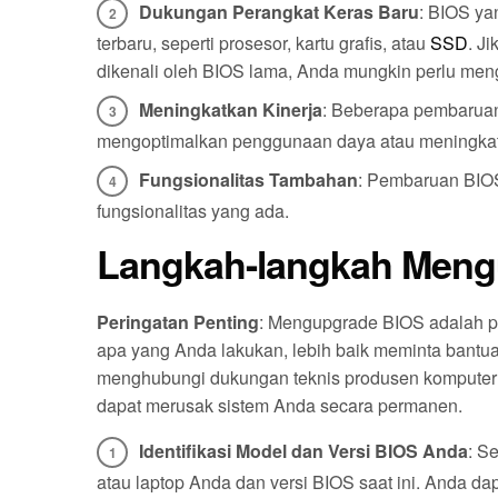
Dukungan Perangkat Keras Baru
: BIOS ya
terbaru, seperti prosesor, kartu grafis, atau
SSD
. J
dikenali oleh BIOS lama, Anda mungkin perlu men
Meningkatkan Kinerja
: Beberapa pembaruan
mengoptimalkan penggunaan daya atau meningkatka
Fungsionalitas Tambahan
: Pembaruan BIOS
fungsionalitas yang ada.
Langkah-langkah Meng
Peringatan Penting
: Mengupgrade BIOS adalah pro
apa yang Anda lakukan, lebih baik meminta bantu
menghubungi dukungan teknis produsen komputer
dapat merusak sistem Anda secara permanen.
Identifikasi Model dan Versi BIOS Anda
: S
atau laptop Anda dan versi BIOS saat ini. Anda 