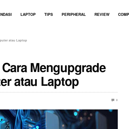
NDASI
LAPTOP
TIPS
PERIPHERAL
REVIEW
COMP
uter atau Laptop
 Cara Mengupgrade
r atau Laptop
0