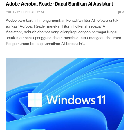
Adobe Acrobat Reader Dapat Suntikan AI Assistant
OKI R
23 FEBRUARI 2024
0
Adobe baru-baru ini mengumumkan kehadiran fitur AI terbaru untuk
aplikasi Acrobat Reader mereka. Fitur ini dikenal sebagai AI
Assistant, sebuah chatbot yang dilengkapi dengan berbagai fungsi
untuk membantu pengguna dalam membuat atau mengedit dokumen.
Pengumuman tentang kehadiran AI terbaru ini…