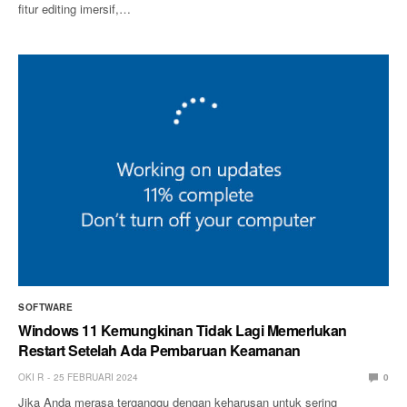
fitur editing imersif,…
SOFTWARE
Windows 11 Kemungkinan Tidak Lagi Memerlukan
Restart Setelah Ada Pembaruan Keamanan
OKI R
25 FEBRUARI 2024
0
Jika Anda merasa terganggu dengan keharusan untuk sering