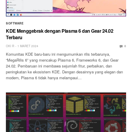
SOFTWARE
KDE Menggebrak dengan Plasma 6 dan Gear 24.02
Terbaru
OKI R
1 MARET 2024
0
Komunitas KDE baru-baru ini mengumumkan rilis terbarunya,
“MegaRilis 6” yang mencakup Plasma 6, Frameworks 6, dan Gear
24.02. Pembaruan ini membawa sejumlah fitur, perbaikan, dan
peningkatan ke ekosistem KDE. Dengan desainnya yang elegan dan
modern, Plasma 6 tidak hanya melampaui…