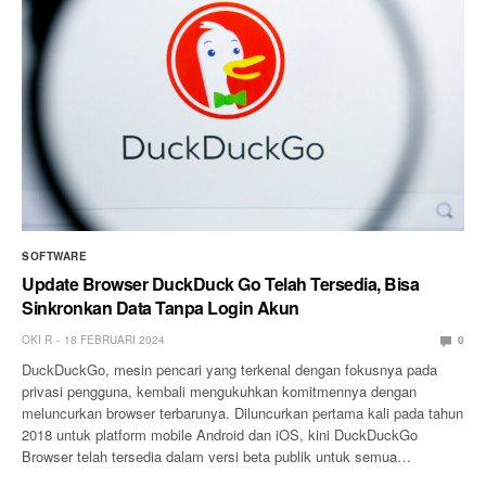
SOFTWARE
Update Browser DuckDuck Go Telah Tersedia, Bisa
Sinkronkan Data Tanpa Login Akun
OKI R
18 FEBRUARI 2024
0
DuckDuckGo, mesin pencari yang terkenal dengan fokusnya pada
privasi pengguna, kembali mengukuhkan komitmennya dengan
meluncurkan browser terbarunya. Diluncurkan pertama kali pada tahun
2018 untuk platform mobile Android dan iOS, kini DuckDuckGo
Browser telah tersedia dalam versi beta publik untuk semua…