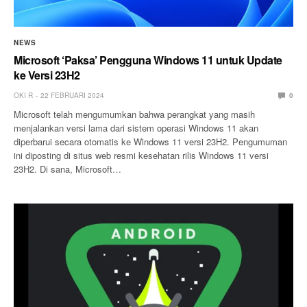
NEWS
Microsoft ‘Paksa’ Pengguna Windows 11 untuk Update
ke Versi 23H2
OKI R
22 FEBRUARI 2024
0
Microsoft telah mengumumkan bahwa perangkat yang masih
menjalankan versi lama dari sistem operasi Windows 11 akan
diperbarui secara otomatis ke Windows 11 versi 23H2. Pengumuman
ini diposting di situs web resmi kesehatan rilis Windows 11 versi
23H2. Di sana, Microsoft…