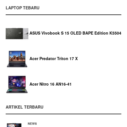
LAPTOP TEBARU
ASUS Vivobook S 15 OLED BAPE Edition K5504
Acer Predator Triton 17 X
Acer Nitro 16 AN16-41
ARTIKEL TERBARU
NEWS