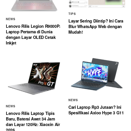
TIPS
NEWS
Layar Sering Diintip? Ini Cara
Lenovo Rilis Legion R9000P:
Blur WhatsApp Web dengan
Laptop Pertama di Dunia
Mudah!
dengan Layar OLED Cetak
Inkjet
NEWS
Cari Laptop Rp3 Jutaan? Ini
NEWS
Spesifikasi Axioo Hype 3 G11
Lenovo Rilis Laptop Tipis
Baru, Baterai Awet 34 Jam
dan Layar 120Hz: Xiaoxin Air
2026