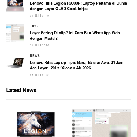
Lenovo Rilis Legion R9000P: Laptop Pertama di Dunia
dengan Layar OLED Cetak Inkjet
21 JULI 2026
TIPS
Layar Sering Diintip? Ini Cara Blur WhatsApp Web
dengan Mudah!
21 JULI 2026
NEWS
Lenovo Rilis Laptop Tipis Baru, Baterai Awet 34 Jam
dan Layar 120Hz: Xiaoxin Air 2026
21 JULI 2026
Latest News