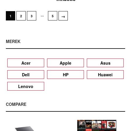
…
→
1
2
3
5
MEREK
Acer
Apple
Asus
Dell
HP
Huawei
Lenovo
COMPARE