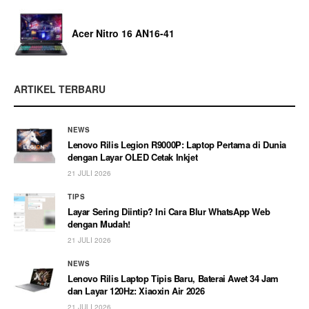
Acer Nitro 16 AN16-41
ARTIKEL TERBARU
NEWS
Lenovo Rilis Legion R9000P: Laptop Pertama di Dunia
dengan Layar OLED Cetak Inkjet
21 JULI 2026
TIPS
Layar Sering Diintip? Ini Cara Blur WhatsApp Web
dengan Mudah!
21 JULI 2026
NEWS
Lenovo Rilis Laptop Tipis Baru, Baterai Awet 34 Jam
dan Layar 120Hz: Xiaoxin Air 2026
21 JULI 2026