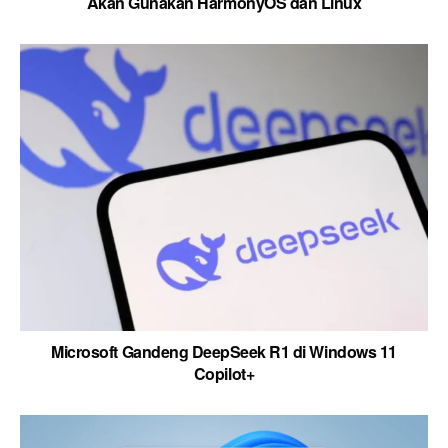
Akan Gunakan HarmonyOS dan Linux
Microsoft Gandeng DeepSeek R1 di Windows 11
Copilot+