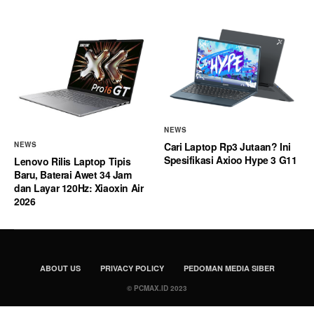
NEWS
Cari Laptop Rp3 Jutaan? Ini
NEWS
Spesifikasi Axioo Hype 3 G11
Lenovo Rilis Laptop Tipis
Baru, Baterai Awet 34 Jam
dan Layar 120Hz: Xiaoxin Air
2026
ABOUT US
PRIVACY POLICY
PEDOMAN MEDIA SIBER
© PCMAX.ID 2023