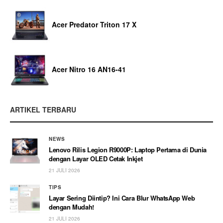
Acer Predator Triton 17 X
Acer Nitro 16 AN16-41
ARTIKEL TERBARU
NEWS
Lenovo Rilis Legion R9000P: Laptop Pertama di Dunia
dengan Layar OLED Cetak Inkjet
21 JULI 2026
TIPS
Layar Sering Diintip? Ini Cara Blur WhatsApp Web
dengan Mudah!
21 JULI 2026