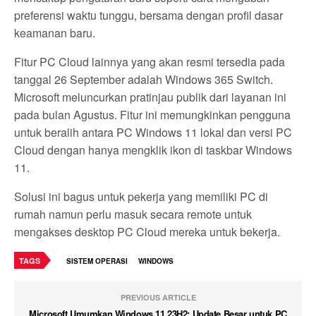
preferensi waktu tunggu, bersama dengan profil dasar
keamanan baru.
Fitur PC Cloud lainnya yang akan resmi tersedia pada
tanggal 26 September adalah Windows 365 Switch.
Microsoft meluncurkan pratinjau publik dari layanan ini
pada bulan Agustus. Fitur ini memungkinkan pengguna
untuk beralih antara PC Windows 11 lokal dan versi PC
Cloud dengan hanya mengklik ikon di taskbar Windows
11.
Solusi ini bagus untuk pekerja yang memiliki PC di
rumah namun perlu masuk secara remote untuk
mengakses desktop PC Cloud mereka untuk bekerja.
TAGS
SISTEM OPERASI
WINDOWS
PREVIOUS ARTICLE
Microsoft Umumkan Windows 11 23H2: Update Besar untuk PC