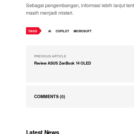
Sebagai pengembangan, informasi lebih lanjut tent
masih menjadi misteri.
TAGS
AI
COPILOT
MICROSOFT
PREVIOUS ARTICLE
Review ASUS ZenBook 14 OLED
COMMENTS
(0)
Latest News