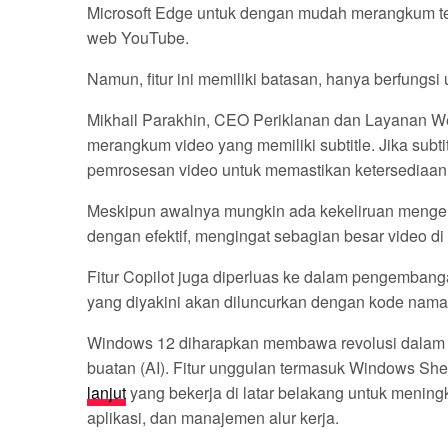
Microsoft Edge untuk dengan mudah merangkum teks
web YouTube.
Namun, fitur ini memiliki batasan, hanya berfungsi
Mikhail Parakhin, CEO Periklanan dan Layanan We
merangkum video yang memiliki subtitle. Jika subti
pemrosesan video untuk memastikan ketersediaan s
Meskipun awalnya mungkin ada kekeliruan mengenai 
dengan efektif, mengingat sebagian besar video di 
Fitur Copilot juga diperluas ke dalam pengembanga
yang diyakini akan diluncurkan dengan kode nama 
Windows 12 diharapkan membawa revolusi dalam 
buatan (AI). Fitur unggulan termasuk Windows Shel
lanjut
yang bekerja di latar belakang untuk meningk
aplikasi, dan manajemen alur kerja.