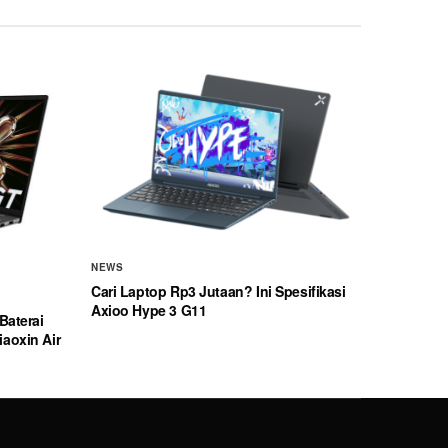
NEWS
Cari Laptop Rp3 Jutaan? Ini Spesifikasi
Axioo Hype 3 G11
Baterai
aoxin Air