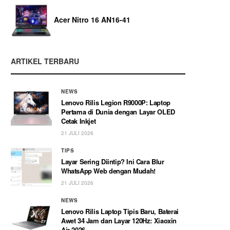
Acer Nitro 16 AN16-41
ARTIKEL TERBARU
NEWS
Lenovo Rilis Legion R9000P: Laptop
Pertama di Dunia dengan Layar OLED
Cetak Inkjet
21 JULI 2026
TIPS
Layar Sering Diintip? Ini Cara Blur
WhatsApp Web dengan Mudah!
21 JULI 2026
NEWS
Lenovo Rilis Laptop Tipis Baru, Baterai
Awet 34 Jam dan Layar 120Hz: Xiaoxin
Air 2026