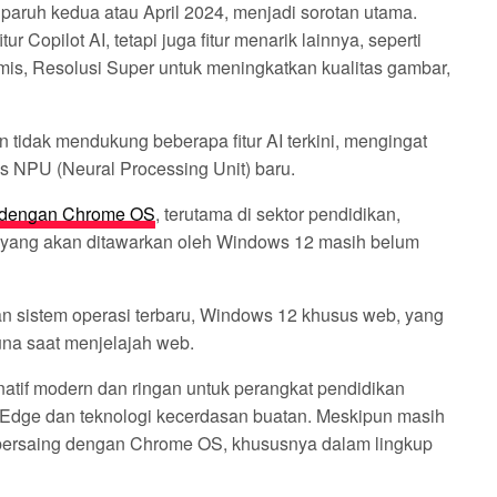
aruh kedua atau April 2024, menjadi sorotan utama.
Copilot AI, tetapi juga fitur menarik lainnya, seperti
mis, Resolusi Super untuk meningkatkan kualitas gambar,
tidak mendukung beberapa fitur AI terkini, mengingat
s NPU (Neural Processing Unit) baru.
g dengan Chrome OS
, terutama di sektor pendidikan,
tan yang akan ditawarkan oleh Windows 12 masih belum
an sistem operasi terbaru, Windows 12 khusus web, yang
na saat menjelajah web.
atif modern dan ringan untuk perangkat pendidikan
t Edge dan teknologi kecerdasan buatan. Meskipun masih
s bersaing dengan Chrome OS, khususnya dalam lingkup