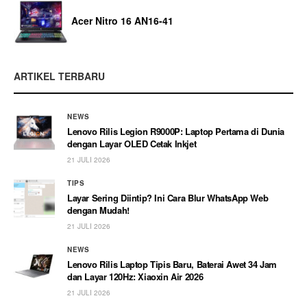
Acer Nitro 16 AN16-41
ARTIKEL TERBARU
NEWS
Lenovo Rilis Legion R9000P: Laptop Pertama di Dunia
dengan Layar OLED Cetak Inkjet
21 JULI 2026
TIPS
Layar Sering Diintip? Ini Cara Blur WhatsApp Web
dengan Mudah!
21 JULI 2026
NEWS
Lenovo Rilis Laptop Tipis Baru, Baterai Awet 34 Jam
dan Layar 120Hz: Xiaoxin Air 2026
21 JULI 2026