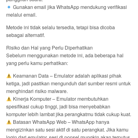
Gunakan email jika WhatsApp mendukung verifikasi
melalui email.
Metode ini tidak selalu tersedia, tetapi bisa dicoba
sebagai alternatif.
Risiko dan Hal yang Perlu Diperhatikan
Sebelum menggunakan metode ini, ada beberapa hal
yang perlu kamu perhatikan:
Keamanan Data – Emulator adalah aplikasi pihak
ketiga, jadi pastikan mengunduh dari sumber resmi untuk
menghindari risiko malware.
Kinerja Komputer – Emulator membutuhkan
spesifikasi cukup tinggi, jadi bisa menyebabkan
komputer lebih lambat jika perangkatmu tidak cukup kuat.
Batasan WhatsApp Web – WhatsApp hanya
mengizinkan satu sesi aktif di satu perangkat. Jika kamu
login dari emulator, sesi di ponsel mungkin akan terputus.