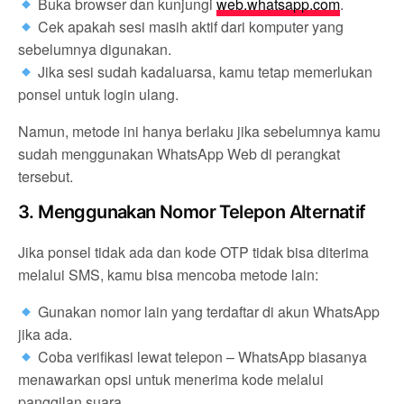
Buka browser dan kunjungi
web.whatsapp.com
.
Cek apakah sesi masih aktif dari komputer yang
sebelumnya digunakan.
Jika sesi sudah kadaluarsa, kamu tetap memerlukan
ponsel untuk login ulang.
Namun, metode ini hanya berlaku jika sebelumnya kamu
sudah menggunakan WhatsApp Web di perangkat
tersebut.
3. Menggunakan Nomor Telepon Alternatif
Jika ponsel tidak ada dan kode OTP tidak bisa diterima
melalui SMS, kamu bisa mencoba metode lain:
Gunakan nomor lain yang terdaftar di akun WhatsApp
jika ada.
Coba verifikasi lewat telepon – WhatsApp biasanya
menawarkan opsi untuk menerima kode melalui
panggilan suara.