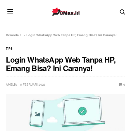
Beranda
»
Login WhatsApp Web Tanpa HP, Emang Bisa? Ini Caranya!
TIPS
Login WhatsApp Web Tanpa HP,
Emang Bisa? Ini Caranya!
AMELIA
5 FEBRUARI 2025
0