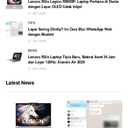
Lenovo Rilis Legion R9000P: Laptop Pertama di Dunia
dengan Layar OLED Cetak Inkjet
21 JULI 2026
TIPS
Layar Sering Diintip? Ini Cara Blur WhatsApp Web
dengan Mudah!
21 JULI 2026
NEWS
Lenovo Rilis Laptop Tipis Baru, Baterai Awet 34 Jam
dan Layar 120Hz: Xiaoxin Air 2026
21 JULI 2026
Latest News