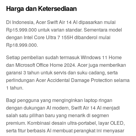
Harga dan Ketersediaan
Di Indonesia, Acer Swift Air 14 AI dipasarkan mulai
Rp15.999.000 untuk varian standar. Sementara model
dengan Intel Core Ultra 7 155H dibanderol mulai
Rp18.999.000.
Setiap pembelian sudah termasuk Windows 11 Home
dan Microsoft Office Home 2024. Acer juga memberikan
garansi 3 tahun untuk servis dan suku cadang, serta
perlindungan Acer Accidental Damage Protection selama
1 tahun.
Bagi pengguna yang menginginkan laptop ringan
dengan dukungan AI modern, Swift Air 14 AI menjadi
salah satu pilihan baru yang menarik di segmen
premium. Kombinasi desain ultra-portabel, layar OLED,
serta fitur berbasis AI membuat perangkat ini menyasar