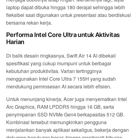
laptop dapat dibuka hingga 180 derajat sehingga lebih
fleksibel saat digunakan untuk presentasi atau berdiskusi
bersama rekan kerja.
Performa Intel Core Ultra untuk Aktivitas
Harian
Di balik desain ringkasnya, Swift Air 14 AI dibekali
spesifikasi yang cukup mumpuni untuk berbagai
kebutuhan produktivitas. Varian tertingginya
menggunakan Intel Core Ultra 7 155H yang sudah
mendukung pemrosesan AI secara lebih efisien.
Untuk menunjang kinerja, Acer juga menyematkan Intel
Arc Graphics, RAM LPDDR5 hingga 16 GB, serta
penyimpanan SSD NVMe Gen4 berkapasitas 512 GB.
Kombinasi tersebut memungkinkan pengguna
menjalankan banyak aplikasi sekaligus, bekerja dengan
dokumen berukuran besar, hingga menikmati hiburan