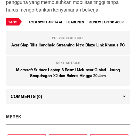
pengguna yang membutuhkan mobilitas tinggi tanpa
harus mengorbankan kenyamanan bekerja.
TAGS
ACER SWIFT AIR 14 AI
HEADLINES
REVIEW LAPTOP ACER
PREVIOUS ARTICLE
Acer Siap Rilis Handheld Streaming Nitro Blaze Link Khusus PC
NEXT ARTICLE
Microsoft Surface Laptop 8 Resmi Meluncur Global, Usung
Snapdragon X2 dan Baterai Hingga 20 Jam
COMMENTS
(0)
MEREK