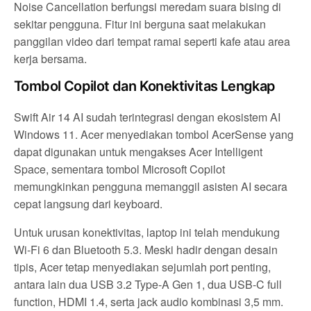
Noise Cancellation berfungsi meredam suara bising di
sekitar pengguna. Fitur ini berguna saat melakukan
panggilan video dari tempat ramai seperti kafe atau area
kerja bersama.
Tombol Copilot dan Konektivitas Lengkap
Swift Air 14 AI sudah terintegrasi dengan ekosistem AI
Windows 11. Acer menyediakan tombol AcerSense yang
dapat digunakan untuk mengakses Acer Intelligent
Space, sementara tombol Microsoft Copilot
memungkinkan pengguna memanggil asisten AI secara
cepat langsung dari keyboard.
Untuk urusan konektivitas, laptop ini telah mendukung
Wi-Fi 6 dan Bluetooth 5.3. Meski hadir dengan desain
tipis, Acer tetap menyediakan sejumlah port penting,
antara lain dua USB 3.2 Type-A Gen 1, dua USB-C full
function, HDMI 1.4, serta jack audio kombinasi 3,5 mm.