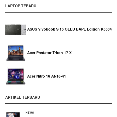
LAPTOP TEBARU
ASUS Vivobook S 15 OLED BAPE Edition K5504
Acer Predator Triton 17 X
Acer Nitro 16 AN16-41
ARTIKEL TERBARU
NEWS