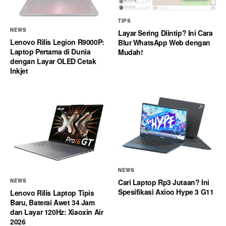
TIPS
NEWS
Layar Sering Diintip? Ini Cara
Lenovo Rilis Legion R9000P:
Blur WhatsApp Web dengan
Laptop Pertama di Dunia
Mudah!
dengan Layar OLED Cetak
Inkjet
NEWS
Cari Laptop Rp3 Jutaan? Ini
NEWS
Spesifikasi Axioo Hype 3 G11
Lenovo Rilis Laptop Tipis
Baru, Baterai Awet 34 Jam
dan Layar 120Hz: Xiaoxin Air
2026