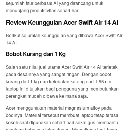
sejumlah fitur berbasis AI yang dirancang untuk
menunjang produktivitas sehari-hari.
Review Keunggulan Acer Swift Air 14 AI
Berikut sejumlah keunggulan yang dibawa Acer Swift Air
14 AI:
Bobot Kurang dari 1 Kg
Salah satu nilai jual utama Acer Swift Air 14 AI terletak
pada desainnya yang sangat ringan. Dengan bobot
kurang dari 1 kg dan ketebalan kurang dari 1,55 cm,
laptop ini ditujukan bagi pengguna yang membutuhkan
perangkat mudah dibawa ke mana saja.
Acer menggunakan material magnesium alloy pada
bodinya. Material tersebut membuat laptop tetap terasa
kokoh saat digunakan sehari-hari sekaligus membantu
menjaga bobotnya tetap ringan. Menariknya lagi, layar