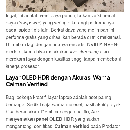
Ingat, ini adalah versi daya penuh, bukan versi hemat
daya (
low-power
) yang sering dikurangi performanya
pada laptop tipis lain. Berkat daya yang melimpah ini,
performa grafis yang dihasilkan berada di titik maksimal.
Ditambah lagi dengan adanya encoder NVIDIA NVENC
modern, kamu bisa melakukan
live streaming
atau
merekam layar dengan kualitas tinggi tanpa membebani
kinerja prosesor.
Layar OLED HDR dengan Akurasi Warna
Calman Verified
Bagi pekerja kreatif, layar laptop adalah aset paling
berharga. Sedikit saja warna meleset, hasil akhir proyek
bisa berantakan. Demi mencegah hal itu, Acer
menyematkan
panel OLED HDR
yang sudah
mengantongi sertifikasi
Calman Verified
pada Predator