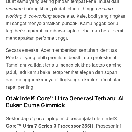
Buat kamu yang sering pindah tempat kerja, mulai dari
meeting
bareng klien, pindah studio, hingga
remote
working
di
co-working space
atau kafe, bodi yang ringkas
ini sangat menyelamatkan pundak. Kamu nggak perlu
lagi berkompromi membawa laptop tebal dan berat demi
mendapatkan performa tinggi.
Secara estetika, Acer memberikan sentuhan identitas
Predator yang lebih premium, bersih, dan profesional.
Tampilannya tidak terlalu mencolok khas laptop gaming
jadul, jadi kamu bakal tetap terlihat elegan dan sopan
saat menggunakannya di lingkungan kantor formal atau
rapat penting.
Otak Intel® Core™ Ultra Generasi Terbaru: AI
Bukan Cuma Gimmick
Sektor dapur pacu laptop ini dipersenjatai oleh
Intel®
Core™ Ultra 7 Series 3 Processor 356H
. Prosesor ini