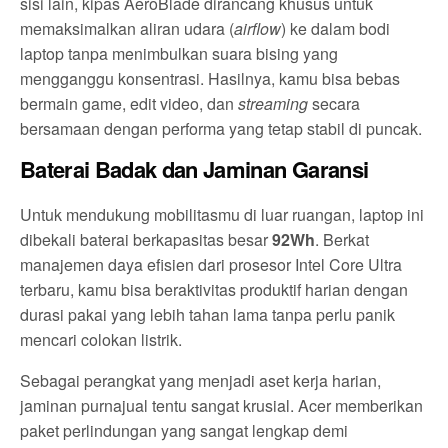
sisi lain, kipas AeroBlade dirancang khusus untuk
memaksimalkan aliran udara (
airflow
) ke dalam bodi
laptop tanpa menimbulkan suara bising yang
mengganggu konsentrasi. Hasilnya, kamu bisa bebas
bermain game, edit video, dan
streaming
secara
bersamaan dengan performa yang tetap stabil di puncak.
Baterai Badak dan Jaminan Garansi
Untuk mendukung mobilitasmu di luar ruangan, laptop ini
dibekali baterai berkapasitas besar
92Wh
. Berkat
manajemen daya efisien dari prosesor Intel Core Ultra
terbaru, kamu bisa beraktivitas produktif harian dengan
durasi pakai yang lebih tahan lama tanpa perlu panik
mencari colokan listrik.
Sebagai perangkat yang menjadi aset kerja harian,
jaminan purnajual tentu sangat krusial. Acer memberikan
paket perlindungan yang sangat lengkap demi