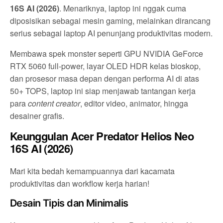
16S AI (2026)
. Menariknya, laptop ini nggak cuma
diposisikan sebagai mesin gaming, melainkan dirancang
serius sebagai laptop AI penunjang produktivitas modern.
Membawa spek monster seperti GPU NVIDIA GeForce
RTX 5060 full-power, layar OLED HDR kelas bioskop,
dan prosesor masa depan dengan performa AI di atas
50+ TOPS, laptop ini siap menjawab tantangan kerja
para
content creator
, editor video, animator, hingga
desainer grafis.
Keunggulan Acer Predator Helios Neo
16S AI (2026)
Mari kita bedah kemampuannya dari kacamata
produktivitas dan workflow kerja harian!
Desain Tipis dan Minimalis