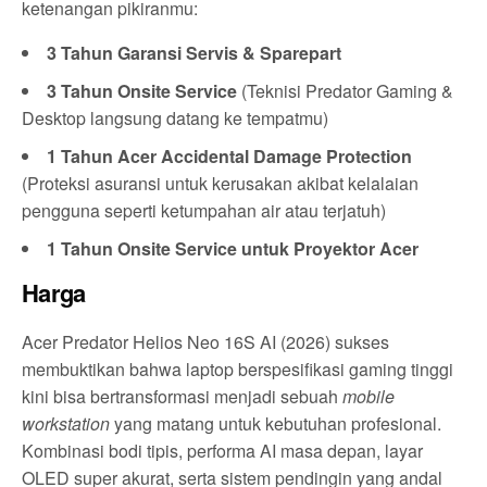
ketenangan pikiranmu:
3 Tahun Garansi Servis & Sparepart
3 Tahun Onsite Service
(Teknisi Predator Gaming &
Desktop langsung datang ke tempatmu)
1 Tahun Acer Accidental Damage Protection
(Proteksi asuransi untuk kerusakan akibat kelalaian
pengguna seperti ketumpahan air atau terjatuh)
1 Tahun Onsite Service untuk Proyektor Acer
Harga
Acer Predator Helios Neo 16S AI (2026) sukses
membuktikan bahwa laptop berspesifikasi gaming tinggi
kini bisa bertransformasi menjadi sebuah
mobile
workstation
yang matang untuk kebutuhan profesional.
Kombinasi bodi tipis, performa AI masa depan, layar
OLED super akurat, serta sistem pendingin yang andal