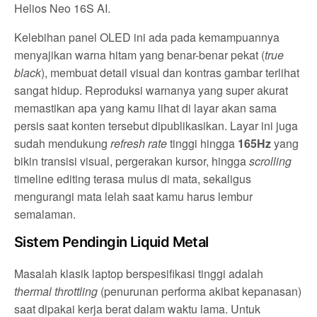
Helios Neo 16S AI.
Kelebihan panel OLED ini ada pada kemampuannya
menyajikan warna hitam yang benar-benar pekat (
true
black
), membuat detail visual dan kontras gambar terlihat
sangat hidup. Reproduksi warnanya yang super akurat
memastikan apa yang kamu lihat di layar akan sama
persis saat konten tersebut dipublikasikan. Layar ini juga
sudah mendukung
refresh rate
tinggi hingga
165Hz
yang
bikin transisi visual, pergerakan kursor, hingga
scrolling
timeline editing terasa mulus di mata, sekaligus
mengurangi mata lelah saat kamu harus lembur
semalaman.
Sistem Pendingin Liquid Metal
Masalah klasik laptop berspesifikasi tinggi adalah
thermal throttling
(penurunan performa akibat kepanasan)
saat dipakai kerja berat dalam waktu lama. Untuk