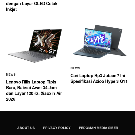
dengan Layar OLED Cetak
Inkjet
NEWS
Cari Laptop Rp3 Jutaan? Ini
NEWS
Spesifikasi Axioo Hype 3 G11
Lenovo Rilis Laptop Tipis
Baru, Baterai Awet 34 Jam
dan Layar 120Hz: Xiaoxin Air
2026
ABOUT US
PRIVACY POLICY
PEDOMAN MEDIA SIBER