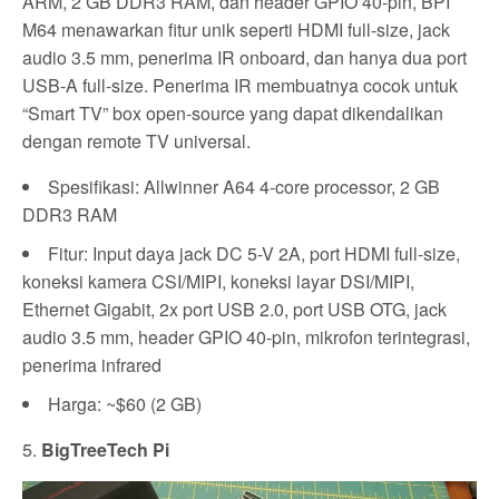
ARM, 2 GB DDR3 RAM, dan header GPIO 40-pin, BPI
M64 menawarkan fitur unik seperti HDMI full-size, jack
audio 3.5 mm, penerima IR onboard, dan hanya dua port
USB-A full-size. Penerima IR membuatnya cocok untuk
“Smart TV” box open-source yang dapat dikendalikan
dengan remote TV universal.
Spesifikasi: Allwinner A64 4-core processor, 2 GB
DDR3 RAM
Fitur: Input daya jack DC 5-V 2A, port HDMI full-size,
koneksi kamera CSI/MIPI, koneksi layar DSI/MIPI,
Ethernet Gigabit, 2x port USB 2.0, port USB OTG, jack
audio 3.5 mm, header GPIO 40-pin, mikrofon terintegrasi,
penerima infrared
Harga: ~$60 (2 GB)
5.
BigTreeTech Pi