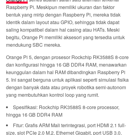
Raspberry Pi. Meskipun memiliki ukuran dan faktor
bentuk yang mirip dengan Raspberry Pi, mereka tidak
identik dalam layout atau GPIO, sehingga tidak dapat
saling kompatibel dalam hal casing atau HATs. Meski
begitu, Orange Pi memiliki aksesori yang tersedia untuk
mendukung SBC mereka.
Orange Pi 5, dengan prosesor Rockchip RK3588S 8-core
dan konfigurasi hingga 16 GB DDR4 RAM, menawarkan
keunggulan dalam hal RAM dibandingkan Raspberry Pi
5. Ini sangat berguna untuk aplikasi seperti simulasi fisika
dengan banyak data atau proyek robotika semi-autonom
yang membutuhkan kontrol loop yang rumit.
Spesifikasi: Rockchip RK3588S 8-core processor,
hingga 16 GB DDR4 RAM
Fitur: Grafis ARM Mali terintegrasi, port HDMI 2.1 full-
size, slot PCIe 2.0 M.2, Ethernet Gigabit, port USB 3.0,