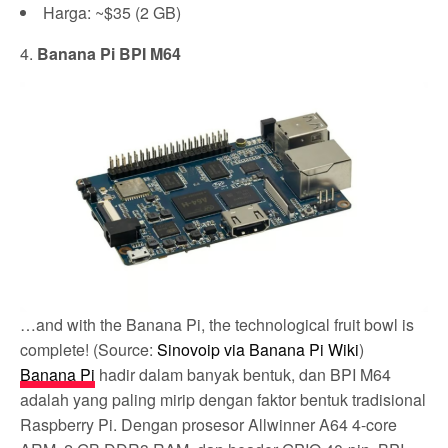
Harga: ~$35 (2 GB)
4.
Banana Pi BPI M64
…and with the Banana Pi, the technological fruit bowl is
complete! (Source:
Sinovoip via Banana Pi Wiki
)
Banana Pi
hadir dalam banyak bentuk, dan BPI M64
adalah yang paling mirip dengan faktor bentuk tradisional
Raspberry Pi. Dengan prosesor Allwinner A64 4-core