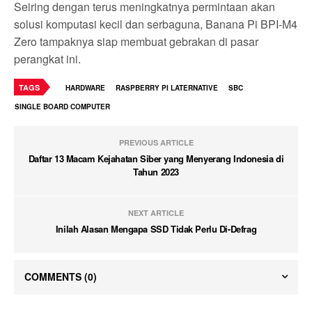
Seiring dengan terus meningkatnya permintaan akan
solusi komputasi kecil dan serbaguna, Banana Pi BPI-M4
Zero tampaknya siap membuat gebrakan di pasar
perangkat ini.
TAGS
HARDWARE
RASPBERRY PI LATERNATIVE
SBC
SINGLE BOARD COMPUTER
PREVIOUS ARTICLE
Daftar 13 Macam Kejahatan Siber yang Menyerang Indonesia di
Tahun 2023
NEXT ARTICLE
Inilah Alasan Mengapa SSD Tidak Perlu Di-Defrag
COMMENTS
(0)