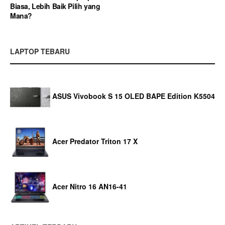
Biasa, Lebih Baik Pilih yang
Mana?
LAPTOP TEBARU
ASUS Vivobook S 15 OLED BAPE Edition K5504
Acer Predator Triton 17 X
Acer Nitro 16 AN16-41