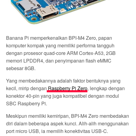
Banana Pi memperkenalkan BPI-M4 Zero, papan
komputer kompak yang memiliki performa tangguh
dengan prosesor quad-core ARM Cortex-A53, 2GB
memori LPDDR4, dan penyimpanan flash eMMC
sebesar 8GB.
Yang membedakannya adalah faktor bentuknya yang
kecil, mirip dengan
Raspberry Pi Zero
, lengkap dengan
konektor 40-pin yang juga kompatibel dengan modul
SBC Raspberry Pi.
Meskipun memiliki kemiripan, BPI-M4 Zero membedakan
diri dalam beberapa aspek kunci. Alih-alih menggunakan
port micro USB, ia memilih konektivitas USB-C.