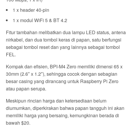
1 x header 40-pin
1 x modul WiFi 5 & BT 4.2
Fitur tambahan melibatkan dua lampu LED status, antena
nirkabel, dan dua tombol keras di papan, satu berfungsi
sebagai tombol reset dan yang lainnya sebagai tombol
FEL.
Kompak dan efisien, BPI-M4 Zero memiliki dimensi 65 x
30mm (2.6″ x 1.2″), sehingga cocok dengan sebagian
besar casing yang dirancang untuk Raspberry Pi Zero
atau papan serupa.
Meskipun rincian harga dan ketersediaan belum
diumumkan, diperkirakan bahwa papan tangguh ini akan
memiliki harga yang bersaing, kemungkinan berada di
bawah $20.