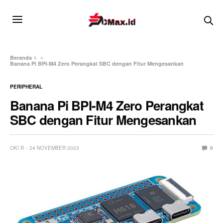
Beranda
»
Banana Pi BPI-M4 Zero Perangkat SBC dengan Fitur Mengesankan
PERIPHERAL
Banana Pi BPI-M4 Zero Perangkat
SBC dengan Fitur Mengesankan
OKI R
24 NOVEMBER 2023
0