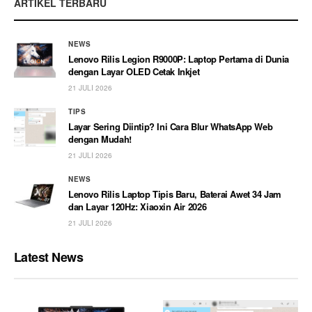
ARTIKEL TERBARU
NEWS
Lenovo Rilis Legion R9000P: Laptop Pertama di Dunia
dengan Layar OLED Cetak Inkjet
21 JULI 2026
TIPS
Layar Sering Diintip? Ini Cara Blur WhatsApp Web
dengan Mudah!
21 JULI 2026
NEWS
Lenovo Rilis Laptop Tipis Baru, Baterai Awet 34 Jam
dan Layar 120Hz: Xiaoxin Air 2026
21 JULI 2026
Latest News