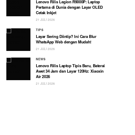
Lenovo Rilis Legion R9000P: Laptop
Pertama di Dunia dengan Layar OLED
Cetak Inkjet
21 JULI 2026
TIPS
Layar Sering Diintip? Ini Cara Blur
WhatsApp Web dengan Mudah!
21 JULI 2026
NEWS
Lenovo Rilis Laptop Tipis Baru, Baterai
Awet 34 Jam dan Layar 120Hz: Xiaoxin
Air 2026
21 JULI 2026