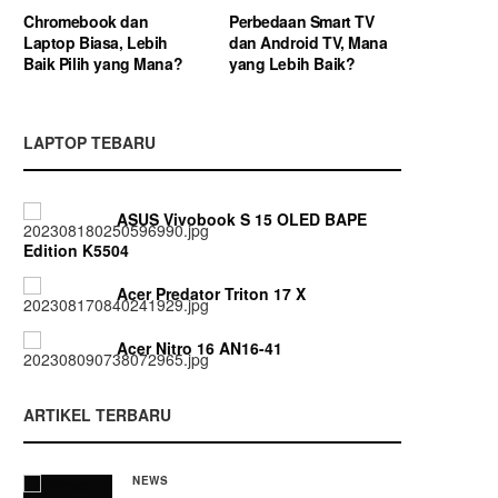
Chromebook dan
Perbedaan Smart TV
Laptop Biasa, Lebih
dan Android TV, Mana
Baik Pilih yang Mana?
yang Lebih Baik?
LAPTOP TEBARU
ASUS Vivobook S 15 OLED BAPE
Edition K5504
Acer Predator Triton 17 X
Acer Nitro 16 AN16-41
ARTIKEL TERBARU
NEWS