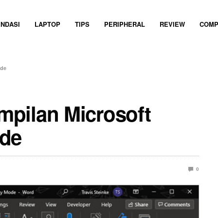
NDASI
LAPTOP
TIPS
PERIPHERAL
REVIEW
COMP
ode
pilan Microsoft
ode
0