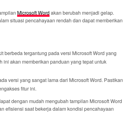
tampilan
Microsoft Word
akan berubah menjadi gelap.
dalam situasi pencahayaan rendah dan dapat memberikan
it berbeda tergantung pada versi Microsoft Word yang
 ini akan memberikan panduan yang tepat untuk
ada versi yang sangat lama dari Microsoft Word. Pastikan
gakses fitur ini.
 dapat dengan mudah mengubah tampilan Microsoft Word
 efisiensi saat bekerja dalam kondisi pencahayaan