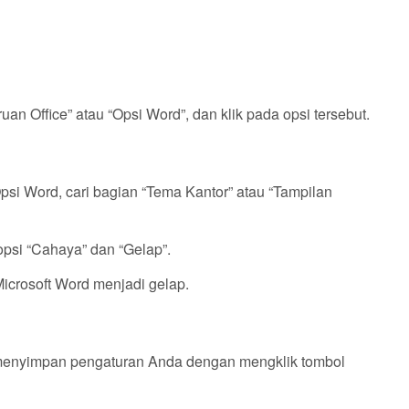
uan Office” atau “Opsi Word”, dan klik pada opsi tersebut.
si Word, cari bagian “Tema Kantor” atau “Tampilan
opsi “Cahaya” dan “Gelap”.
Microsoft Word menjadi gelap.
k menyimpan pengaturan Anda dengan mengklik tombol