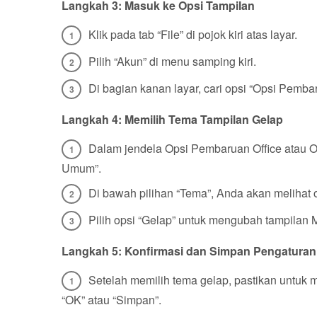
Langkah 3: Masuk ke Opsi Tampilan
Klik pada tab “File” di pojok kiri atas layar.
Pilih “Akun” di menu samping kiri.
Di bagian kanan layar, cari opsi “Opsi Pembar
Langkah 4: Memilih Tema Tampilan Gelap
Dalam jendela Opsi Pembaruan Office atau Op
Umum”.
Di bawah pilihan “Tema”, Anda akan melihat 
Pilih opsi “Gelap” untuk mengubah tampilan 
Langkah 5: Konfirmasi dan Simpan Pengaturan
Setelah memilih tema gelap, pastikan untu
“OK” atau “Simpan”.