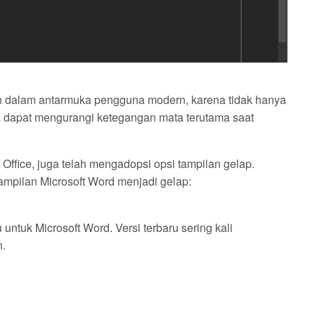
ren dalam antarmuka pengguna modern, karena tidak hanya
ga dapat mengurangi ketegangan mata terutama saat
 Office, juga telah mengadopsi opsi tampilan gelap.
ampilan Microsoft Word menjadi gelap:
ntuk Microsoft Word. Versi terbaru sering kali
n.