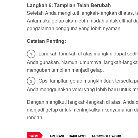
Langkah 6: Tampilan Telah Berubah
Setelah Anda mengikuti langkah-langkah di atas, 
Antarmuka gelap akan lebih mudah untuk dilihat 
pengalaman pengguna yang lebih nyaman.
Catatan Penting:
Langkah-langkah di atas mungkin dapat sedik
Anda gunakan. Namun, umumnya, langkah-langkah
mengubah tampilan menjadi gelap.
Opsi tampilan gelap mungkin tidak tersedia p
Anda menggunakan versi yang lebih baru untuk men
Dengan mengikuti langkah-langkah di atas, Anda
menjadi gelap untuk meningkatkan kenyamanan dan
rendah.
TAGS
APLIKASI
DARK MODE
MICROSOFT WORD