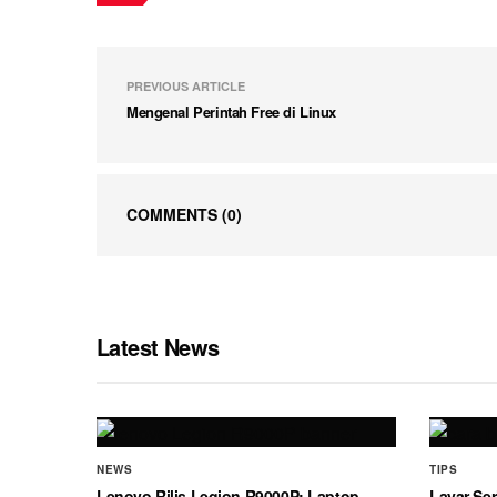
PREVIOUS ARTICLE
Mengenal Perintah Free di Linux
COMMENTS
(0)
Latest News
NEWS
TIPS
Lenovo Rilis Legion R9000P: Laptop
Layar Ser