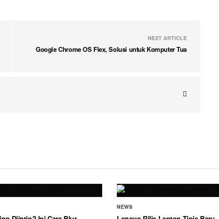
NEXT ARTICLE
Google Chrome OS Flex, Solusi untuk Komputer Tua
NEWS
ing Diintip? Ini Cara Blur
Lenovo Rilis Laptop Tipis Baru, 