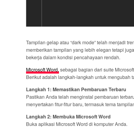
Tampilan gelap atau “dark mode” telah menjadi t
memberikan tampilan yang lebih elegan tetapi ju
bekerja dalam kondisi pencahayaan rendah.
Microsoft Word,
sebagai bagian dari suite Microsoft
Berikut adalah langkah-langkah untuk mengubah t
Langkah 1: Memastikan Pembaruan Terbaru
Pastikan Anda telah menginstal pembaruan terbaru u
menyertakan fitur-fitur baru, termasuk tema tampila
Langkah 2: Membuka Microsoft Word
Buka aplikasi Microsoft Word di komputer Anda.