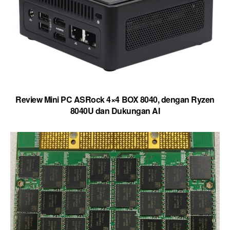
Review Mini PC ASRock 4×4 BOX 8040, dengan Ryzen
8040U dan Dukungan AI