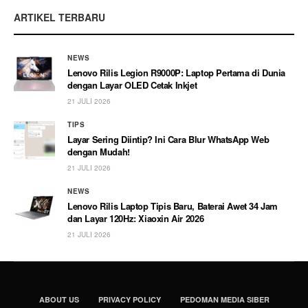
ARTIKEL TERBARU
NEWS
Lenovo Rilis Legion R9000P: Laptop Pertama di Dunia
dengan Layar OLED Cetak Inkjet
21 JULI 2026
TIPS
Layar Sering Diintip? Ini Cara Blur WhatsApp Web
dengan Mudah!
21 JULI 2026
NEWS
Lenovo Rilis Laptop Tipis Baru, Baterai Awet 34 Jam
dan Layar 120Hz: Xiaoxin Air 2026
21 JULI 2026
ABOUT US
PRIVACY POLICY
PEDOMAN MEDIA SIBER