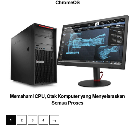
ChromeOS
Memahami CPU, Otak Komputer yang Menyelaraskan
Semua Proses
→
1
2
3
4