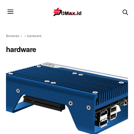
Beranda
»
hardware
hardware