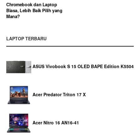
Chromebook dan Laptop
Biasa, Lebih Baik Pilih yang
Mana?
LAPTOP TERBARU
ASUS Vivobook S 15 OLED BAPE Edition K5504
Acer Predator Triton 17 X
Acer Nitro 16 AN16-41