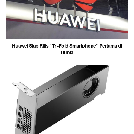
Huawei Siap Rilis “Tri-Fold Smartphone” Pertama di
Dunia