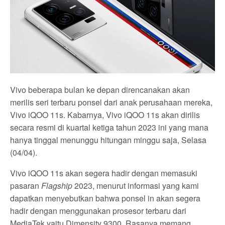
Vivo beberapa bulan ke depan direncanakan akan
merilis seri terbaru ponsel dari anak perusahaan mereka,
Vivo iQOO 11s. Kabarnya, Vivo iQOO 11s akan dirilis
secara resmi di kuartal ketiga tahun 2023 ini yang mana
hanya tinggal menunggu hitungan minggu saja, Selasa
(04/04).
Vivo iQOO 11s akan segera hadir dengan memasuki
pasaran
Flagship
2023, menurut informasi yang kami
dapatkan menyebutkan bahwa ponsel in akan segera
hadir dengan menggunakan prosesor terbaru dari
MediaTek yaitu Dimensity 9300. Rasanya memang