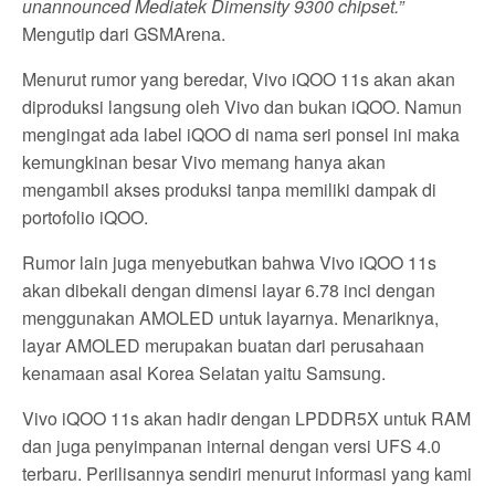
unannounced Mediatek Dimensity 9300 chipset.”
Mengutip dari GSMArena.
Menurut rumor yang beredar, Vivo iQOO 11s akan akan
diproduksi langsung oleh Vivo dan bukan iQOO. Namun
mengingat ada label iQOO di nama seri ponsel ini maka
kemungkinan besar Vivo memang hanya akan
mengambil akses produksi tanpa memiliki dampak di
portofolio iQOO.
Rumor lain juga menyebutkan bahwa Vivo iQOO 11s
akan dibekali dengan dimensi layar 6.78 inci dengan
menggunakan AMOLED untuk layarnya. Menariknya,
layar AMOLED merupakan buatan dari perusahaan
kenamaan asal Korea Selatan yaitu Samsung.
Vivo iQOO 11s akan hadir dengan LPDDR5X untuk RAM
dan juga penyimpanan internal dengan versi UFS 4.0
terbaru. Perilisannya sendiri menurut informasi yang kami