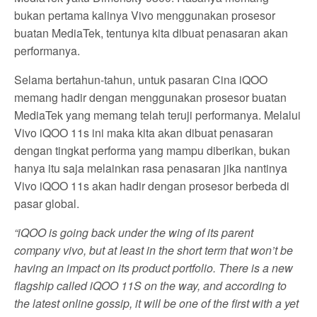
bukan pertama kalinya Vivo menggunakan prosesor
buatan MediaTek, tentunya kita dibuat penasaran akan
performanya.
Selama bertahun-tahun, untuk pasaran Cina iQOO
memang hadir dengan menggunakan prosesor buatan
MediaTek yang memang telah teruji performanya. Melalui
Vivo iQOO 11s ini maka kita akan dibuat penasaran
dengan tingkat performa yang mampu diberikan, bukan
hanya itu saja melainkan rasa penasaran jika nantinya
Vivo iQOO 11s akan hadir dengan prosesor berbeda di
pasar global.
“iQOO is going back under the wing of its parent
company vivo, but at least in the short term that won’t be
having an impact on its product portfolio. There is a new
flagship called iQOO 11S on the way, and according to
the latest online gossip, it will be one of the first with a yet