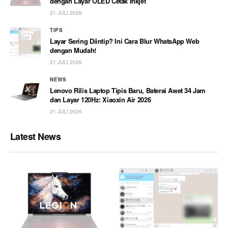
dengan Layar OLED Cetak Inkjet
21 JULI 2026
TIPS
Layar Sering Diintip? Ini Cara Blur WhatsApp Web
dengan Mudah!
21 JULI 2026
NEWS
Lenovo Rilis Laptop Tipis Baru, Baterai Awet 34 Jam
dan Layar 120Hz: Xiaoxin Air 2026
21 JULI 2026
Latest News