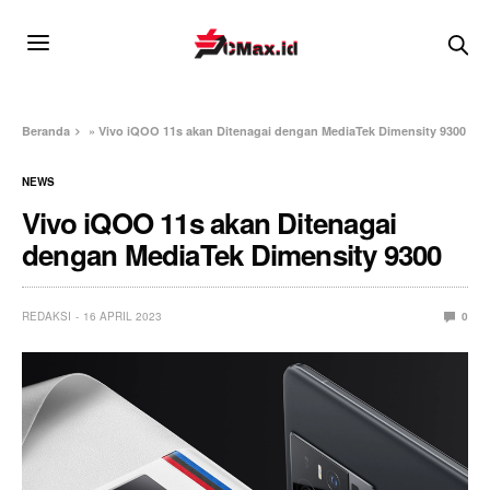
Beranda
»
Vivo iQOO 11s akan Ditenagai dengan MediaTek Dimensity 9300
NEWS
Vivo iQOO 11s akan Ditenagai
dengan MediaTek Dimensity 9300
REDAKSI
16 APRIL 2023
0