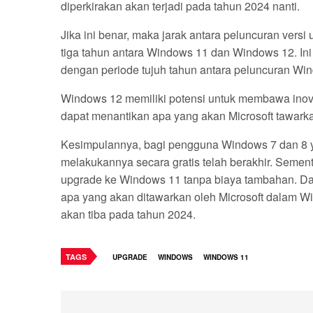
diperkirakan akan terjadi pada tahun 2024 nanti.
Jika ini benar, maka jarak antara peluncuran ve
tiga tahun antara Windows 11 dan Windows 12. Ini
dengan periode tujuh tahun antara peluncuran W
Windows 12 memiliki potensi untuk membawa inovas
dapat menantikan apa yang akan Microsoft tawarka
Kesimpulannya, bagi pengguna Windows 7 dan 8 
melakukannya secara gratis telah berakhir. Seme
upgrade ke Windows 11 tanpa biaya tambahan. Dan
apa yang akan ditawarkan oleh Microsoft dalam Wi
akan tiba pada tahun 2024.
TAGS
UPGRADE
WINDOWS
WINDOWS 11