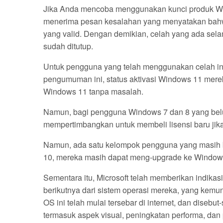
Jika Anda mencoba menggunakan kunci produk Wi
menerima pesan kesalahan yang menyatakan bahwa A
yang valid. Dengan demikian, celah yang ada sel
sudah ditutup.
Untuk pengguna yang telah menggunakan celah in
pengumuman ini, status aktivasi Windows 11 mere
Windows 11 tanpa masalah.
Namun, bagi pengguna Windows 7 dan 8 yang bel
mempertimbangkan untuk membeli lisensi baru jik
Namun, ada satu kelompok pengguna yang masih 
10, mereka masih dapat meng-upgrade ke Windows 
Sementara itu, Microsoft telah memberikan indik
berikutnya dari sistem operasi mereka, yang kem
OS ini telah mulai tersebar di internet, dan diseb
termasuk aspek visual, peningkatan performa, dan