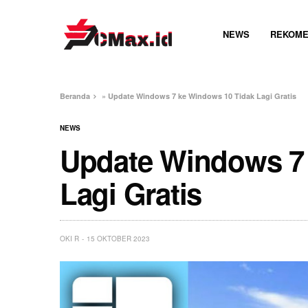
NEWS
REKOME
Beranda
»
Update Windows 7 ke Windows 10 Tidak Lagi Gratis
NEWS
Update Windows 7
Lagi Gratis
OKI R
15 OKTOBER 2023