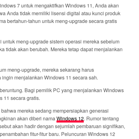
ndows 7 untuk mengaktifkan Windows 11, Anda akan
nda tidak memiliki lisensi digital atau kunci produk
ama bertahun-tahun untuk meng-upgrade secara gratis
i untuk meng-upgrade sistem operasi mereka sebelum
ka tidak akan berubah. Mereka tetap dapat menjalankan
um meng-upgrade, mereka sekarang harus
a ingin menjalankan Windows 11 secara sah.
beruntung. Bagi pemilik PC yang menjalankan Windows
11 secara gratis.
asi bahwa mereka sedang mempersiapkan generasi
ungkinan akan diberi nama
Windows 12
. Rumor tentang
ut-sebut akan hadir dengan sejumlah pembaruan signifikan,
 penambahan fitur-fitur baru. Peluncuran Windows 12