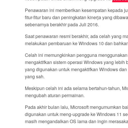
Penawaran ini memberikan kesempatan kepada ju
fitur-fitur baru dan peningkatan kinerja yang dib
sebenarnya berakhir pada Juli 2016.
Saat penawaran resmi berakhir, ada celah yang 
melakukan pembaruan ke Windows 10 dan bahkan
Celah ini memungkinkan pengguna menggunakan k
mengaktifkan sistem operasi Windows yang lebih ba
yang digunakan untuk mengaktifkan Windows dan m
yang sah.
Meskipun celah ini ada selama bertahun-tahun, M
mengubah aturan permainan.
Pada akhir bulan lalu, Microsoft mengumumkan ba
digunakan untuk meng-upgrade ke Windows 11 secar
masih mengandalkan OS lama dan ingin merasaka