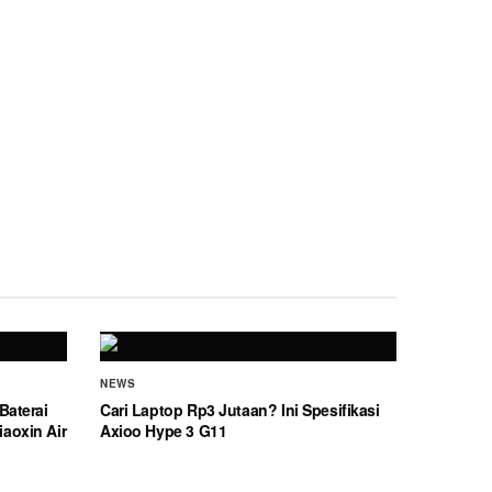
NEWS
Baterai
Cari Laptop Rp3 Jutaan? Ini Spesifikasi
aoxin Air
Axioo Hype 3 G11