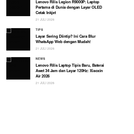
Lenovo Rilis Legion R9000P: Laptop
Pertama di Dunia dengan Layar OLED
Cetak Inkjet
21 JULI 2026
TIPS
Layar Sering Diintip? Ini Cara Blur
WhatsApp Web dengan Mudah!
21 JULI 2026
NEWS
Lenovo Rilis Laptop Tipis Baru, Baterai
Awet 34 Jam dan Layar 120Hz: Xiaoxin
Air 2026
21 JULI 2026