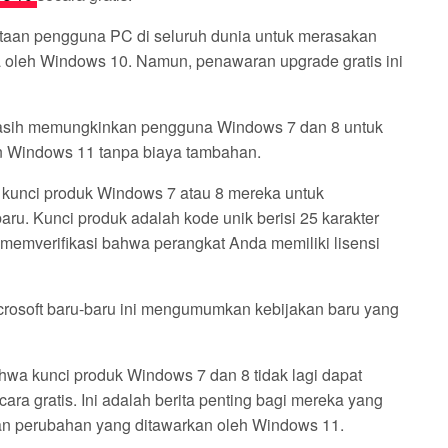
taan pengguna PC di seluruh dunia untuk merasakan
awa oleh Windows 10. Namun, penawaran upgrade gratis ini
masih memungkinkan pengguna Windows 7 dan 8 untuk
 Windows 11 tanpa biaya tambahan.
unci produk Windows 7 atau 8 mereka untuk
ru. Kunci produk adalah kode unik berisi 25 karakter
emverifikasi bahwa perangkat Anda memiliki lisensi
icrosoft baru-baru ini mengumumkan kebijakan baru yang
hwa kunci produk Windows 7 dan 8 tidak lagi dapat
a gratis. Ini adalah berita penting bagi mereka yang
n perubahan yang ditawarkan oleh Windows 11.