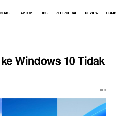
NDASI
LAPTOP
TIPS
PERIPHERAL
REVIEW
COMP
 ke Windows 10 Tidak
0