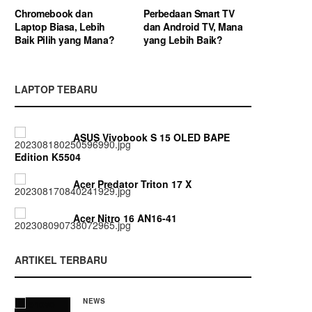
Chromebook dan
Perbedaan Smart TV
Laptop Biasa, Lebih
dan Android TV, Mana
Baik Pilih yang Mana?
yang Lebih Baik?
LAPTOP TEBARU
ASUS Vivobook S 15 OLED BAPE
Edition K5504
Acer Predator Triton 17 X
Acer Nitro 16 AN16-41
ARTIKEL TERBARU
NEWS