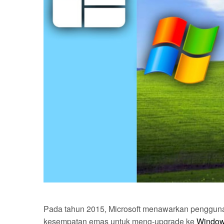
Pada tahun 2015, Microsoft menawarkan penggun
kesempatan emas untuk meng-upgrade ke
Windo