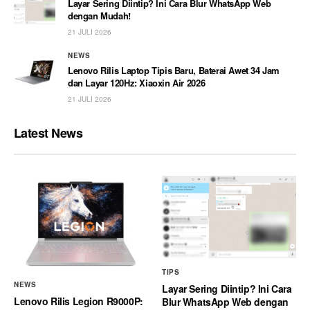
Layar Sering Diintip? Ini Cara Blur WhatsApp Web
dengan Mudah!
21 JULI 2026
NEWS
Lenovo Rilis Laptop Tipis Baru, Baterai Awet 34 Jam
dan Layar 120Hz: Xiaoxin Air 2026
21 JULI 2026
Latest News
TIPS
NEWS
Layar Sering Diintip? Ini Cara
Lenovo Rilis Legion R9000P:
Blur WhatsApp Web dengan