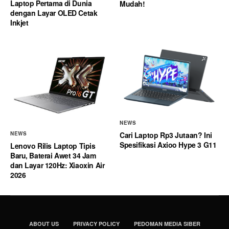
Laptop Pertama di Dunia
Mudah!
dengan Layar OLED Cetak
Inkjet
NEWS
Cari Laptop Rp3 Jutaan? Ini
NEWS
Spesifikasi Axioo Hype 3 G11
Lenovo Rilis Laptop Tipis
Baru, Baterai Awet 34 Jam
dan Layar 120Hz: Xiaoxin Air
2026
ABOUT US
PRIVACY POLICY
PEDOMAN MEDIA SIBER