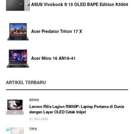
ASUS Vivobook S 15 OLED BAPE Edition K5504
Acer Predator Triton 17 X
Acer Nitro 16 AN16-41
ARTIKEL TERBARU
NEWS
Lenovo Rilis Legion R9000P: Laptop Pertama di Dunia
dengan Layar OLED Cetak Inkjet
21 JULI 2026
TIPS