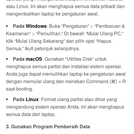
atau Linux. Ini akan menghapus semua data pribadi dan
mengembalikan laptop ke pengaturan awal.
Pada
Windows
: Buka “Pengaturan” > “Pembaruan &
Keamanan” > “Pemulihan.” Di bawah “Mulai Ulang PC,”
klik “Mulai Ulang Sekarang” dan pilih opsi “Hapus
Semua.” Ikuti petunjuk selanjutnya.
Pada
macOS
: Gunakan “Utilitas Disk” untuk
menghapus semua partisi dan instalasi sistem operasi.
Anda juga dapat memulihkan laptop ke pengaturan awal
dengan memulai ulang dan menekan Command (⌘) + R
saat booting.
Pada
Linux
: Format ulang partisi atau drive yang
mengandung sistem operasi Anda. Ini akan menghapus
semua data dari laptop.
3. Gunakan Program Pembersih Data