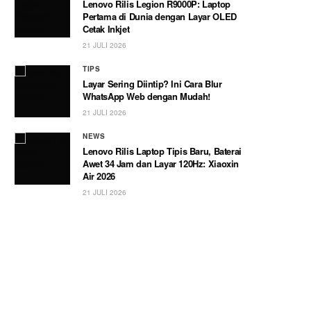
Lenovo Rilis Legion R9000P: Laptop
Pertama di Dunia dengan Layar OLED
Cetak Inkjet
21 JULI 2026
TIPS
Layar Sering Diintip? Ini Cara Blur
WhatsApp Web dengan Mudah!
21 JULI 2026
NEWS
Lenovo Rilis Laptop Tipis Baru, Baterai
Awet 34 Jam dan Layar 120Hz: Xiaoxin
Air 2026
21 JULI 2026