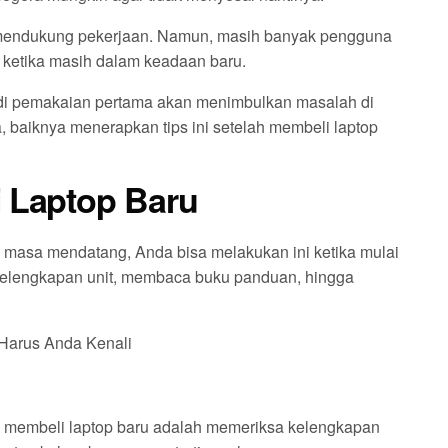
 mendukung pekerjaan. Namun, masih banyak pengguna
 ketika masih dalam keadaan baru.
di pemakaian pertama akan menimbulkan masalah di
, baiknya menerapkan tips ini setelah membeli laptop
i Laptop Baru
 masa mendatang, Anda bisa melakukan ini ketika mulai
 kelengkapan unit, membaca buku panduan, hingga
Harus Anda Kenali
h membeli laptop baru adalah memeriksa kelengkapan