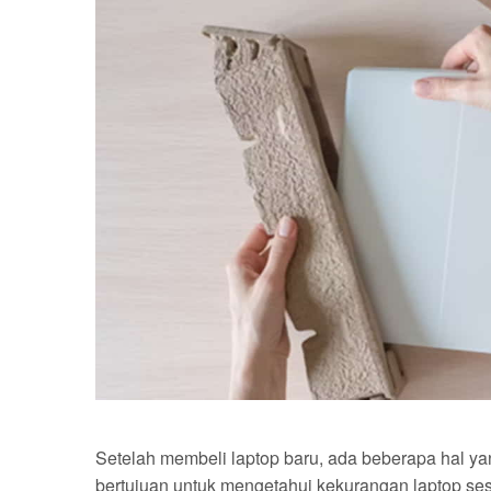
Setelah membeli laptop baru, ada beberapa hal ya
bertujuan untuk mengetahui kekurangan laptop se