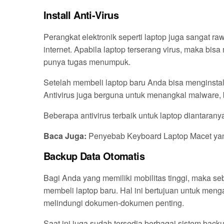
Install Anti-Virus
Perangkat elektronik seperti laptop juga sangat ra
internet. Apabila laptop terserang virus, maka bis
punya tugas menumpuk.
Setelah membeli laptop baru Anda bisa menginstal
Antivirus juga berguna untuk menangkal malware, 
Beberapa antivirus terbaik untuk laptop diantarany
Baca Juga:
Penyebab Keyboard Laptop Macet yang
Backup Data Otomatis
Bagi Anda yang memiliki mobilitas tinggi, maka s
membeli laptop baru. Hal ini bertujuan untuk meng
melindungi dokumen-dokumen penting.
Saat ini juga sudah tersedia berbagai sistem bac