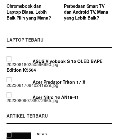
Chromebook dan
Perbedaan Smart TV
Laptop Biasa, Lebih
dan Android TV, Mana
Baik Pilih yang Mana?
yang Lebih Baik?
LAPTOP TEBARU
ASUS Vivobook S 15 OLED BAPE
Edition K5504
Acer Predator Triton 17 X
Acer Nitro 16 AN16-41
ARTIKEL TERBARU
NEWS