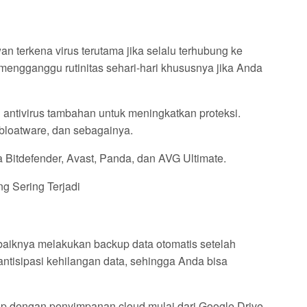
wan terkena virus terutama jika selalu terhubung ke
a mengganggu rutinitas sehari-hari khususnya jika Anda
 antivirus tambahan untuk meningkatkan proteksi.
bloatware, dan sebagainya.
a Bitdefender, Avast, Panda, dan AVG Ultimate.
 Sering Terjadi
ebaiknya melakukan backup data otomatis setelah
antisipasi kehilangan data, sehingga Anda bisa
kup dengan penyimpanan cloud mulai dari Google Drive,