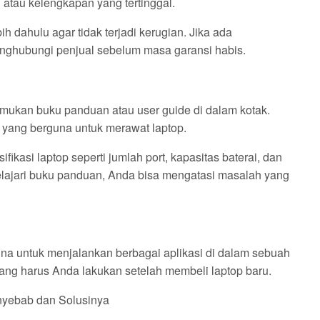
atau kelengkapan yang tertinggal.
h dahulu agar tidak terjadi kerugian. Jika ada
enghubungi penjual sebelum masa garansi habis.
mukan buku panduan atau user guide di dalam kotak.
 yang berguna untuk merawat laptop.
kasi laptop seperti jumlah port, kapasitas baterai, dan
elajari buku panduan, Anda bisa mengatasi masalah yang
una untuk menjalankan berbagai aplikasi di dalam sebuah
ng harus Anda lakukan setelah membeli laptop baru.
enyebab dan Solusinya