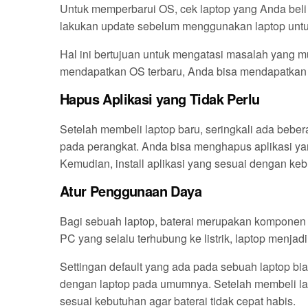
Untuk memperbarui OS, cek laptop yang Anda beli 
lakukan update sebelum menggunakan laptop untu
Hal ini bertujuan untuk mengatasi masalah yang 
mendapatkan OS terbaru, Anda bisa mendapatkan p
Hapus Aplikasi
yang Tidak Perlu
Setelah membeli laptop baru, seringkali ada beber
pada perangkat. Anda bisa menghapus aplikasi yang
Kemudian, install aplikasi yang sesuai dengan ke
Atur Penggunaan Daya
Bagi sebuah laptop, baterai merupakan komponen
PC yang selalu terhubung ke listrik, laptop menjadi 
Settingan default yang ada pada sebuah laptop 
dengan laptop pada umumnya. Setelah membeli la
sesuai kebutuhan agar baterai tidak cepat habis.