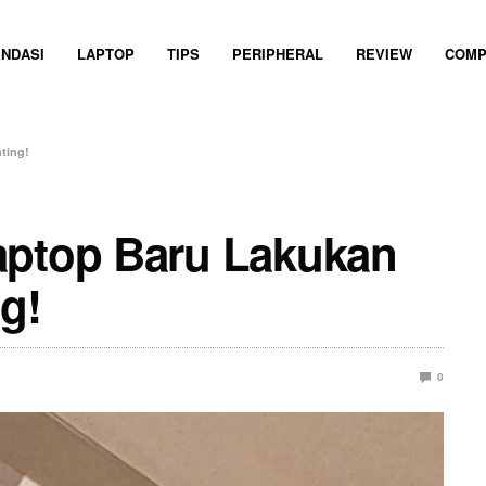
NDASI
LAPTOP
TIPS
PERIPHERAL
REVIEW
COMP
ting!
aptop Baru Lakukan
ng!
0