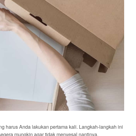
ng harus Anda lakukan pertama kali. Langkah-langkah ini
segera mungkin agar tidak menyesal nantinya.