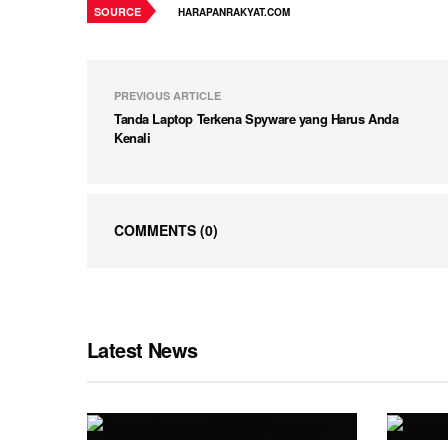
SOURCE
HARAPANRAKYAT.COM
PREVIOUS ARTICLE
Tanda Laptop Terkena Spyware yang Harus Anda
Kenali
COMMENTS
(0)
Latest News