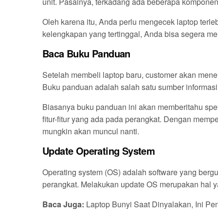
unit. Pasalnya, terkadang ada beberapa komponen 
Oleh karena itu, Anda perlu mengecek laptop terlebi
kelengkapan yang tertinggal, Anda bisa segera m
Baca Buku Panduan
Setelah membeli laptop baru, customer akan mene
Buku panduan adalah salah satu sumber informasi
Biasanya buku panduan ini akan memberitahu spesifi
fitur-fitur yang ada pada perangkat. Dengan memp
mungkin akan muncul nanti.
Update Operating System
Operating system (OS) adalah software yang berg
perangkat. Melakukan update OS merupakan hal ya
Baca Juga:
Laptop Bunyi Saat Dinyalakan, Ini P