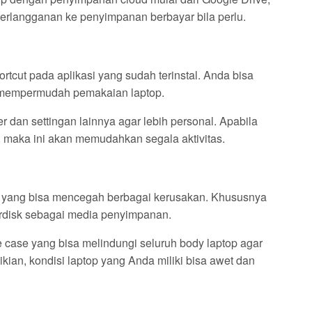
berlangganan ke penyimpanan berbayar bila perlu.
rtcut pada aplikasi yang sudah terinstal. Anda bisa
k mempermudah pemakaian laptop.
r dan settingan lainnya agar lebih personal. Apabila
maka ini akan memudahkan segala aktivitas.
g yang bisa mencegah berbagai kerusakan. Khususnya
ardisk sebagai media penyimpanan.
 case yang bisa melindungi seluruh body laptop agar
kian, kondisi laptop yang Anda miliki bisa awet dan