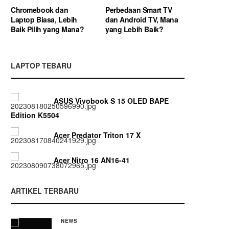
Chromebook dan
Perbedaan Smart TV
Laptop Biasa, Lebih
dan Android TV, Mana
Baik Pilih yang Mana?
yang Lebih Baik?
LAPTOP TEBARU
ASUS Vivobook S 15 OLED BAPE
Edition K5504
Acer Predator Triton 17 X
Acer Nitro 16 AN16-41
ARTIKEL TERBARU
NEWS