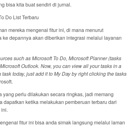
 bisa kita buat sendiri di jurnal.
an mereka mengenai fitur ini, di mana menurut
ga ke depannya akan diberikan integrasi melalui layanan
ources such as Microsoft To Do, Microsoft Planner (tasks
Microsoft Outlook. Now, you can view all your tasks in a
 task today, just add it to My Day by right clicking the tasks
rosoft.
 yang perlu dilakukan secara ringkas, jadi memang
nda dapatkan ketika melakukan pemberuan terbaru dari
ini.
ngenai fitur ini bisa anda simak langsung melalui laman