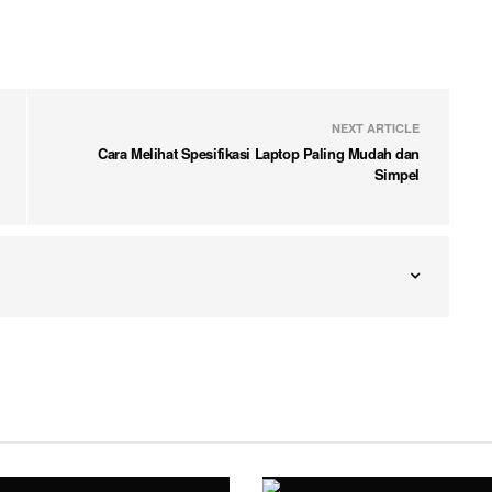
NEXT ARTICLE
Cara Melihat Spesifikasi Laptop Paling Mudah dan
Simpel