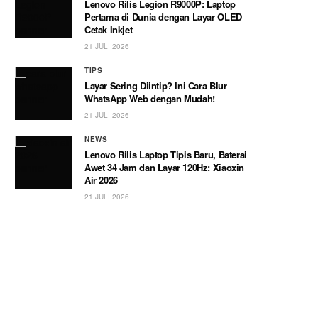
Lenovo Rilis Legion R9000P: Laptop
Pertama di Dunia dengan Layar OLED
Cetak Inkjet
21 JULI 2026
TIPS
Layar Sering Diintip? Ini Cara Blur
WhatsApp Web dengan Mudah!
21 JULI 2026
NEWS
Lenovo Rilis Laptop Tipis Baru, Baterai
Awet 34 Jam dan Layar 120Hz: Xiaoxin
Air 2026
21 JULI 2026