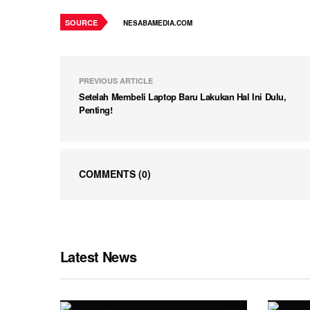
SOURCE
NESABAMEDIA.COM
PREVIOUS ARTICLE
Setelah Membeli Laptop Baru Lakukan Hal Ini Dulu,
Penting!
COMMENTS
(0)
Latest News