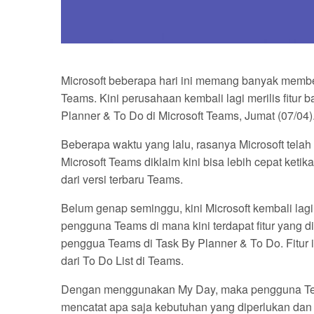
Microsoft beberapa hari ini memang banyak member
Teams. Kini perusahaan kembali lagi merilis fitur
Planner & To Do di Microsoft Teams, Jumat (07/04)
Beberapa waktu yang lalu, rasanya Microsoft telah
Microsoft Teams diklaim kini bisa lebih cepat ket
dari versi terbaru Teams.
Belum genap seminggu, kini Microsoft kembali lag
pengguna Teams di mana kini terdapat fitur yang 
penggua Teams di Task By Planner & To Do. Fitur 
dari To Do List di Teams.
Dengan menggunakan My Day, maka pengguna Te
mencatat apa saja kebutuhan yang diperlukan dan