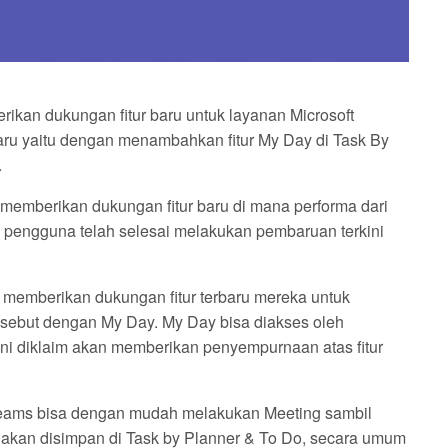
ikan dukungan fitur baru untuk layanan Microsoft
 baru yaitu dengan menambahkan fitur My Day di Task By
.
 memberikan dukungan fitur baru di mana performa dari
ika pengguna telah selesai melakukan pembaruan terkini
i memberikan dukungan fitur terbaru mereka untuk
disebut dengan My Day. My Day bisa diakses oleh
ini diklaim akan memberikan penyempurnaan atas fitur
ams bisa dengan mudah melakukan Meeting sambil
 akan disimpan di Task by Planner & To Do, secara umum