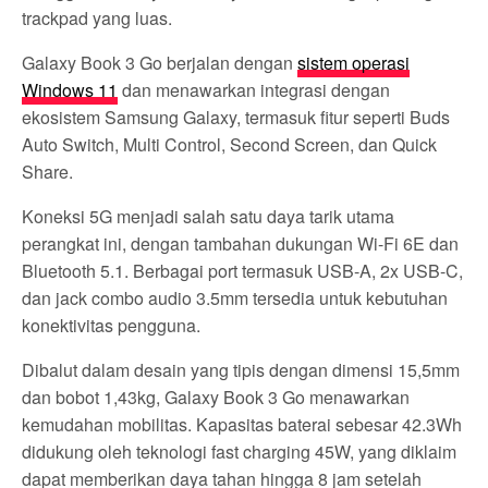
trackpad yang luas.
Galaxy Book 3 Go berjalan dengan
sistem operasi
Windows 11
dan menawarkan integrasi dengan
ekosistem Samsung Galaxy, termasuk fitur seperti Buds
Auto Switch, Multi Control, Second Screen, dan Quick
Share.
Koneksi 5G menjadi salah satu daya tarik utama
perangkat ini, dengan tambahan dukungan Wi-Fi 6E dan
Bluetooth 5.1. Berbagai port termasuk USB-A, 2x USB-C,
dan jack combo audio 3.5mm tersedia untuk kebutuhan
konektivitas pengguna.
Dibalut dalam desain yang tipis dengan dimensi 15,5mm
dan bobot 1,43kg, Galaxy Book 3 Go menawarkan
kemudahan mobilitas. Kapasitas baterai sebesar 42.3Wh
didukung oleh teknologi fast charging 45W, yang diklaim
dapat memberikan daya tahan hingga 8 jam setelah