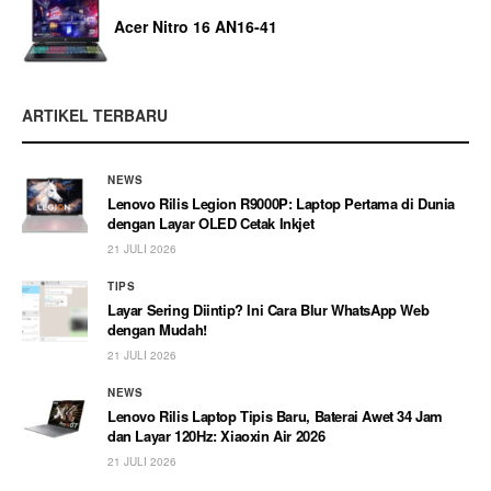
Acer Nitro 16 AN16-41
ARTIKEL TERBARU
NEWS
Lenovo Rilis Legion R9000P: Laptop Pertama di Dunia
dengan Layar OLED Cetak Inkjet
21 JULI 2026
TIPS
Layar Sering Diintip? Ini Cara Blur WhatsApp Web
dengan Mudah!
21 JULI 2026
NEWS
Lenovo Rilis Laptop Tipis Baru, Baterai Awet 34 Jam
dan Layar 120Hz: Xiaoxin Air 2026
21 JULI 2026