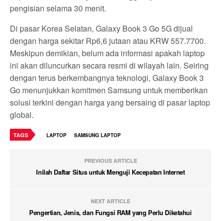
pengisian selama 30 menit.
Di pasar Korea Selatan, Galaxy Book 3 Go 5G dijual
dengan harga sekitar Rp6,6 jutaan atau KRW 557.7700.
Meskipun demikian, belum ada informasi apakah laptop
ini akan diluncurkan secara resmi di wilayah lain. Seiring
dengan terus berkembangnya teknologi, Galaxy Book 3
Go menunjukkan komitmen Samsung untuk memberikan
solusi terkini dengan harga yang bersaing di pasar laptop
global.
TAGS
LAPTOP
SAMSUNG LAPTOP
PREVIOUS ARTICLE
Inilah Daftar Situs untuk Menguji Kecepatan Internet
NEXT ARTICLE
Pengertian, Jenis, dan Fungsi RAM yang Perlu Diketahui