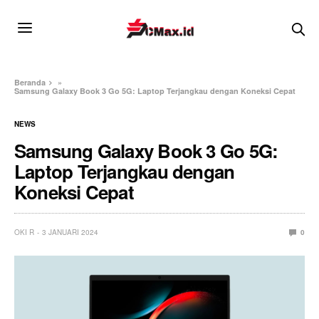
Beranda
»
Samsung Galaxy Book 3 Go 5G: Laptop Terjangkau dengan Koneksi Cepat
NEWS
Samsung Galaxy Book 3 Go 5G:
Laptop Terjangkau dengan
Koneksi Cepat
OKI R
3 JANUARI 2024
0