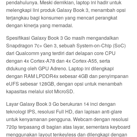
pendahulunya. Meski demikian, laptop ini hadir untuk
melengkapi lini produk Galaxy Book 3, menambah opsi
terjangkau bagi konsumen yang mencari perangkat
dengan kinerja yang memadai.
Spesifikasi Galaxy Book 3 Go masih mengandalkan
Snapdragon 7c+ Gen 3, sebuah System-on-Chip (SoC)
dari Qualcomm yang terdiri dari delapan core CPU
dengan 4x Cortex-A78 dan 4x Cortex-A55, serta
didukung oleh GPU Adreno. Laptop ini dilengkapi
dengan RAM LPDDR4x sebesar 4GB dan penyimpanan
eUFS sebesar 128GB, dengan opsi untuk menambah
kapasitas melalui slot MicroSD.
Layar Galaxy Book 3 Go berukuran 14 inci dengan
teknologi IPS, resolusi Full HD, dan lapisan anti-glare
untuk kenyamanan pengguna. Webcam dengan resolusi
720p terpasang di bagian atas layar, sementara keyboard
menggunakan layout tenkeyless dan dilengkapi dengan