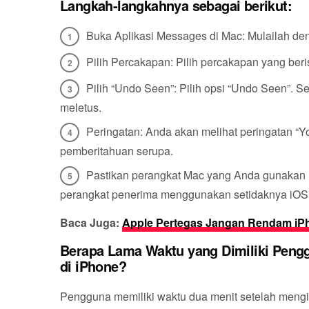
Langkah-langkahnya sebagai berikut:
Buka Aplikasi Messages di Mac: Mulailah d
Pilih Percakapan: Pilih percakapan yang ber
Pilih “Undo Seen”: Pilih opsi “Undo Seen”. S
meletus.
Peringatan: Anda akan melihat peringatan “
pemberitahuan serupa.
Pastikan perangkat Mac yang Anda gunakan 
perangkat penerima menggunakan setidaknya iOS 
Baca Juga:
Apple Pertegas Jangan Rendam iP
Berapa Lama Waktu yang Dimiliki Peng
di iPhone?
Pengguna memiliki waktu dua menit setelah meng