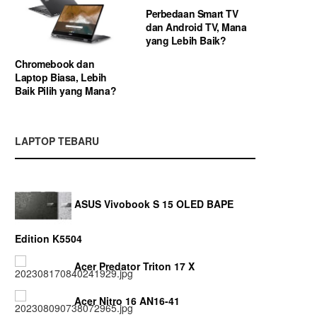
Perbedaan Smart TV
dan Android TV, Mana
yang Lebih Baik?
Chromebook dan
Laptop Biasa, Lebih
Baik Pilih yang Mana?
LAPTOP TEBARU
ASUS Vivobook S 15 OLED BAPE
Edition K5504
Acer Predator Triton 17 X
Acer Nitro 16 AN16-41