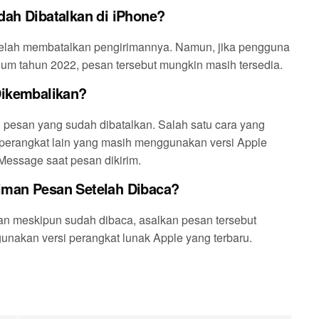
ah Dibatalkan di iPhone?
etelah membatalkan pengirimannya. Namun, jika pengguna
m tahun 2022, pesan tersebut mungkin masih tersedia.
Dikembalikan?
ng pesan yang sudah dibatalkan. Salah satu cara yang
 perangkat lain yang masih menggunakan versi Apple
essage saat pesan dikirim.
iman Pesan Setelah Dibaca?
n meskipun sudah dibaca, asalkan pesan tersebut
nakan versi perangkat lunak Apple yang terbaru.