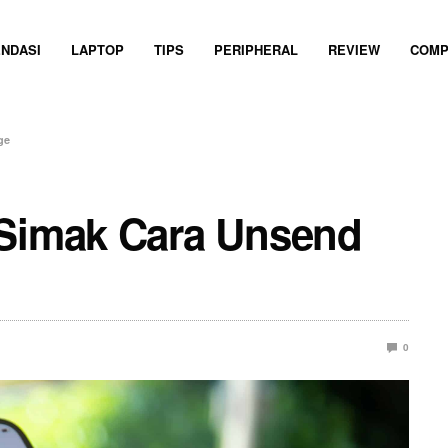
NDASI
LAPTOP
TIPS
PERIPHERAL
REVIEW
COMP
ge
 Simak Cara Unsend
0