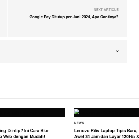
NEXT ARTICLE
Google Pay Ditutup per Juni 2024, Apa Gantinya?
NEWS
ing Diintip? Ini Cara Blur
Lenovo Rilis Laptop Tipis Baru, 
p Web dengan Mudah!
Awet 34 Jam dan Layar 120Hz: Xi