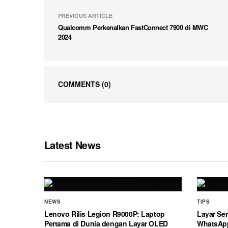
PREVIOUS ARTICLE
Qualcomm Perkenalkan FastConnect 7900 di MWC
2024
COMMENTS
(0)
Latest News
NEWS
TIPS
Lenovo Rilis Legion R9000P: Laptop
Layar Ser
Pertama di Dunia dengan Layar OLED
WhatsAp