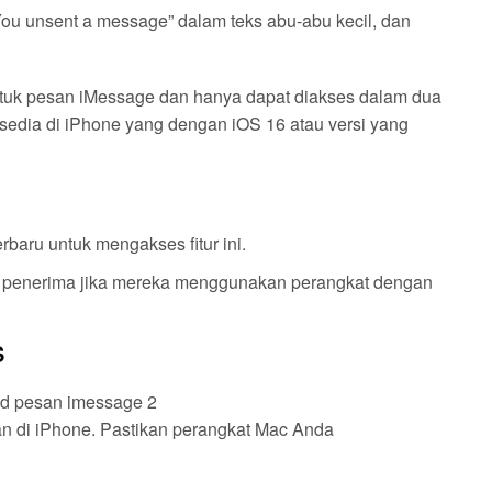
ou unsent a message” dalam teks abu-abu kecil, dan
untuk pesan iMessage dan hanya dapat diakses dalam dua
tersedia di iPhone yang dengan iOS 16 atau versi yang
baru untuk mengakses fitur ini.
eh penerima jika mereka menggunakan perangkat dengan
S
n di iPhone. Pastikan perangkat Mac Anda