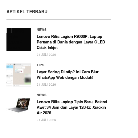
ARTIKEL TERBARU
NEWS
Lenovo Rilis Legion R9000P: Laptop
Pertama di Dunia dengan Layar OLED
Cetak Inkjet
21 JULI 2026
TIPS
Layar Sering Diintip? Ini Cara Blur
WhatsApp Web dengan Mudah!
21 JULI 2026
NEWS
Lenovo Rilis Laptop Tipis Baru, Baterai
Awet 34 Jam dan Layar 120Hz: Xiaoxin
Air 2026
21 JULI 2026