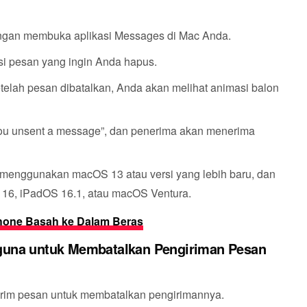
engan membuka aplikasi Messages di Mac Anda.
isi pesan yang ingin Anda hapus.
etelah pesan dibatalkan, Anda akan melihat animasi balon
You unsent a message”, dan penerima akan menerima
menggunakan macOS 13 atau versi yang lebih baru, dan
16, iPadOS 16.1, atau macOS Ventura.
hone Basah ke Dalam Beras
guna untuk Membatalkan Pengiriman Pesan
irim pesan untuk membatalkan pengirimannya.