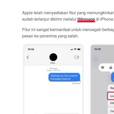
Apple telah menyediakan fitur yang memungkinka
sudah terlanjur dikirim melalui
iMessage
di iPhone
Fitur ini sangat bermanfaat untuk mencegah berba
pesan ke penerima yang salah.