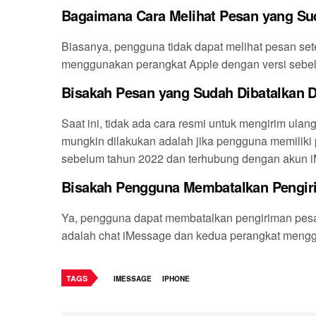
Bagaimana Cara Melihat Pesan yang Sud
Biasanya, pengguna tidak dapat melihat pesan s
menggunakan perangkat Apple dengan versi sebelu
Bisakah Pesan yang Sudah Dibatalkan 
Saat ini, tidak ada cara resmi untuk mengirim ula
mungkin dilakukan adalah jika pengguna memiliki
sebelum tahun 2022 dan terhubung dengan akun iM
Bisakah Pengguna Membatalkan Pengir
Ya, pengguna dapat membatalkan pengiriman pesa
adalah chat iMessage dan kedua perangkat menggu
TAGS
IMESSAGE
IPHONE