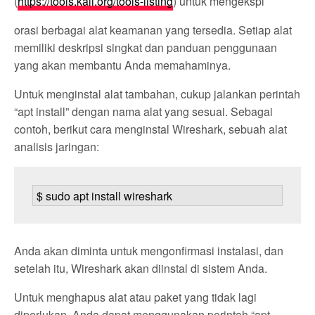
(
https://tools.kali.org/tools-listing
) untuk mengekspl
orasi berbagai alat keamanan yang tersedia. Setiap alat
memiliki deskripsi singkat dan panduan penggunaan
yang akan membantu Anda memahaminya.
Untuk menginstal alat tambahan, cukup jalankan perintah
“apt install” dengan nama alat yang sesuai. Sebagai
contoh, berikut cara menginstal Wireshark, sebuah alat
analisis jaringan:
$ sudo apt install wireshark
Anda akan diminta untuk mengonfirmasi instalasi, dan
setelah itu, Wireshark akan diinstal di sistem Anda.
Untuk menghapus alat atau paket yang tidak lagi
diperlukan, Anda dapat menggunakan perintah “apt