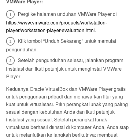
VMWare Player:
Pergi ke halaman unduhan VMWare Player di
https://www.vmware.com/products/workstation-
player/workstation-player-evaluation.html
.
Klik tombol “Unduh Sekarang” untuk memulai
pengunduhan.
Setelah pengunduhan selesai, jalankan program
instalasi dan ikuti petunjuk untuk menginstal VMWare
Player.
Keduanya Oracle VirtualBox dan VMWare Player gratis
untuk penggunaan pribadi dan menawarkan fitur yang
kuat untuk virtualisasi. Pilih perangkat lunak yang paling
sesuai dengan kebutuhan Anda dan ikuti petunjuk
instalasi yang sesuai. Setelah perangkat lunak
virtualisasi berhasil diinstal di komputer Anda, Anda siap
untuk melanjutkan ke langkah berikutnya: membuat