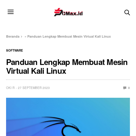
Beranda
»
Panduan Lengkap Membuat Mesin Virtual Kali Linux
SOFTWARE
Panduan Lengkap Membuat Mesin
Virtual Kali Linux
OKI R
27 SEPTEMBER 2023
0