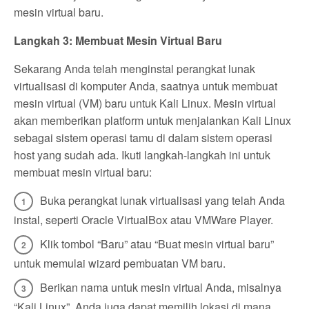
mesin virtual baru.
Langkah 3: Membuat Mesin Virtual Baru
Sekarang Anda telah menginstal perangkat lunak
virtualisasi di komputer Anda, saatnya untuk membuat
mesin virtual (VM) baru untuk Kali Linux. Mesin virtual
akan memberikan platform untuk menjalankan Kali Linux
sebagai sistem operasi tamu di dalam sistem operasi
host yang sudah ada. Ikuti langkah-langkah ini untuk
membuat mesin virtual baru:
Buka perangkat lunak virtualisasi yang telah Anda
instal, seperti Oracle VirtualBox atau VMWare Player.
Klik tombol “Baru” atau “Buat mesin virtual baru”
untuk memulai wizard pembuatan VM baru.
Berikan nama untuk mesin virtual Anda, misalnya
“Kali Linux”. Anda juga dapat memilih lokasi di mana