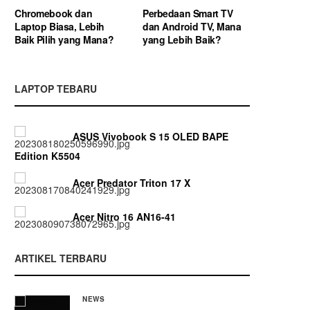
Chromebook dan
Perbedaan Smart TV
Laptop Biasa, Lebih
dan Android TV, Mana
Baik Pilih yang Mana?
yang Lebih Baik?
LAPTOP TEBARU
ASUS Vivobook S 15 OLED BAPE
Edition K5504
Acer Predator Triton 17 X
Acer Nitro 16 AN16-41
ARTIKEL TERBARU
NEWS