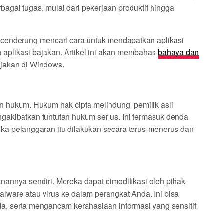
ai tugas, mulai dari pekerjaan produktif hingga
enderung mencari cara untuk mendapatkan aplikasi
 aplikasi bajakan. Artikel ini akan membahas
bahaya dan
ajakan di Windows.
 hukum. Hukum hak cipta melindungi pemilik asli
gakibatkan tuntutan hukum serius. Ini termasuk denda
ika pelanggaran itu dilakukan secara terus-menerus dan
anannya sendiri. Mereka dapat dimodifikasi oleh pihak
lware atau virus ke dalam perangkat Anda. Ini bisa
, serta mengancam kerahasiaan informasi yang sensitif.