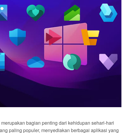
asi merupakan bagian penting dari kehidupan sehari-hari
 yang paling populer, menyediakan berbagai aplikasi yang