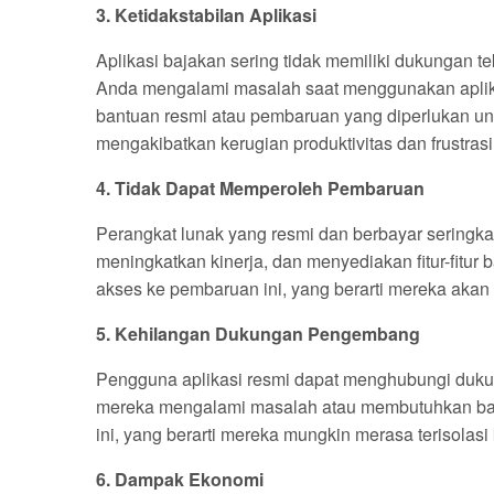
3. Ketidakstabilan Aplikasi
Aplikasi bajakan sering tidak memiliki dukungan tek
Anda mengalami masalah saat menggunakan aplikas
bantuan resmi atau pembaruan yang diperlukan untu
mengakibatkan kerugian produktivitas dan frustrasi
4. Tidak Dapat Memperoleh Pembaruan
Perangkat lunak yang resmi dan berbayar seringkal
meningkatkan kinerja, dan menyediakan fitur-fitur 
akses ke pembaruan ini, yang berarti mereka akan 
5. Kehilangan Dukungan Pengembang
Pengguna aplikasi resmi dapat menghubungi duku
mereka mengalami masalah atau membutuhkan bant
ini, yang berarti mereka mungkin merasa terisolas
6. Dampak Ekonomi