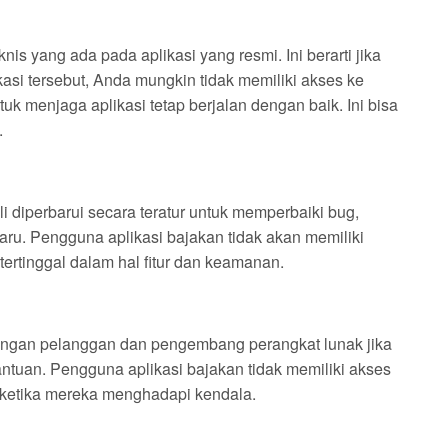
nis yang ada pada aplikasi yang resmi. Ini berarti jika
i tersebut, Anda mungkin tidak memiliki akses ke
k menjaga aplikasi tetap berjalan dengan baik. Ini bisa
.
i diperbarui secara teratur untuk memperbaiki bug,
baru. Pengguna aplikasi bajakan tidak akan memiliki
tertinggal dalam hal fitur dan keamanan.
ngan pelanggan dan pengembang perangkat lunak jika
uan. Pengguna aplikasi bajakan tidak memiliki akses
i ketika mereka menghadapi kendala.