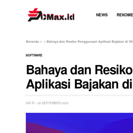
NEWS
REKOME
Beranda
»
Bahaya dan Resiko Penggunaan Aplikasi Bajakan di 
SOFTWARE
Bahaya dan Resik
Aplikasi Bajakan 
OKI R
26 SEPTEMBER 2023