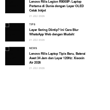
Lenovo Rilis Legion R9000P: Laptop
Pertama di Dunia dengan Layar OLED
Cetak Inkjet
21 JULI 2026
TIPS
Layar Sering Diintip? Ini Cara Blur
WhatsApp Web dengan Mudah!
21 JULI 2026
NEWS
Lenovo Rilis Laptop Tipis Baru, Baterai
Awet 34 Jam dan Layar 120Hz: Xiaoxin
Air 2026
21 JULI 2026