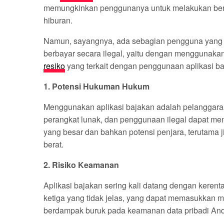
memungkinkan penggunanya untuk melakukan berbag
hiburan.
Namun, sayangnya, ada sebagian pengguna yang c
berbayar secara ilegal, yaitu dengan menggunakan
resiko
yang terkait dengan penggunaan aplikasi b
1. Potensi Hukuman Hukum
Menggunakan aplikasi bajakan adalah pelanggaran
perangkat lunak, dan penggunaan ilegal dapat men
yang besar dan bahkan potensi penjara, terutama j
berat.
2. Risiko Keamanan
Aplikasi bajakan sering kali datang dengan kerent
ketiga yang tidak jelas, yang dapat memasukkan ma
berdampak buruk pada keamanan data pribadi Anda