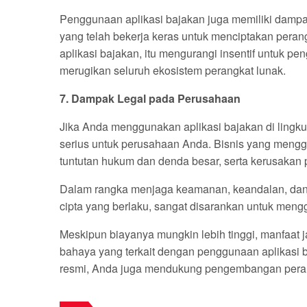
Penggunaan aplikasi bajakan juga memiliki dampa
yang telah bekerja keras untuk menciptakan peran
aplikasi bajakan, itu mengurangi insentif untuk p
merugikan seluruh ekosistem perangkat lunak.
7. Dampak Legal pada Perusahaan
Jika Anda menggunakan aplikasi bajakan di lingku
serius untuk perusahaan Anda. Bisnis yang meng
tuntutan hukum dan denda besar, serta kerusakan 
Dalam rangka menjaga keamanan, keandalan, dan i
cipta yang berlaku, sangat disarankan untuk meng
Meskipun biayanya mungkin lebih tinggi, manfaat 
bahaya yang terkait dengan penggunaan aplikasi b
resmi, Anda juga mendukung pengembangan perangk