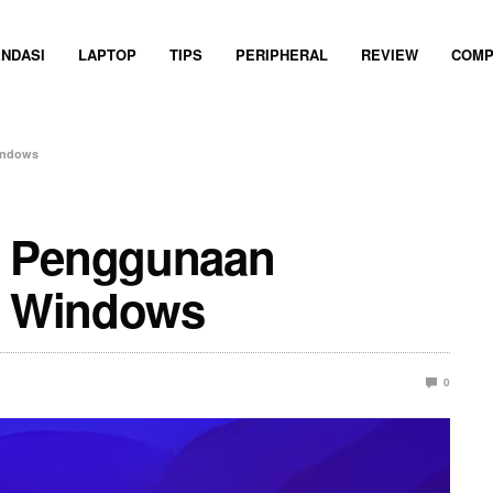
NDASI
LAPTOP
TIPS
PERIPHERAL
REVIEW
COMP
Windows
o Penggunaan
di Windows
0