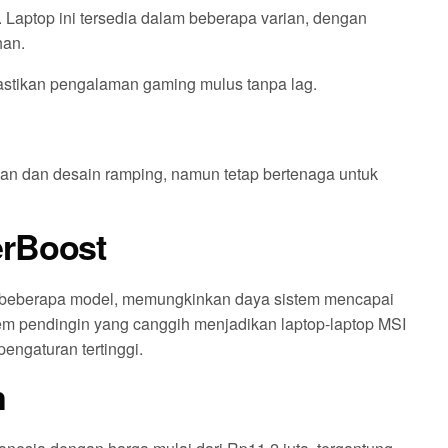
 Laptop ini tersedia dalam beberapa varian, dengan
han.
astikan pengalaman gaming mulus tanpa lag.
ngan dan desain ramping, namun tetap bertenaga untuk
erBoost
 beberapa model, memungkinkan daya sistem mencapai
tem pendingin yang canggih menjadikan laptop-laptop MSI
engaturan tertinggi.
n