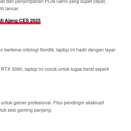
B dan penyimpanan PCIe Gen5 yang super cepat,
ih lancar.
di Ajang CES 2025
bertema mitologi Nordik, laptop ini hadir dengan layar
RTX 5090, laptop ini cocok untuk tugas berat seperti
 untuk gamer profesional. Fitur pendingin eksklusif
ntuk sesi gaming panjang.