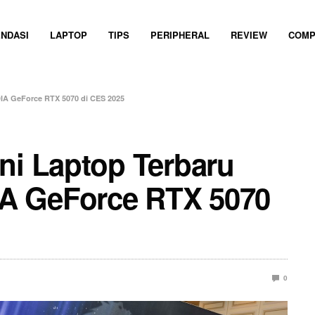
NDASI
LAPTOP
TIPS
PERIPHERAL
REVIEW
COMP
DIA GeForce RTX 5070 di CES 2025
ni Laptop Terbaru
A GeForce RTX 5070
0