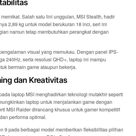
abilitas
emikat. Salah satu lini unggulan, MSI Stealth, hadir
a 2,89 kg untuk model berukuran 18 inci, seri ini
ergian namun tetap membutuhkan perangkat dengan
n pengalaman visual yang memukau. Dengan panel IPS-
ngga 240Hz, serta resolusi QHD+, laptop ini mampu
ntuk bermain game ataupun bekerja.
ng dan Kreativitas
a laptop MSI menghadirkan teknologi mutakhir seperti
memungkinkan laptop untuk menjalankan game dengan
eperti MSI Raider dirancang khusus untuk gamer kompetitif
an performa optimal.
 9 pada berbagai model memberikan fleksibilitas pilihan