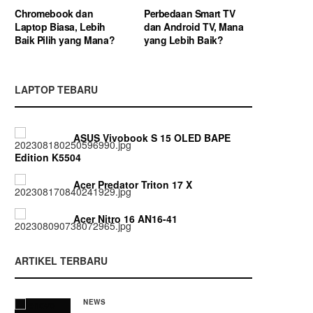
Chromebook dan
Perbedaan Smart TV
Laptop Biasa, Lebih
dan Android TV, Mana
Baik Pilih yang Mana?
yang Lebih Baik?
LAPTOP TEBARU
ASUS Vivobook S 15 OLED BAPE
Edition K5504
Acer Predator Triton 17 X
Acer Nitro 16 AN16-41
ARTIKEL TERBARU
NEWS