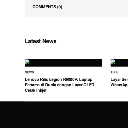
COMMENTS
(0)
Latest News
NEWS
TIPS
Lenovo Rilis Legion R9000P: Laptop
Layar Ser
Pertama di Dunia dengan Layar OLED
WhatsAp
Cetak Inkjet