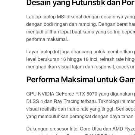
Desain yang Futuristik dan Port
Laptop-laptop MSI dikenal dengan desainnya yang m
dengan bodi ringan dan ramping. Dengan berat hany
menjadi pilihan tepat bagi kamu yang sering bep
performa maksimal.
Layar laptop ini juga dirancang untuk memberika
level berukuran 16 hingga 18 inci, refresh rate hi
menghadirkan visual tajam dan responsif, cocok u
Performa Maksimal untuk Gami
GPU NVIDIA GeForce RTX 5070 yang digunakan pad
DLSS 4 dan Ray Tracing terbaru. Teknologi ini 
visual realistis dan frame rate yang tinggi. Seri s
yang membutuhkan perangkat dengan daya tahan d
Dukungan prosesor Intel Core Ultra dan AMD Ryzen