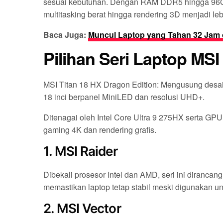
sesuai kebutuhan. Dengan RAM DDR5 hingga 96G
multitasking berat hingga rendering 3D menjadi leb
Baca Juga:
Muncul Laptop yang Tahan 32 Jam 
Pilihan Seri Laptop MSI
MSI Titan 18 HX Dragon Edition: Mengusung desain 
18 inci berpanel MiniLED dan resolusi UHD+.
Ditenagai oleh Intel Core Ultra 9 275HX serta GPU 
gaming 4K dan rendering grafis.
1. MSI Raider
Dibekali prosesor Intel dan AMD, seri ini dirancang
memastikan laptop tetap stabil meski digunakan u
2. MSI Vector