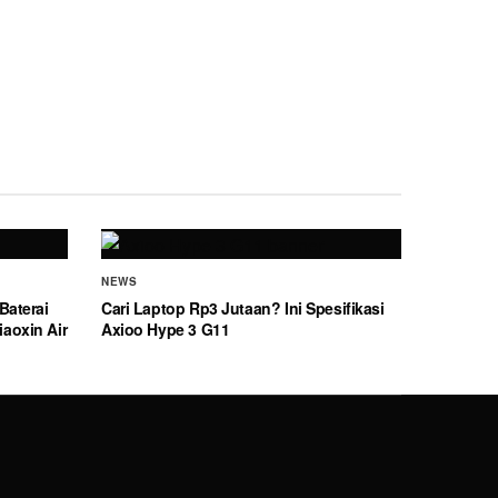
NEWS
Baterai
Cari Laptop Rp3 Jutaan? Ini Spesifikasi
aoxin Air
Axioo Hype 3 G11