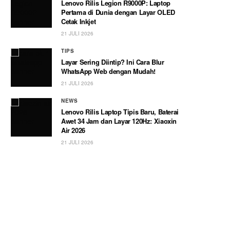
Lenovo Rilis Legion R9000P: Laptop
Pertama di Dunia dengan Layar OLED
Cetak Inkjet
21 JULI 2026
TIPS
Layar Sering Diintip? Ini Cara Blur
WhatsApp Web dengan Mudah!
21 JULI 2026
NEWS
Lenovo Rilis Laptop Tipis Baru, Baterai
Awet 34 Jam dan Layar 120Hz: Xiaoxin
Air 2026
21 JULI 2026