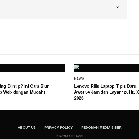
NEWS
ing Diintip? Ini Cara Blur
Lenovo Rilis Laptop Tipis Baru, 
p Web dengan Mudah!
Awet 34 Jam dan Layar 120Hz: Xi
2026
ABOUT US
PRIVACY POLICY
PEDOMAN MEDIA SIBER
© PCMAX.ID 2023