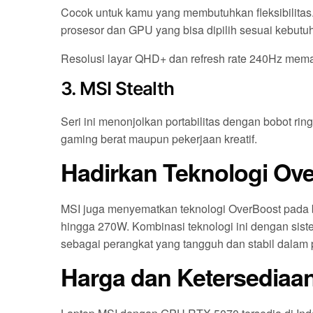
Cocok untuk kamu yang membutuhkan fleksibilitas.
prosesor dan GPU yang bisa dipilih sesuai kebutu
Resolusi layar QHD+ dan refresh rate 240Hz mem
3. MSI Stealth
Seri ini menonjolkan portabilitas dengan bobot ri
gaming berat maupun pekerjaan kreatif.
Hadirkan Teknologi Ov
MSI juga menyematkan teknologi OverBoost pada
hingga 270W. Kombinasi teknologi ini dengan sis
sebagai perangkat yang tangguh dan stabil dalam p
Harga dan Ketersediaa