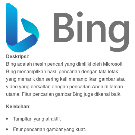
Deskripsi
:
Bing adalah mesin pencari yang dimiliki oleh Microsoft.
Bing menampilkan hasil pencarian dengan tata letak
yang menarik dan sering kali menampilkan gambar atau
video yang berkaitan dengan pencarian Anda di laman
utama. Fitur pencarian gambar Bing juga dikenal baik.
Kelebihan
:
Tampilan yang atraktif.
Fitur pencarian gambar yang kuat.