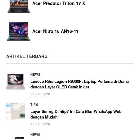
Acer Predator Triton 17 X
Acer Nitro 16 AN16-41
ARTIKEL TERBARU
NEWS
Lenovo Rilis Legion R9000P: Laptop Pertama di Dunia
dengan Layar OLED Cetak Inkjet
21 JULI 2026
TIPS
Layar Sering Diintip? Ini Cara Blur WhatsApp Web
dengan Mudah!
21 JULI 2026
NEWS