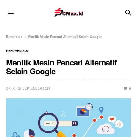
Beranda
»
Menilik Mesin Pencari Alternatif Selain Google
REKOMENDASI
Menilik Mesin Pencari Alternatif
Selain Google
OKI R
21 SEPTEMBER 2023
0