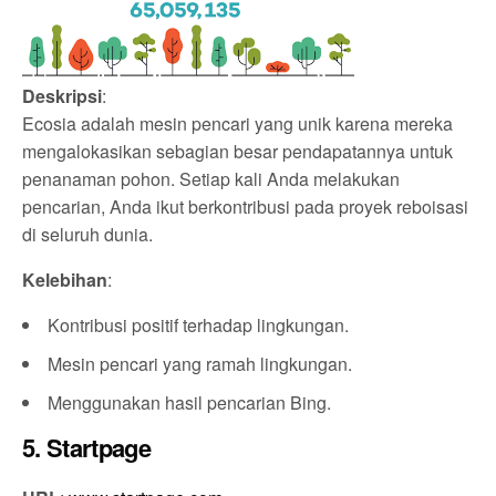
Deskripsi
:
Ecosia adalah mesin pencari yang unik karena mereka
mengalokasikan sebagian besar pendapatannya untuk
penanaman pohon. Setiap kali Anda melakukan
pencarian, Anda ikut berkontribusi pada proyek reboisasi
di seluruh dunia.
Kelebihan
:
Kontribusi positif terhadap lingkungan.
Mesin pencari yang ramah lingkungan.
Menggunakan hasil pencarian Bing.
5.
Startpage