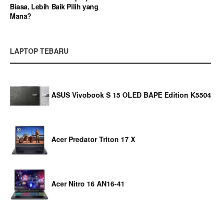
Biasa, Lebih Baik Pilih yang
Mana?
LAPTOP TEBARU
ASUS Vivobook S 15 OLED BAPE Edition K5504
Acer Predator Triton 17 X
Acer Nitro 16 AN16-41