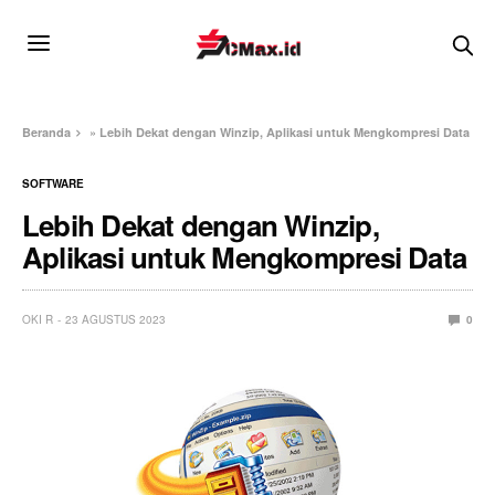
Beranda
»
Lebih Dekat dengan Winzip, Aplikasi untuk Mengkompresi Data
SOFTWARE
Lebih Dekat dengan Winzip,
Aplikasi untuk Mengkompresi Data
OKI R
23 AGUSTUS 2023
0