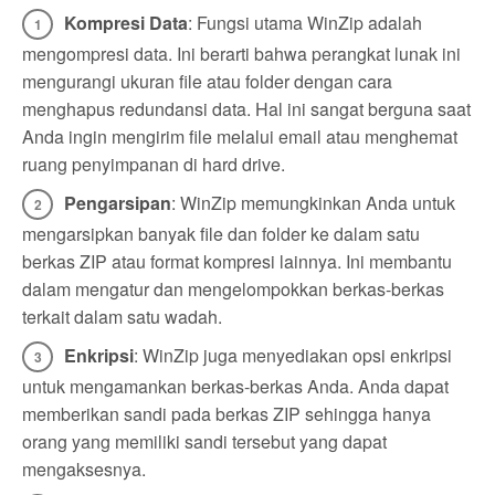
Kompresi Data
: Fungsi utama WinZip adalah
mengompresi data. Ini berarti bahwa perangkat lunak ini
mengurangi ukuran file atau folder dengan cara
menghapus redundansi data. Hal ini sangat berguna saat
Anda ingin mengirim file melalui email atau menghemat
ruang penyimpanan di hard drive.
Pengarsipan
: WinZip memungkinkan Anda untuk
mengarsipkan banyak file dan folder ke dalam satu
berkas ZIP atau format kompresi lainnya. Ini membantu
dalam mengatur dan mengelompokkan berkas-berkas
terkait dalam satu wadah.
Enkripsi
: WinZip juga menyediakan opsi enkripsi
untuk mengamankan berkas-berkas Anda. Anda dapat
memberikan sandi pada berkas ZIP sehingga hanya
orang yang memiliki sandi tersebut yang dapat
mengaksesnya.