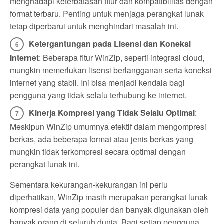
menghadapi keterbatasan fitur dan kompatibilitas dengan
format terbaru. Penting untuk menjaga perangkat lunak
tetap diperbarui untuk menghindari masalah ini.
Ketergantungan pada Lisensi dan Koneksi
Internet
: Beberapa fitur WinZip, seperti integrasi cloud,
mungkin memerlukan lisensi berlangganan serta koneksi
internet yang stabil. Ini bisa menjadi kendala bagi
pengguna yang tidak selalu terhubung ke internet.
Kinerja Kompresi yang Tidak Selalu Optimal
:
Meskipun WinZip umumnya efektif dalam mengompresi
berkas, ada beberapa format atau jenis berkas yang
mungkin tidak terkompresi secara optimal dengan
perangkat lunak ini.
Sementara kekurangan-kekurangan ini perlu
diperhatikan, WinZip masih merupakan perangkat lunak
kompresi data yang populer dan banyak digunakan oleh
banyak orang di seluruh dunia. Bagi setiap pengguna,