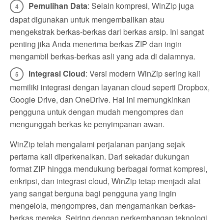
Pemulihan Data
: Selain kompresi, WinZip juga
dapat digunakan untuk mengembalikan atau
mengekstrak berkas-berkas dari berkas arsip. Ini sangat
penting jika Anda menerima berkas ZIP dan ingin
mengambil berkas-berkas asli yang ada di dalamnya.
Integrasi Cloud
: Versi modern WinZip sering kali
memiliki integrasi dengan layanan cloud seperti Dropbox,
Google Drive, dan OneDrive. Hal ini memungkinkan
pengguna untuk dengan mudah mengompres dan
mengunggah berkas ke penyimpanan awan.
WinZip telah mengalami perjalanan panjang sejak
pertama kali diperkenalkan. Dari sekadar dukungan
format ZIP hingga mendukung berbagai format kompresi,
enkripsi, dan integrasi cloud, WinZip tetap menjadi alat
yang sangat berguna bagi pengguna yang ingin
mengelola, mengompres, dan mengamankan berkas-
berkas mereka. Seiring dengan perkembangan teknologi