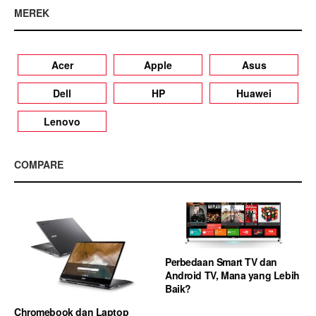
MEREK
Acer
Apple
Asus
Dell
HP
Huawei
Lenovo
COMPARE
Perbedaan Smart TV dan
Android TV, Mana yang Lebih
Baik?
Chromebook dan Laptop