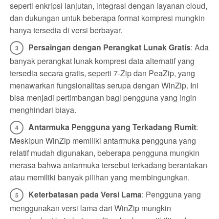
seperti enkripsi lanjutan, integrasi dengan layanan cloud,
dan dukungan untuk beberapa format kompresi mungkin
hanya tersedia di versi berbayar.
Persaingan dengan Perangkat Lunak Gratis
: Ada
banyak perangkat lunak kompresi data alternatif yang
tersedia secara gratis, seperti 7-Zip dan PeaZip, yang
menawarkan fungsionalitas serupa dengan WinZip. Ini
bisa menjadi pertimbangan bagi pengguna yang ingin
menghindari biaya.
Antarmuka Pengguna yang Terkadang Rumit
:
Meskipun WinZip memiliki antarmuka pengguna yang
relatif mudah digunakan, beberapa pengguna mungkin
merasa bahwa antarmuka tersebut terkadang berantakan
atau memiliki banyak pilihan yang membingungkan.
Keterbatasan pada Versi Lama
: Pengguna yang
menggunakan versi lama dari WinZip mungkin