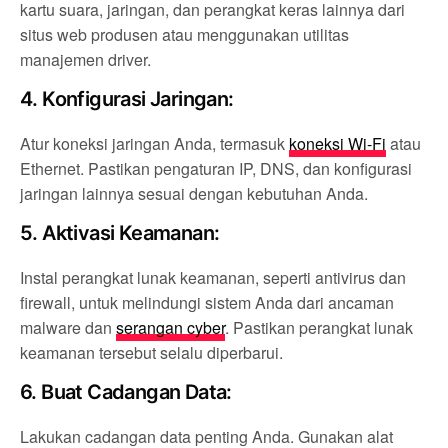
kartu suara, jaringan, dan perangkat keras lainnya dari
situs web produsen atau menggunakan utilitas
manajemen driver.
4.
Konfigurasi Jaringan:
Atur koneksi jaringan Anda, termasuk
koneksi Wi-Fi
atau
Ethernet. Pastikan pengaturan IP, DNS, dan konfigurasi
jaringan lainnya sesuai dengan kebutuhan Anda.
5.
Aktivasi Keamanan:
Instal perangkat lunak keamanan, seperti antivirus dan
firewall, untuk melindungi sistem Anda dari ancaman
malware dan
serangan cyber
. Pastikan perangkat lunak
keamanan tersebut selalu diperbarui.
6.
Buat Cadangan Data:
Lakukan cadangan data penting Anda. Gunakan alat