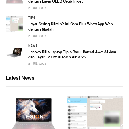
dengan Layar OLED Cetak Inkjet
21 JULI 2026
TIPS
Layar Sering Diintip? Ini Cara Blur WhatsApp Web
dengan Mudah!
21 JULI 2026
NEWS
Lenovo Rilis Laptop Tipis Baru, Baterai Awet 34 Jam
dan Layar 120Hz: Xiaoxin Air 2026
21 JULI 2026
Latest News