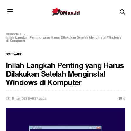
Beranda
»
Inilah Langkah Penting yang Harus Dilakukan Setelah Menginstal Windows
di Komputer
SOFTWARE
Inilah Langkah Penting yang Harus
Dilakukan Setelah Menginstal
Windows di Komputer
OKI R
29 DESEMBER 2023
0