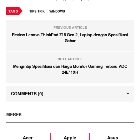
TAGS
TIPS TRIK
WINDOWS
PREVIOUS ARTICLE
Review Lenovo ThinkPad Z16 Gen 2, Laptop dengan Spesifikasi
Gahar
NEXT ARTICLE
Mengintip Spesifikasi dan Harga Monitor Gaming Terbaru AOC
24E11XH
COMMENTS
(0)
MEREK
Acer
Apple
Asus