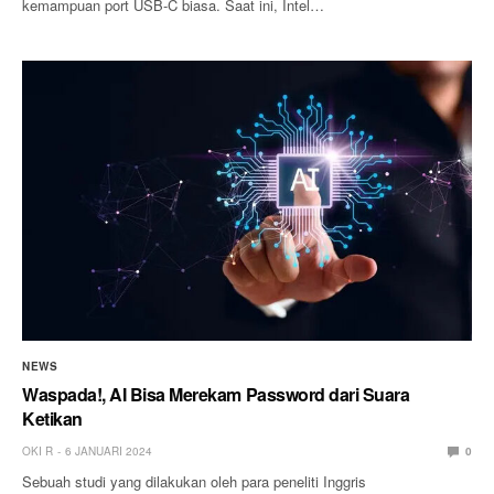
kemampuan port USB-C biasa. Saat ini, Intel…
NEWS
Waspada!, AI Bisa Merekam Password dari Suara
Ketikan
OKI R
6 JANUARI 2024
0
Sebuah studi yang dilakukan oleh para peneliti Inggris