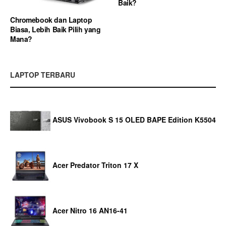
Baik?
Chromebook dan Laptop
Biasa, Lebih Baik Pilih yang
Mana?
LAPTOP TERBARU
ASUS Vivobook S 15 OLED BAPE Edition K5504
Acer Predator Triton 17 X
Acer Nitro 16 AN16-41