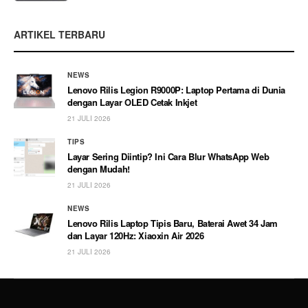
ARTIKEL TERBARU
NEWS
Lenovo Rilis Legion R9000P: Laptop Pertama di Dunia
dengan Layar OLED Cetak Inkjet
21 JULI 2026
TIPS
Layar Sering Diintip? Ini Cara Blur WhatsApp Web
dengan Mudah!
21 JULI 2026
NEWS
Lenovo Rilis Laptop Tipis Baru, Baterai Awet 34 Jam
dan Layar 120Hz: Xiaoxin Air 2026
21 JULI 2026