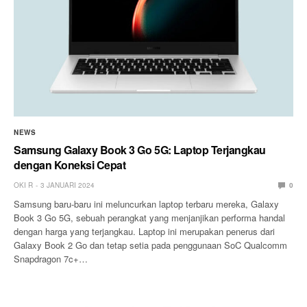
NEWS
Samsung Galaxy Book 3 Go 5G: Laptop Terjangkau
dengan Koneksi Cepat
OKI R
3 JANUARI 2024
0
Samsung baru-baru ini meluncurkan laptop terbaru mereka, Galaxy
Book 3 Go 5G, sebuah perangkat yang menjanjikan performa handal
dengan harga yang terjangkau. Laptop ini merupakan penerus dari
Galaxy Book 2 Go dan tetap setia pada penggunaan SoC Qualcomm
Snapdragon 7c+…