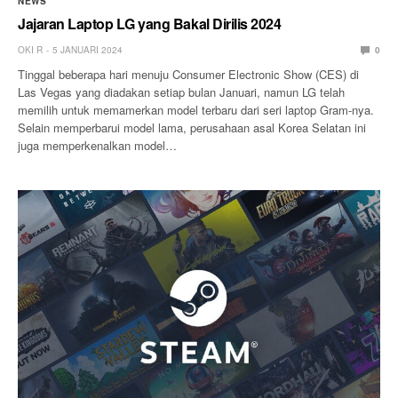
NEWS
Jajaran Laptop LG yang Bakal Dirilis 2024
OKI R
5 JANUARI 2024
0
Tinggal beberapa hari menuju Consumer Electronic Show (CES) di
Las Vegas yang diadakan setiap bulan Januari, namun LG telah
memilih untuk memamerkan model terbaru dari seri laptop Gram-nya.
Selain memperbarui model lama, perusahaan asal Korea Selatan ini
juga memperkenalkan model…