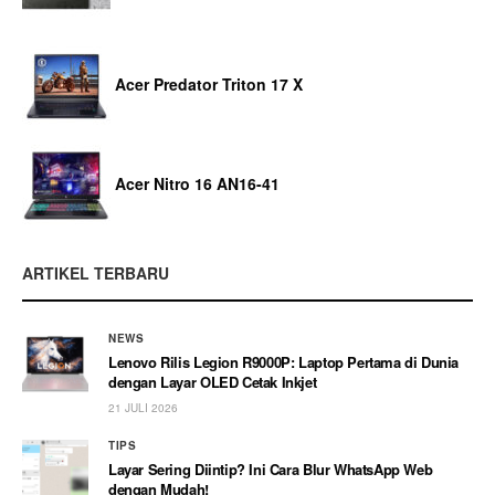
Acer Predator Triton 17 X
Acer Nitro 16 AN16-41
ARTIKEL TERBARU
NEWS
Lenovo Rilis Legion R9000P: Laptop Pertama di Dunia
dengan Layar OLED Cetak Inkjet
21 JULI 2026
TIPS
Layar Sering Diintip? Ini Cara Blur WhatsApp Web
dengan Mudah!