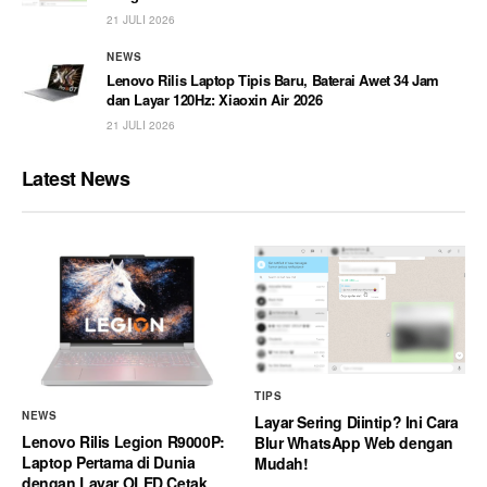
21 JULI 2026
NEWS
Lenovo Rilis Laptop Tipis Baru, Baterai Awet 34 Jam
dan Layar 120Hz: Xiaoxin Air 2026
21 JULI 2026
Latest News
TIPS
NEWS
Layar Sering Diintip? Ini Cara
Lenovo Rilis Legion R9000P:
Blur WhatsApp Web dengan
Laptop Pertama di Dunia
Mudah!
dengan Layar OLED Cetak