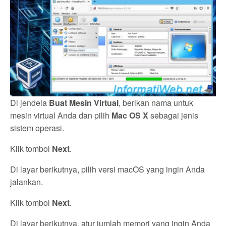
Di jendela
Buat Mesin Virtual
, berikan nama untuk
mesin virtual Anda dan pilih
Mac OS X
sebagai jenis
sistem operasi.
Klik tombol
Next
.
Di layar berikutnya, pilih versi macOS yang ingin Anda
jalankan.
Klik tombol
Next
.
Di layar berikutnya, atur jumlah memori yang ingin Anda