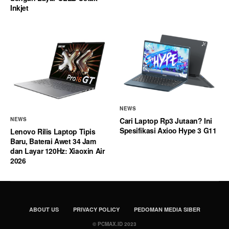
Inkjet
NEWS
Cari Laptop Rp3 Jutaan? Ini
NEWS
Spesifikasi Axioo Hype 3 G11
Lenovo Rilis Laptop Tipis
Baru, Baterai Awet 34 Jam
dan Layar 120Hz: Xiaoxin Air
2026
ABOUT US
PRIVACY POLICY
PEDOMAN MEDIA SIBER
© PCMAX.ID 2023