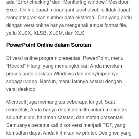
ada “Error checking” dan “Monitoring window.” Meskipun
Excel Online dapat menangani tabel pivot, ia tidak dapat
mengintegrasikan sumber data eksternal. Dan yang perlu
diingat: versi online hanya mengenali empat format file,
yaitu XLSX, XLSB, XLSM, dan XLS.
PowerPoint Online dalam Sorotan
Di versi online program presentasi PowerPoint, menu
“Record” hilang, yang memungkinkan Anda merekam
proses pada desktop Windows dan menyimpannya
sebagai video. Namun, menu lainnya sesuai dengan
versi desktop.
Microsoft juga memangkas beberapa fungsi. Saat
mencetak, Anda hanya dapat memilih antara mencetak
seluruh slide, halaman catatan, dan materi presentasi.
Semuanya pertama kali dikonversi menjadi PDF, yang
kemudian dapat Anda kirimkan ke printer. Designer, yang