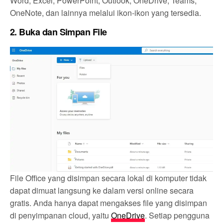
Word, Excel, PowerPoint, Outlook, OneDrive, Teams,
OneNote, dan lainnya melalui ikon-ikon yang tersedia.
2.
Buka dan Simpan File
File Office yang disimpan secara lokal di komputer tidak
dapat dimuat langsung ke dalam versi online secara
gratis. Anda hanya dapat mengakses file yang disimpan
di penyimpanan cloud, yaitu
OneDrive
. Setiap pengguna