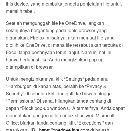
this device, yang membuka jendela penjelajah file untuk
memilih tabel.
Setelah mengunggah file ke OneDrive, langkah
selanjutnya bergantung pada jenis browser yang
digunakan. Firefox, misalnya, akan memuat file yang
dipilih ke OneDrive, di mana file tersebut akan terbuka di
Excel tanpa pertanyaan lebih lanjut. Namun, hal ini
hanya berfungsi jika Anda mengizinkan pop-up
ditampilkan di browser.
Untuk mengizinkannya, klik “Settings” pada menu
“Hamburger” di kanan atas, beralih ke “Privacy &
Security” di sebelah kiri, dan gulir ke bawah hingga
“Permissions.” Di sana, hilangkan tanda centang di
depan “Block pop-up windows.” Alternatifnya, Anda dapat
menentukan pengecualian untuk situs web Microsoft
Office: biarkan tanda centang, klik “Exceptions,” dan
masukkan URL
https://onedrive.live.com
di bawah