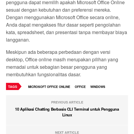
pengguna dapat memilih apakah Microsoft Office Online
sesuai dengan kebutuhan dan preferensi mereka.
Dengan menggunakan Microsoft Office secara online,
Anda dapat mengakses fitur dasar seperti pengolahan
kata, spreadsheet, dan presentasi tanpa membayar biaya
langganan.
Meskipun ada beberapa perbedaan dengan versi
desktop, Office online masih merupakan pilihan yang
memadai untuk sebagian besar pengguna yang
membutuhkan fungsionalitas dasar.
TAGS
MICROSOFT OFFICE ONLINE
OFFICE
WINDOWS
PREVIOUS ARTICLE
10 Aplikasi Chatting Berbasis CLI Terminal untuk Pengguna
Linux
NEXT ARTICLE