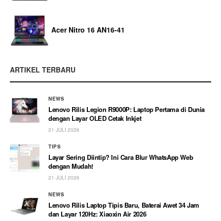
Acer Nitro 16 AN16-41
ARTIKEL TERBARU
NEWS
Lenovo Rilis Legion R9000P: Laptop Pertama di Dunia
dengan Layar OLED Cetak Inkjet
21 JULI 2026
TIPS
Layar Sering Diintip? Ini Cara Blur WhatsApp Web
dengan Mudah!
21 JULI 2026
NEWS
Lenovo Rilis Laptop Tipis Baru, Baterai Awet 34 Jam
dan Layar 120Hz: Xiaoxin Air 2026