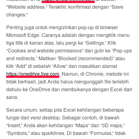
“Website address.” Terakhir, konfirmasi dengan “Save
changes.”
Penting juga untuk mengizinkan pop-up di browser
Microsoft Edge. Caranya adalah dengan mengklik menu
tiga titik di kanan atas, lalu pergi ke “Settings.” Klik
“Cookies and website permissions” dan gulir ke “Pop-ups
and redirects.” Matikan “Blocked (recommended)” atau
klik “Add” di sebelah “Allow” dan masukkan alamat
https://onedrive.live.com
. Namun, di Chrome, metode ini
tidak berhasil, jadi Anda harus mengunggah file terlebih
dahulu ke OneDrive dan membukanya dengan Excel dari
sana.
Secara umum, setiap pita Excel kehilangan beberapa
fungsi dari versi desktop. Sebagai contoh, di bawah
“Insert,” Anda akan kehilangan “Maps” dan “3D maps,”
“Symbols,” atau sparklines. Di bawah “Formulas,” tidak