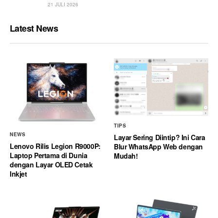
21 JULI 2026
Latest News
TIPS
NEWS
Layar Sering Diintip? Ini Cara
Lenovo Rilis Legion R9000P:
Blur WhatsApp Web dengan
Laptop Pertama di Dunia
Mudah!
dengan Layar OLED Cetak
Inkjet