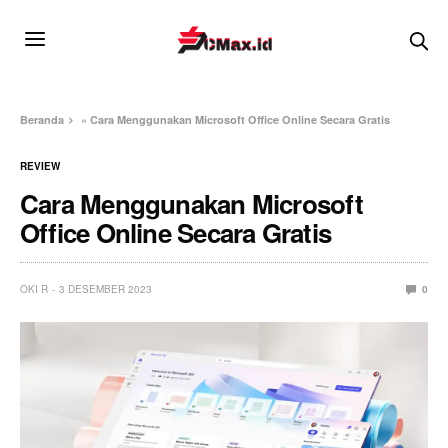
Beranda
»
Cara Menggunakan Microsoft Office Online Secara Gratis
REVIEW
Cara Menggunakan Microsoft
Office Online Secara Gratis
OKI R
3 DESEMBER 2023
0