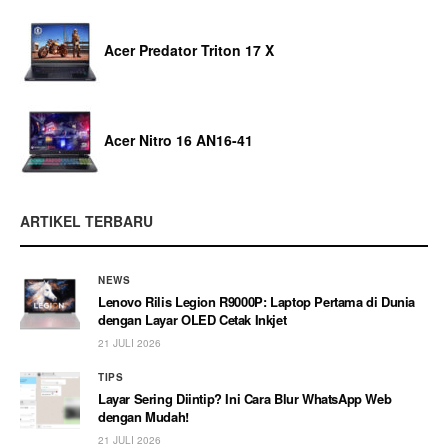
Acer Predator Triton 17 X
Acer Nitro 16 AN16-41
ARTIKEL TERBARU
NEWS
Lenovo Rilis Legion R9000P: Laptop Pertama di Dunia
dengan Layar OLED Cetak Inkjet
21 JULI 2026
TIPS
Layar Sering Diintip? Ini Cara Blur WhatsApp Web
dengan Mudah!
21 JULI 2026