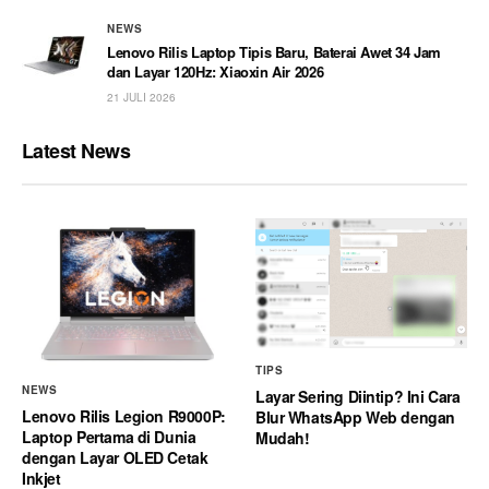
NEWS
Lenovo Rilis Laptop Tipis Baru, Baterai Awet 34 Jam
dan Layar 120Hz: Xiaoxin Air 2026
21 JULI 2026
Latest News
TIPS
NEWS
Layar Sering Diintip? Ini Cara
Lenovo Rilis Legion R9000P:
Blur WhatsApp Web dengan
Laptop Pertama di Dunia
Mudah!
dengan Layar OLED Cetak
Inkjet