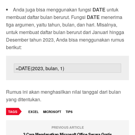
Anda juga bisa menggunakan fungsi
DATE
untuk
membuat daftar bulan berurut. Fungsi
DATE
menerima
tiga argumen, yaitu tahun, bulan, dan hari. Misalnya,
untuk membuat daftar bulan berurut dari Januari hingga
Desember tahun 2023, Anda bisa menggunakan rumus
berikut:
Rumus ini akan menghasilkan nilai tanggal dari bulan
yang ditentukan.
TAGS
EXCEL
MICROSOFT
TIPS
PREVIOUS ARTICLE
3 Cara Mendapatkan Microsoft Office Secara Gratis