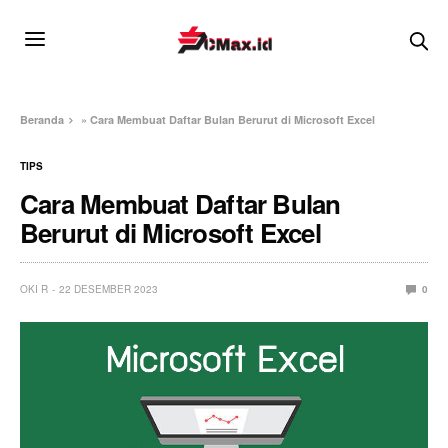
Beranda
»
Cara Membuat Daftar Bulan Berurut di Microsoft Excel
TIPS
Cara Membuat Daftar Bulan
Berurut di Microsoft Excel
OKI R
22 DESEMBER 2023
0