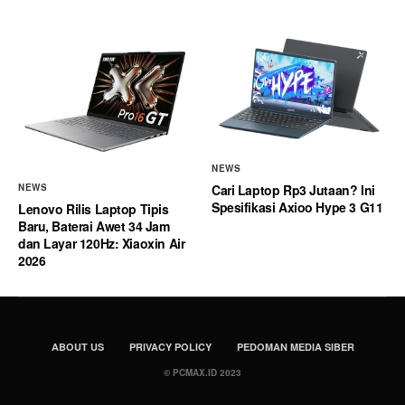
NEWS
Cari Laptop Rp3 Jutaan? Ini
NEWS
Spesifikasi Axioo Hype 3 G11
Lenovo Rilis Laptop Tipis
Baru, Baterai Awet 34 Jam
dan Layar 120Hz: Xiaoxin Air
2026
ABOUT US
PRIVACY POLICY
PEDOMAN MEDIA SIBER
© PCMAX.ID 2023