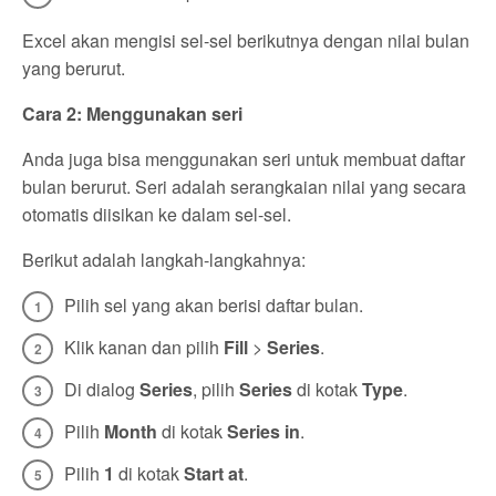
Excel akan mengisi sel-sel berikutnya dengan nilai bulan
yang berurut.
Cara 2: Menggunakan seri
Anda juga bisa menggunakan seri untuk membuat daftar
bulan berurut. Seri adalah serangkaian nilai yang secara
otomatis diisikan ke dalam sel-sel.
Berikut adalah langkah-langkahnya:
Pilih sel yang akan berisi daftar bulan.
Klik kanan dan pilih
Fill
>
Series
.
Di dialog
Series
, pilih
Series
di kotak
Type
.
Pilih
Month
di kotak
Series in
.
Pilih
1
di kotak
Start at
.