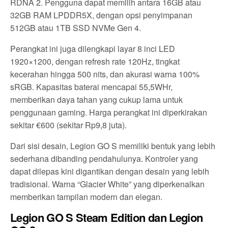
RDNA 2. Pengguna dapat memilih antara 16GB atau
32GB RAM LPDDR5X, dengan opsi penyimpanan
512GB atau 1TB SSD NVMe Gen 4.
Perangkat ini juga dilengkapi layar 8 inci LED
1920×1200, dengan refresh rate 120Hz, tingkat
kecerahan hingga 500 nits, dan akurasi warna 100%
sRGB. Kapasitas baterai mencapai 55,5WHr,
memberikan daya tahan yang cukup lama untuk
penggunaan gaming. Harga perangkat ini diperkirakan
sekitar €600 (sekitar Rp9,8 juta).
Dari sisi desain, Legion GO S memiliki bentuk yang lebih
sederhana dibanding pendahulunya. Kontroler yang
dapat dilepas kini digantikan dengan desain yang lebih
tradisional. Warna “Glacier White” yang diperkenalkan
memberikan tampilan modern dan elegan.
Legion GO S Steam Edition dan Legion