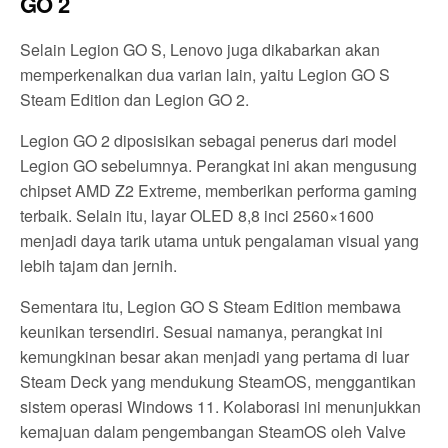
GO 2
Selain Legion GO S, Lenovo juga dikabarkan akan
memperkenalkan dua varian lain, yaitu Legion GO S
Steam Edition dan Legion GO 2.
Legion GO 2 diposisikan sebagai penerus dari model
Legion GO sebelumnya. Perangkat ini akan mengusung
chipset AMD Z2 Extreme, memberikan performa gaming
terbaik. Selain itu, layar OLED 8,8 inci 2560×1600
menjadi daya tarik utama untuk pengalaman visual yang
lebih tajam dan jernih.
Sementara itu, Legion GO S Steam Edition membawa
keunikan tersendiri. Sesuai namanya, perangkat ini
kemungkinan besar akan menjadi yang pertama di luar
Steam Deck yang mendukung SteamOS, menggantikan
sistem operasi Windows 11. Kolaborasi ini menunjukkan
kemajuan dalam pengembangan SteamOS oleh Valve