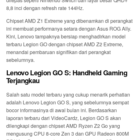
dilepas seperti Nintendo Switch dan layar besar QHD+
8,8 inci dengan refresh rate 144Hz.
Chipset AMD Z1 Extreme yang dibenamkan di perangkat
ini membuat performanya setara dengan Asus ROG Ally.
Kini, Lenovo tampaknya bersiap menghadirkan model
terbaru Legion GO dengan chipset AMD Z2 Extreme,
menandai pembaruan signifikan dari perangkat
sebelumnya.
Lenovo Legion GO S: Handheld Gaming
Terjangkau
Salah satu model terbaru yang cukup menarik perhatian
adalah Lenovo Legion GO S, yang sebelumnya sempat
bocor informasinya di awal bulan ini. Berdasarkan
laporan terbaru dari VideoCardz, Legion GO S akan
dilengkapi dengan chipset AMD Ryzen Z2 Go yang
mengusung CPU 8-core Zen 3 dan GPU Radeon 800M