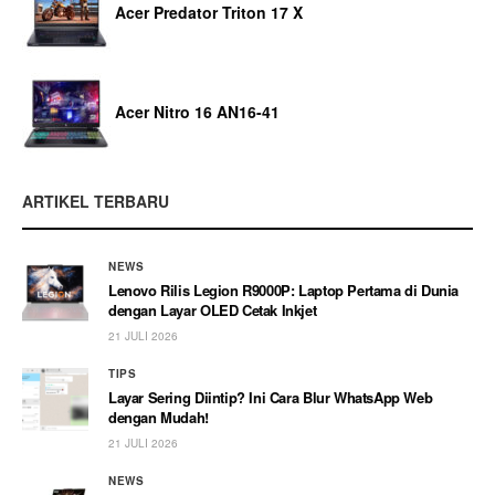
Acer Predator Triton 17 X
Acer Nitro 16 AN16-41
ARTIKEL TERBARU
NEWS
Lenovo Rilis Legion R9000P: Laptop Pertama di Dunia
dengan Layar OLED Cetak Inkjet
21 JULI 2026
TIPS
Layar Sering Diintip? Ini Cara Blur WhatsApp Web
dengan Mudah!
21 JULI 2026
NEWS