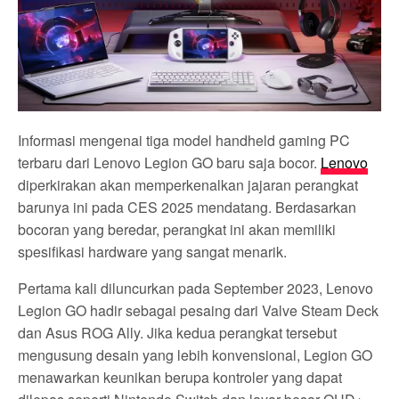
Informasi mengenai tiga model handheld gaming PC
terbaru dari Lenovo Legion GO baru saja bocor.
Lenovo
diperkirakan akan memperkenalkan jajaran perangkat
barunya ini pada CES 2025 mendatang. Berdasarkan
bocoran yang beredar, perangkat ini akan memiliki
spesifikasi hardware yang sangat menarik.
Pertama kali diluncurkan pada September 2023, Lenovo
Legion GO hadir sebagai pesaing dari Valve Steam Deck
dan Asus ROG Ally. Jika kedua perangkat tersebut
mengusung desain yang lebih konvensional, Legion GO
menawarkan keunikan berupa kontroler yang dapat