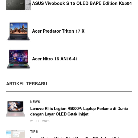
ASUS Vivobook S 15 OLED BAPE Edition K5504
Acer Predator Triton 17 X
Acer Nitro 16 AN16-41
ARTIKEL TERBARU
NEWS
Lenovo Rilis Legion R9000P: Laptop Pertama di Dunia
dengan Layar OLED Cetak Inkjet
21 JULI 2026
TIPS