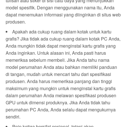
tulisan atau stiker di sisi catu daya yang menunjukkan
model spesifik. Dengan menggunakan nama itu, Anda
dapat menemukan informasi yang diinginkan di situs web
produsen.
Apakah ada cukup ruang dalam kotak untuk kartu
grafis? Jika tidak ada cukup ruang dalam kotak PC Anda,
Anda mungkin tidak dapat menginstal kartu grafis yang
Anda inginkan. Untuk alasan ini, Anda pasti harus
memeriksa sebelum membeli. Jika Anda tahu nama
model perumahan Anda atau bahkan memiliki panduan
di tangan, mudah untuk mencari tahu dari spesifikasi
produsen. Anda harus memeriksa panjang dan tinggi
maksimum yang mungkin untuk menginstal kartu grafis
dalam perumahan Anda melawan spesifikasi produsen
GPU untuk dimensi produknya. Jika Anda tidak tahu
perumahan PC Anda, Anda selalu dapat mengukurnya
sendiri.
Poin ketiga bersifat opsional, tetapi akan