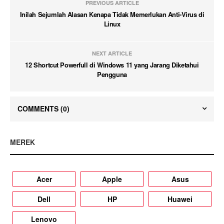
PREVIOUS ARTICLE
Inilah Sejumlah Alasan Kenapa Tidak Memerlukan Anti-Virus di
Linux
NEXT ARTICLE
12 Shortcut Powerfull di Windows 11 yang Jarang Diketahui
Pengguna
COMMENTS
(0)
MEREK
Acer
Apple
Asus
Dell
HP
Huawei
Lenovo