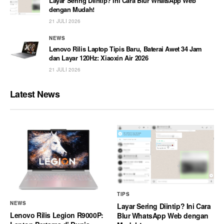
Layar Sering Diintip? Ini Cara Blur WhatsApp Web
dengan Mudah!
21 JULI 2026
NEWS
Lenovo Rilis Laptop Tipis Baru, Baterai Awet 34 Jam
dan Layar 120Hz: Xiaoxin Air 2026
21 JULI 2026
Latest News
TIPS
NEWS
Layar Sering Diintip? Ini Cara
Lenovo Rilis Legion R9000P:
Blur WhatsApp Web dengan