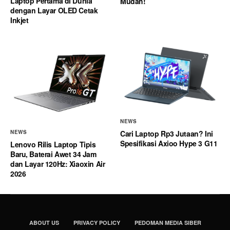
Laptop Pertama di Dunia
Mudah!
dengan Layar OLED Cetak
Inkjet
NEWS
Cari Laptop Rp3 Jutaan? Ini
NEWS
Spesifikasi Axioo Hype 3 G11
Lenovo Rilis Laptop Tipis
Baru, Baterai Awet 34 Jam
dan Layar 120Hz: Xiaoxin Air
2026
ABOUT US
PRIVACY POLICY
PEDOMAN MEDIA SIBER