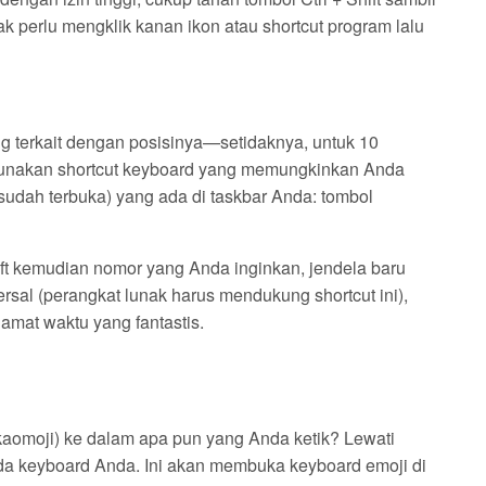
k perlu mengklik kanan ikon atau shortcut program lalu
ng terkait dengan posisinya—setidaknya, untuk 10
gunakan shortcut keyboard yang memungkinkan Anda
sudah terbuka) yang ada di taskbar Anda: tombol
ft kemudian nomor yang Anda inginkan, jendela baru
versal (perangkat lunak harus mendukung shortcut ini),
amat waktu yang fantastis.
 kaomoji) ke dalam apa pun yang Anda ketik? Lewati
pada keyboard Anda. Ini akan membuka keyboard emoji di