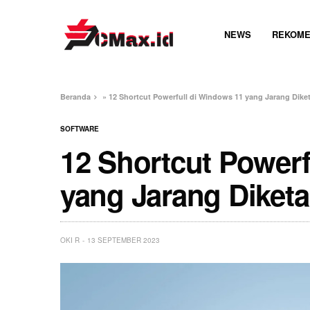
NEWS
REKOME
Beranda
»
12 Shortcut Powerfull di Windows 11 yang Jarang Dik
SOFTWARE
12 Shortcut Powerf
yang Jarang Diket
OKI R
13 SEPTEMBER 2023