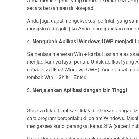
Anda memuat profil yang berbeda sementara yang p
secara bersamaan di Notepad.
Anda juga dapat mengeksekusi perintah yang sa
mungkin roda gulir jika Anda menggunakan mouse
4.
Mengubah Aplikasi Windows UWP menjadi L
Sementara menekan Win + tombol panah atas akan
menjadikannya layar penuh. Untuk aplikasi yang And
sebagai aplikasi Windows UWP), Anda dapat mem
tombol: Win + Shift + Enter.
5.
Menjalankan Aplikasi dengan Izin Tinggi
Secara default, aplikasi tidak dijalankan dengan
cara program berperilaku di dalam Windows. Misa
mengakses kunci perangkat keras 2FA (seperti Yub
Untuk dengan cepat menjalankan perangkat lunak de