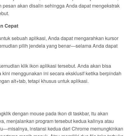
h pesan akan disalin sehingga Anda dapat mengekstrak
ebut.
an Cepat
a untuk sebuah aplikasi, Anda dapat mengarahkan kursor
 kemudian pilih jendela yang benar—selama Anda dapat
emudian klik ikon aplikasi tersebut. Anda akan bisa
a kini menggunakan ini secara eksklusif ketika berpindah
gan alt+tab, tetapi khusus untuk aplikasi.
gklik dengan mouse pada ikon di taskbar, itu akan
nya, menjalankan program tersebut kedua kalinya atau
 baru—misalnya, instansi kedua dari Chrome memungkinkan