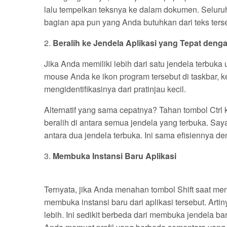
lalu tempelkan teksnya ke dalam dokumen. Seluru
bagian apa pun yang Anda butuhkan dari teks ters
2.
Beralih ke Jendela Aplikasi yang Tepat deng
Jika Anda memiliki lebih dari satu jendela terbuk
mouse Anda ke ikon program tersebut di taskbar,
mengidentifikasinya dari pratinjau kecil.
Alternatif yang sama cepatnya? Tahan tombol Ctrl k
beralih di antara semua jendela yang terbuka. Say
antara dua jendela terbuka. Ini sama efisiennya den
3.
Membuka Instansi Baru Aplikasi
Ternyata, jika Anda menahan tombol Shift saat men
membuka instansi baru dari aplikasi tersebut. Arti
lebih. Ini sedikit berbeda dari membuka jendela