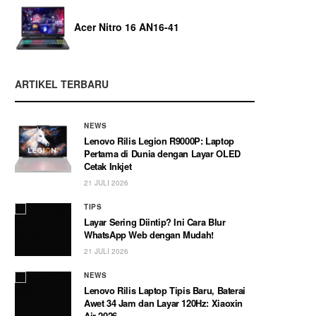
Acer Nitro 16 AN16-41
ARTIKEL TERBARU
NEWS
Lenovo Rilis Legion R9000P: Laptop
Pertama di Dunia dengan Layar OLED
Cetak Inkjet
21 JULI 2026
TIPS
Layar Sering Diintip? Ini Cara Blur
WhatsApp Web dengan Mudah!
21 JULI 2026
NEWS
Lenovo Rilis Laptop Tipis Baru, Baterai
Awet 34 Jam dan Layar 120Hz: Xiaoxin
Air 2026