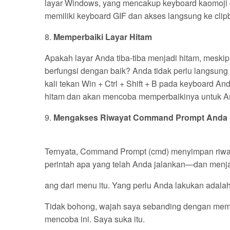
layar Windows, yang mencakup keyboard kaomoji 
memiliki keyboard GIF dan akses langsung ke clip
8.
Memperbaiki Layar Hitam
Apakah layar Anda tiba-tiba menjadi hitam, mesk
berfungsi dengan baik? Anda tidak perlu langsung
kali tekan Win + Ctrl + Shift + B pada keyboard
hitam dan akan mencoba memperbaikinya untuk A
9.
Mengakses Riwayat Command Prompt Anda
Ternyata, Command Prompt (cmd) menyimpan riwa
perintah apa yang telah Anda jalankan—dan menj
ang dari menu itu. Yang perlu Anda lakukan adal
Tidak bohong, wajah saya sebanding dengan meme w
mencoba ini. Saya suka itu.