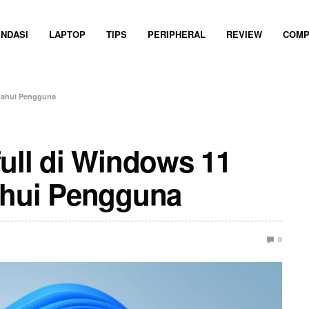
NDASI
LAPTOP
TIPS
PERIPHERAL
REVIEW
COMP
etahui Pengguna
ull di Windows 11
ahui Pengguna
0