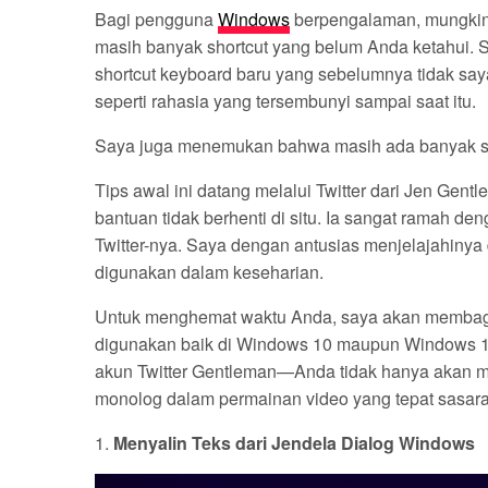
Bagi pengguna
Windows
berpengalaman, mungkin
masih banyak shortcut yang belum Anda ketahui. 
shortcut keyboard baru yang sebelumnya tidak say
seperti rahasia yang tersembunyi sampai saat itu.
Saya juga menemukan bahwa masih ada banyak sh
Tips awal ini datang melalui Twitter dari Jen Gent
bantuan tidak berhenti di situ. Ia sangat ramah den
Twitter-nya. Saya dengan antusias menjelajahinya 
digunakan dalam keseharian.
Untuk menghemat waktu Anda, saya akan membagik
digunakan baik di Windows 10 maupun Windows 11
akun Twitter Gentleman—Anda tidak hanya akan m
monolog dalam permainan video yang tepat sasara
1.
Menyalin Teks dari Jendela Dialog Windows