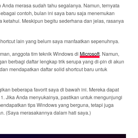
 Anda merasa sudah tahu segalanya. Namun, ternyata
Sebagai contoh, bulan ini saya baru saja menemukan
a ketahui. Meskipun begitu sederhana dan jelas, rasanya
ortcut lain yang belum saya manfaatkan sepenuhnya.
leman, anggota tim teknik Windows di
Microsoft
. Namun,
gan berbagi daftar lengkap trik serupa yang di-pin di akun
dan mendapatkan daftar solid shortcut baru untuk
an beberapa favorit saya di bawah ini. Mereka dapat
. Jika Anda menyukainya, pastikan untuk mengunjungi
endapatkan tips Windows yang berguna, tetapi juga
n. (Saya merasakannya dalam hati saya.)