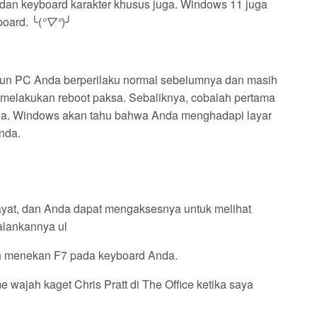
dan keyboard karakter khusus juga. Windows 11 juga
board. ╰(
°▽°
)╯
ipun PC Anda berperilaku normal sebelumnya dan masih
 melakukan reboot paksa. Sebaliknya, cobalah pertama
 Anda. Windows akan tahu bahwa Anda menghadapi layar
nda.
yat, dan Anda dapat mengaksesnya untuk melihat
alankannya ul
ah menekan F7 pada keyboard Anda.
ajah kaget Chris Pratt di The Office ketika saya