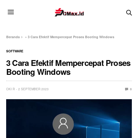
Beranda
»
3 Cara Efektif Mempercepat Proses Booting Windows
SOFTWARE
3 Cara Efektif Mempercepat Proses
Booting Windows
OKI R
2 SEPTEMBER 2023
0