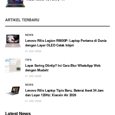
ARTIKEL TERBARU
NEWS
Lenovo Rilis Legion R9000P: Laptop Pertama di Dunia
dengan Layar OLED Cetak Inkjet
21 JULI 2026
TIPS
Layar Sering Diintip? Ini Cara Blur WhatsApp Web
dengan Mudah!
21 JULI 2026
NEWS
Lenovo Rilis Laptop Tipis Baru, Baterai Awet 34 Jam
dan Layar 120Hz: Xiaoxin Air 2026
21 JULI 2026
Latest News