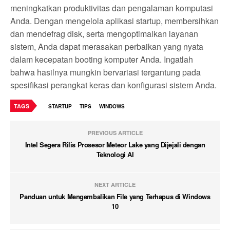
meningkatkan produktivitas dan pengalaman komputasi
Anda. Dengan mengelola aplikasi startup, membersihkan
dan mendefrag disk, serta mengoptimalkan layanan
sistem, Anda dapat merasakan perbaikan yang nyata
dalam kecepatan booting komputer Anda. Ingatlah
bahwa hasilnya mungkin bervariasi tergantung pada
spesifikasi perangkat keras dan konfigurasi sistem Anda.
TAGS
STARTUP
TIPS
WINDOWS
PREVIOUS ARTICLE
Intel Segera Rilis Prosesor Meteor Lake yang Dijejali dengan
Teknologi AI
NEXT ARTICLE
Panduan untuk Mengembalikan File yang Terhapus di Windows
10