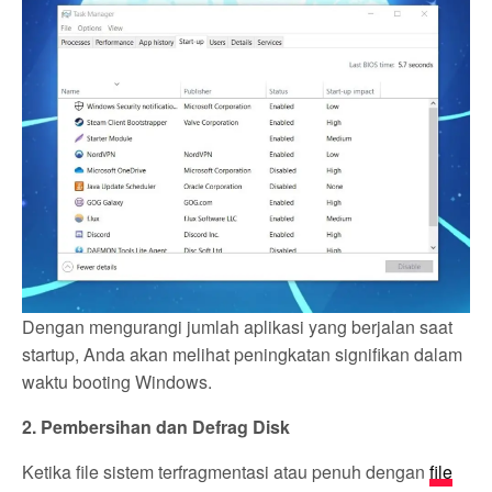
Dengan mengurangi jumlah aplikasi yang berjalan saat
startup, Anda akan melihat peningkatan signifikan dalam
waktu booting Windows.
2. Pembersihan dan Defrag Disk
Ketika file sistem terfragmentasi atau penuh dengan
file