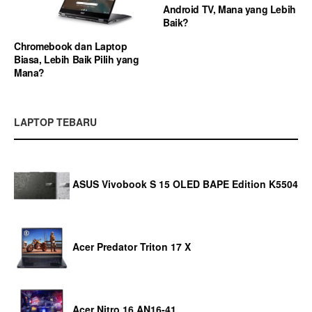
Android TV, Mana yang Lebih
Baik?
Chromebook dan Laptop
Biasa, Lebih Baik Pilih yang
Mana?
LAPTOP TEBARU
ASUS Vivobook S 15 OLED BAPE Edition K5504
Acer Predator Triton 17 X
Acer Nitro 16 AN16-41