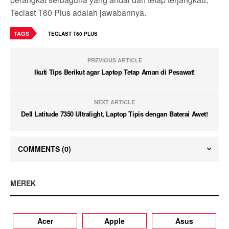
Teclast T60 Plus adalah jawabannya.
TAGS
TECLAST T60 PLUS
PREVIOUS ARTICLE
Ikuti Tips Berikut agar Laptop Tetap Aman di Pesawat!
NEXT ARTICLE
Dell Latitude 7350 Ultralight, Laptop Tipis dengan Baterai Awet!
COMMENTS
(0)
MEREK
Acer
Apple
Asus