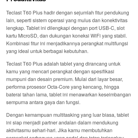
Teclast T60 Plus hadir dengan sejumlah fitur pendukung
lain, seperti sistem operasi yang mulus dan konektivitas
lengkap. Tablet ini dilengkapi dengan port USB-C, slot
kartu MicroSD, dan dukungan koneksi WiFi yang stabil.
Kombinasi fitur ini menjadikannya perangkat multifungsi
yang ideal untuk berbagai kebutuhan.
Teclast T60 Plus adalah tablet yang dirancang untuk
kamu yang mencari perangkat dengan spesifikasi
mumpuni dan desain premium. Mulai dari layar besar,
performa prosesor Octa-Core yang kencang, hingga
baterai tahan lama, tablet ini menawarkan keseimbangan
sempurna antara gaya dan fungsi.
Dengan kemampuan multitasking yang luar biasa, tablet
ini siap menjadi partner andalan dalam mendukung
aktivitasmu sehari-hari. Jika kamu membutuhkan
perangkat serbaguna yang andal dan tetap terjangkau,