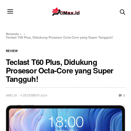
Beranda
»
Teclast T60 Plus, Didukung Prosesor Octa-Core yang Super Tangguh!
REVIEW
Teclast T60 Plus, Didukung
Prosesor Octa-Core yang Super
Tangguh!
AMELIA
4 DESEMBER 2024
0