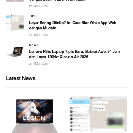
21 JULI 2026
TIPS
Layar Sering Diintip? Ini Cara Blur WhatsApp Web
dengan Mudah!
21 JULI 2026
NEWS
Lenovo Rilis Laptop Tipis Baru, Baterai Awet 34 Jam
dan Layar 120Hz: Xiaoxin Air 2026
21 JULI 2026
Latest News