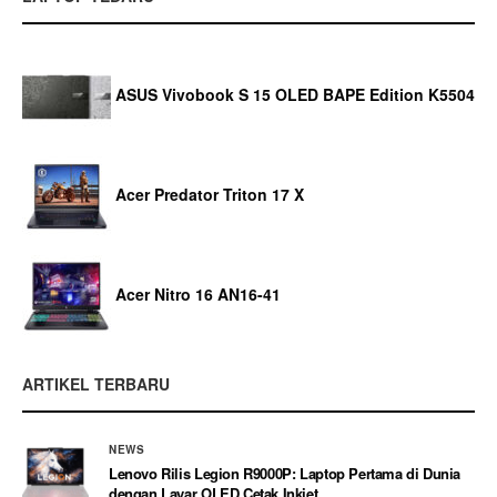
ASUS Vivobook S 15 OLED BAPE Edition K5504
Acer Predator Triton 17 X
Acer Nitro 16 AN16-41
ARTIKEL TERBARU
NEWS
Lenovo Rilis Legion R9000P: Laptop Pertama di Dunia
dengan Layar OLED Cetak Inkjet