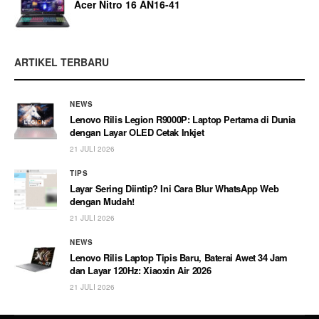
Acer Nitro 16 AN16-41
ARTIKEL TERBARU
NEWS
Lenovo Rilis Legion R9000P: Laptop Pertama di Dunia
dengan Layar OLED Cetak Inkjet
21 JULI 2026
TIPS
Layar Sering Diintip? Ini Cara Blur WhatsApp Web
dengan Mudah!
21 JULI 2026
NEWS
Lenovo Rilis Laptop Tipis Baru, Baterai Awet 34 Jam
dan Layar 120Hz: Xiaoxin Air 2026
21 JULI 2026