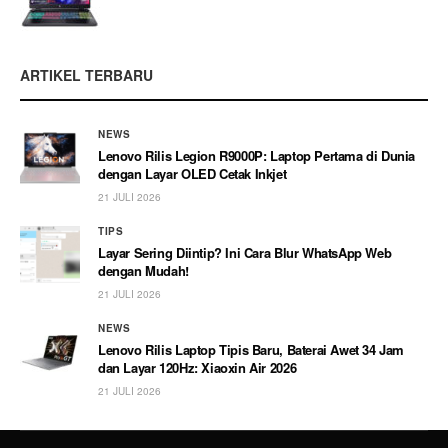
ARTIKEL TERBARU
NEWS
Lenovo Rilis Legion R9000P: Laptop Pertama di Dunia
dengan Layar OLED Cetak Inkjet
21 JULI 2026
TIPS
Layar Sering Diintip? Ini Cara Blur WhatsApp Web
dengan Mudah!
21 JULI 2026
NEWS
Lenovo Rilis Laptop Tipis Baru, Baterai Awet 34 Jam
dan Layar 120Hz: Xiaoxin Air 2026
21 JULI 2026