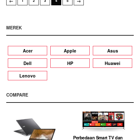
←
→
1
2
3
4
5
MEREK
Acer
Apple
Asus
Dell
HP
Huawei
Lenovo
COMPARE
Perbedaan Smart TV dan