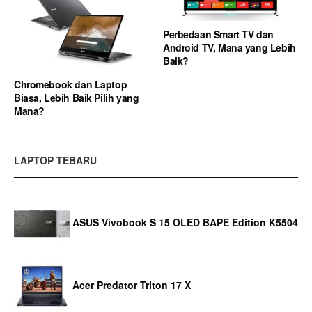
Perbedaan Smart TV dan
Android TV, Mana yang Lebih
Baik?
Chromebook dan Laptop
Biasa, Lebih Baik Pilih yang
Mana?
LAPTOP TEBARU
ASUS Vivobook S 15 OLED BAPE Edition K5504
Acer Predator Triton 17 X