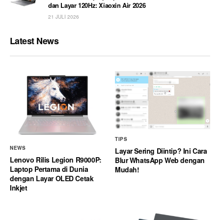
dan Layar 120Hz: Xiaoxin Air 2026
21 JULI 2026
Latest News
TIPS
NEWS
Layar Sering Diintip? Ini Cara
Lenovo Rilis Legion R9000P:
Blur WhatsApp Web dengan
Laptop Pertama di Dunia
Mudah!
dengan Layar OLED Cetak
Inkjet