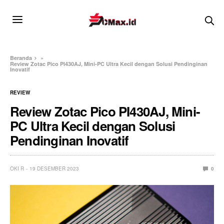
Beranda
»
Review Zotac Pico PI430AJ, Mini-PC Ultra Kecil dengan Solusi Pendinginan
Inovatif
REVIEW
Review Zotac Pico PI430AJ, Mini-
PC Ultra Kecil dengan Solusi
Pendinginan Inovatif
OKI R
19 DESEMBER 2023
0