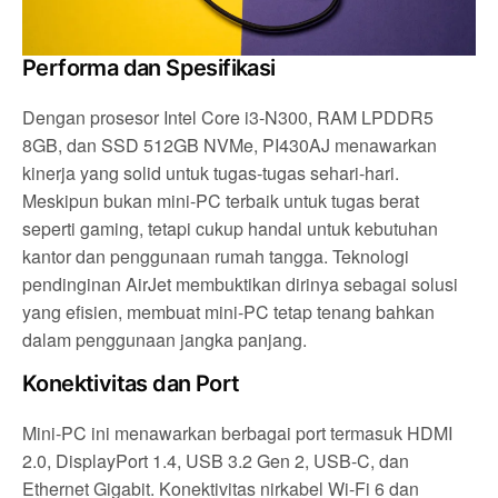
Performa dan Spesifikasi
Dengan prosesor Intel Core i3-N300, RAM LPDDR5
8GB, dan SSD 512GB NVMe, PI430AJ menawarkan
kinerja yang solid untuk tugas-tugas sehari-hari.
Meskipun bukan mini-PC terbaik untuk tugas berat
seperti gaming, tetapi cukup handal untuk kebutuhan
kantor dan penggunaan rumah tangga. Teknologi
pendinginan AirJet membuktikan dirinya sebagai solusi
yang efisien, membuat mini-PC tetap tenang bahkan
dalam penggunaan jangka panjang.
Konektivitas dan Port
Mini-PC ini menawarkan berbagai port termasuk HDMI
2.0, DisplayPort 1.4, USB 3.2 Gen 2, USB-C, dan
Ethernet Gigabit. Konektivitas nirkabel Wi-Fi 6 dan