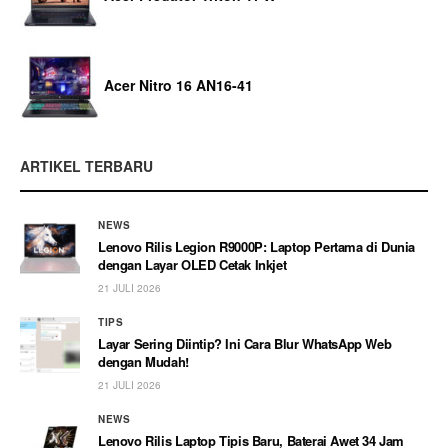
Acer Nitro 16 AN16-41
ARTIKEL TERBARU
NEWS
Lenovo Rilis Legion R9000P: Laptop Pertama di Dunia
dengan Layar OLED Cetak Inkjet
21 JULI 2026
TIPS
Layar Sering Diintip? Ini Cara Blur WhatsApp Web
dengan Mudah!
21 JULI 2026
NEWS
Lenovo Rilis Laptop Tipis Baru, Baterai Awet 34 Jam