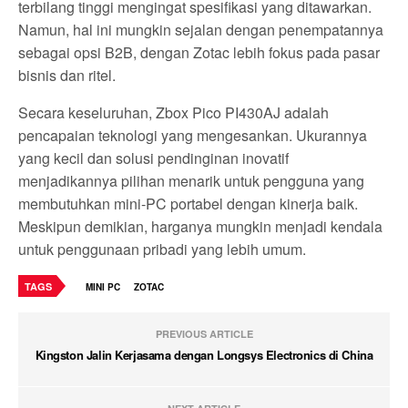
terbilang tinggi mengingat spesifikasi yang ditawarkan.
Namun, hal ini mungkin sejalan dengan penempatannya
sebagai opsi B2B, dengan Zotac lebih fokus pada pasar
bisnis dan ritel.
Secara keseluruhan, Zbox Pico PI430AJ adalah
pencapaian teknologi yang mengesankan. Ukurannya
yang kecil dan solusi pendinginan inovatif
menjadikannya pilihan menarik untuk pengguna yang
membutuhkan mini-PC portabel dengan kinerja baik.
Meskipun demikian, harganya mungkin menjadi kendala
untuk penggunaan pribadi yang lebih umum.
TAGS
MINI PC
ZOTAC
PREVIOUS ARTICLE
Kingston Jalin Kerjasama dengan Longsys Electronics di China