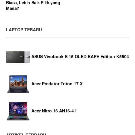
Biasa, Lebih Baik Pilih yang
Mana?
LAPTOP TEBARU
ASUS Vivobook S 15 OLED BAPE Edition K5504
Acer Predator Triton 17 X
Acer Nitro 16 AN16-41