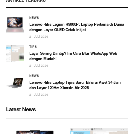
ARTIKEL TERBARU
NEWS
Lenovo Rilis Legion R9000P: Laptop Pertama di Dunia
dengan Layar OLED Cetak Inkjet
21 JULI 2026
TIPS
Layar Sering Diintip? Ini Cara Blur WhatsApp Web
dengan Mudah!
21 JULI 2026
NEWS
Lenovo Rilis Laptop Tipis Baru, Baterai Awet 34 Jam
dan Layar 120Hz: Xiaoxin Air 2026
21 JULI 2026
Latest News