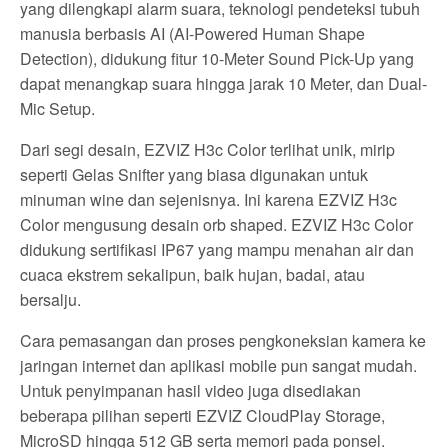
yang dilengkapi alarm suara, teknologi pendeteksi tubuh
manusia berbasis AI (AI-Powered Human Shape
Detection), didukung fitur 10-Meter Sound Pick-Up yang
dapat menangkap suara hingga jarak 10 Meter, dan Dual-
Mic Setup.
Dari segi desain, EZVIZ H3c Color terlihat unik, mirip
seperti Gelas Snifter yang biasa digunakan untuk
minuman wine dan sejenisnya. Ini karena EZVIZ H3c
Color mengusung desain orb shaped. EZVIZ H3c Color
didukung sertifikasi IP67 yang mampu menahan air dan
cuaca ekstrem sekalipun, baik hujan, badai, atau
bersalju.
Cara pemasangan dan proses pengkoneksian kamera ke
jaringan internet dan aplikasi mobile pun sangat mudah.
Untuk penyimpanan hasil video juga disediakan
beberapa pilihan seperti EZVIZ CloudPlay Storage,
MicroSD hingga 512 GB serta memori pada ponsel.