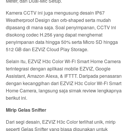
Meter, dan Dual-Mic Setup.
Kamera CCTV ini juga mengusung desain IP67
Weatherproof Design dan orb-shaped serta mudah
dipasang di mana saja. Soal penyimpanan, CCTV ini
disokong codec H.256 yang dapat menghemat
penyimpanan data hingga 50% serta Micro SD hingga
512 GB dan EZVIZ Cloud Play Storage.
Selain itu, EZVIZ H3c Color Wi-Fi Smart Home Camera
terintegrasi dengan aplikasi mobile EZVIZ, Google
Assistant, Amazon Alexa, & IFTTT. Daripada penasaran
dengan kecanggihan dari EZVIZ H3c Color Wi-Fi Smart
Home Camera, langsung saja simak review lengkapnya
berikut ini.
Mirip Gelas Snifter
Dari segi desain, EZVIZ H3c Color terlihat unik, mirip
seperti Gelas Snifter yang biasa digunakan untuk