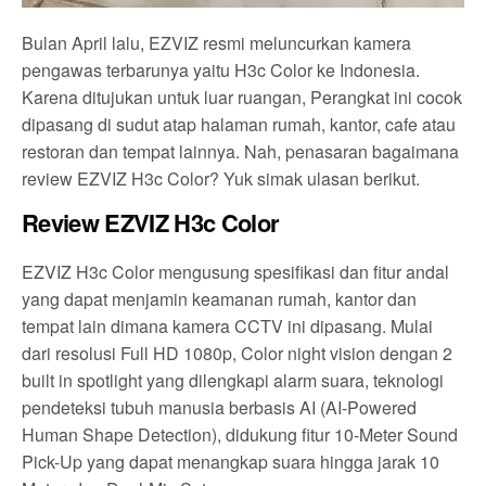
Bulan April lalu, EZVIZ resmi meluncurkan kamera
pengawas terbarunya yaitu H3c Color ke Indonesia.
Karena ditujukan untuk luar ruangan, Perangkat ini cocok
dipasang di sudut atap halaman rumah, kantor, cafe atau
restoran dan tempat lainnya. Nah, penasaran bagaimana
review EZVIZ H3c Color? Yuk simak ulasan berikut.
Review EZVIZ H3c Color
EZVIZ H3c Color mengusung spesifikasi dan fitur andal
yang dapat menjamin keamanan rumah, kantor dan
tempat lain dimana kamera CCTV ini dipasang. Mulai
dari resolusi Full HD 1080p, Color night vision dengan 2
built in spotlight yang dilengkapi alarm suara, teknologi
pendeteksi tubuh manusia berbasis AI (AI-Powered
Human Shape Detection), didukung fitur 10-Meter Sound
Pick-Up yang dapat menangkap suara hingga jarak 10