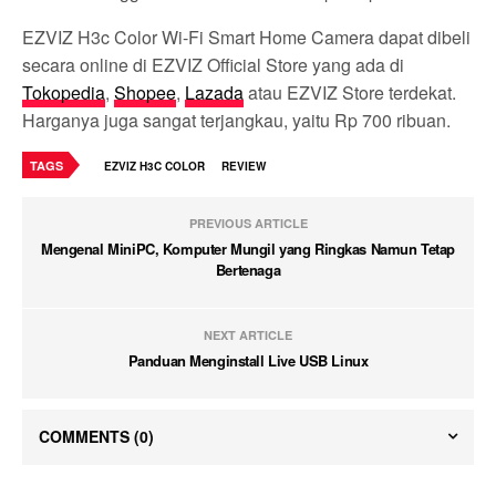
EZVIZ H3c Color Wi-Fi Smart Home Camera dapat dibeli
secara online di EZVIZ Official Store yang ada di
Tokopedia
,
Shopee
,
Lazada
atau EZVIZ Store terdekat.
Harganya juga sangat terjangkau, yaitu Rp 700 ribuan.
TAGS
EZVIZ H3C COLOR
REVIEW
PREVIOUS ARTICLE
Mengenal MiniPC, Komputer Mungil yang Ringkas Namun Tetap
Bertenaga
NEXT ARTICLE
Panduan Menginstall Live USB Linux
COMMENTS
(0)