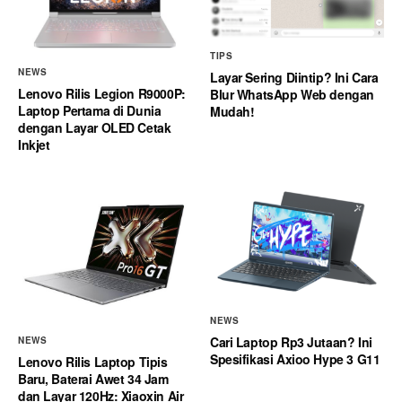
TIPS
NEWS
Layar Sering Diintip? Ini Cara
Lenovo Rilis Legion R9000P:
Blur WhatsApp Web dengan
Laptop Pertama di Dunia
Mudah!
dengan Layar OLED Cetak
Inkjet
NEWS
Cari Laptop Rp3 Jutaan? Ini
NEWS
Spesifikasi Axioo Hype 3 G11
Lenovo Rilis Laptop Tipis
Baru, Baterai Awet 34 Jam
dan Layar 120Hz: Xiaoxin Air