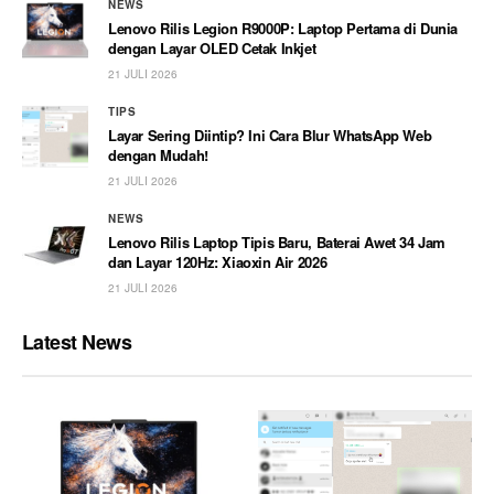
NEWS
Lenovo Rilis Legion R9000P: Laptop Pertama di Dunia
dengan Layar OLED Cetak Inkjet
21 JULI 2026
TIPS
Layar Sering Diintip? Ini Cara Blur WhatsApp Web
dengan Mudah!
21 JULI 2026
NEWS
Lenovo Rilis Laptop Tipis Baru, Baterai Awet 34 Jam
dan Layar 120Hz: Xiaoxin Air 2026
21 JULI 2026
Latest News