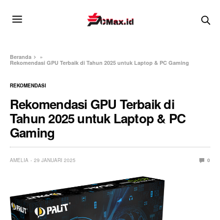
Beranda
»
Rekomendasi GPU Terbaik di Tahun 2025 untuk Laptop & PC Gaming
REKOMENDASI
Rekomendasi GPU Terbaik di
Tahun 2025 untuk Laptop & PC
Gaming
AMELIA
29 JANUARI 2025
0