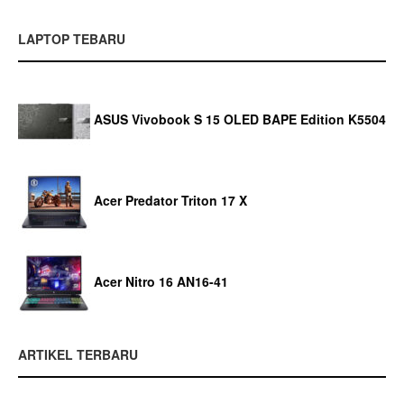
LAPTOP TEBARU
ASUS Vivobook S 15 OLED BAPE Edition K5504
Acer Predator Triton 17 X
Acer Nitro 16 AN16-41
ARTIKEL TERBARU