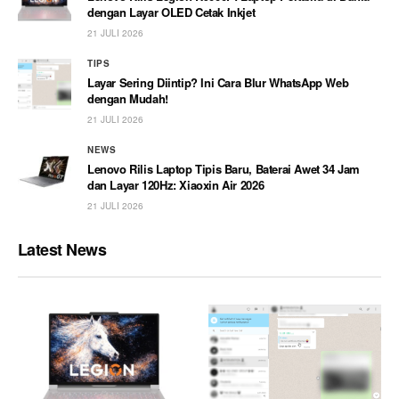
dengan Layar OLED Cetak Inkjet
21 JULI 2026
TIPS
Layar Sering Diintip? Ini Cara Blur WhatsApp Web
dengan Mudah!
21 JULI 2026
NEWS
Lenovo Rilis Laptop Tipis Baru, Baterai Awet 34 Jam
dan Layar 120Hz: Xiaoxin Air 2026
21 JULI 2026
Latest News