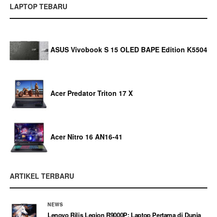
LAPTOP TEBARU
ASUS Vivobook S 15 OLED BAPE Edition K5504
Acer Predator Triton 17 X
Acer Nitro 16 AN16-41
ARTIKEL TERBARU
NEWS
Lenovo Rilis Legion R9000P: Laptop Pertama di Dunia