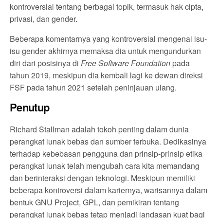
kontroversial tentang berbagai topik, termasuk hak cipta,
privasi, dan gender.
Beberapa komentarnya yang kontroversial mengenai isu-
isu gender akhirnya memaksa dia untuk mengundurkan
diri dari posisinya di
Free Software Foundation
pada
tahun 2019, meskipun dia kembali lagi ke dewan direksi
FSF pada tahun 2021 setelah peninjauan ulang.
Penutup
Richard Stallman adalah tokoh penting dalam dunia
perangkat lunak bebas dan sumber terbuka. Dedikasinya
terhadap kebebasan pengguna dan prinsip-prinsip etika
perangkat lunak telah mengubah cara kita memandang
dan berinteraksi dengan teknologi. Meskipun memiliki
beberapa kontroversi dalam kariernya, warisannya dalam
bentuk GNU Project, GPL, dan pemikiran tentang
perangkat lunak bebas tetap menjadi landasan kuat bagi