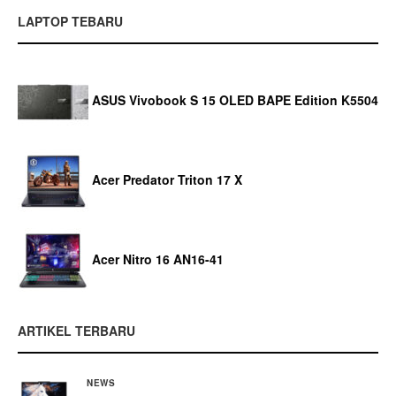
LAPTOP TEBARU
ASUS Vivobook S 15 OLED BAPE Edition K5504
Acer Predator Triton 17 X
Acer Nitro 16 AN16-41
ARTIKEL TERBARU
NEWS