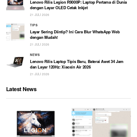
Lenovo Rilis Legion R9000P: Laptop Pertama di Dunia
dengan Layar OLED Cetak Inkjet
21 JULI 2026
TIPS
Layar Sering Diintip? Ini Cara Blur WhatsApp Web
dengan Mudah!
21 JULI 2026
NEWS
Lenovo Rilis Laptop Tipis Baru, Baterai Awet 34 Jam
dan Layar 120Hz: Xiaoxin Air 2026
21 JULI 2026
Latest News