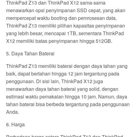
ThinkPad Z13 dan ThinkPad X12 sama-sama
menawarkan opsi penyimpanan SSD cepat, yang akan
mempercepat waktu booting dan pemrosesan data.
ThinkPad Z13 memiliki pilihan kapasitas penyimpanan
yang lebih besar, mencapai 1TB, sementara ThinkPad
X12 memiliki batas penyimpanan hingga 512GB.
5. Daya Tahan Baterai
ThinkPad Z13 memiliki baterai dengan daya tahan yang
baik, dapat bertahan hingga 12 jam tergantung pada
penggunaan. Di sisi lain, ThinkPad X12 juga
menawarkan daya tahan baterai yang solid, dengan
estimasi waktu pemakaian hingga 10 jam. Namun, daya
tahan baterai bisa berbeda tergantung pada penggunaan
Anda.
6. Harga
Perbedaan harga antara ThinkPad Z13 dan ThinkPad