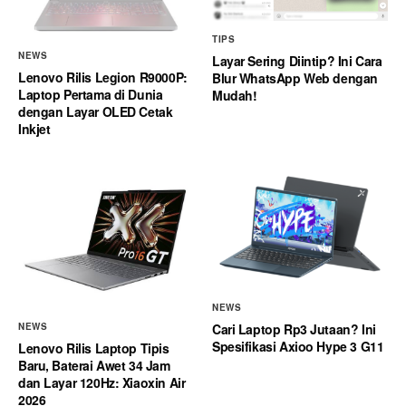
TIPS
NEWS
Layar Sering Diintip? Ini Cara
Lenovo Rilis Legion R9000P:
Blur WhatsApp Web dengan
Laptop Pertama di Dunia
Mudah!
dengan Layar OLED Cetak
Inkjet
NEWS
Cari Laptop Rp3 Jutaan? Ini
NEWS
Spesifikasi Axioo Hype 3 G11
Lenovo Rilis Laptop Tipis
Baru, Baterai Awet 34 Jam
dan Layar 120Hz: Xiaoxin Air
2026