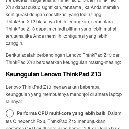
X12 dapat cukup signifikan, terutama jika Anda memilih
konfigurasi dengan spesifikasi yang lebih tinggi.
ThinkPad X12 biasanya lebih terjangkau, sementara
ThinkPad Z13 dapat menjadi pilihan yang lebih mahal,
terutama jika Anda memilih konfigurasi yang lebih
canggih.
Berikut adalah perbandingan Lenovo ThinkPad Z13 dan
ThinkPad X12 berdasarkan keunggulan masing-masing:
Keunggulan Lenovo ThinkPad Z13
Lenovo ThinkPad Z13 menawarkan beberapa
keunggulan yang membuatnya menonjol di antara laptop
lainnya:
Performa CPU multi-core yang lebih baik
: Dalam
tes Cinebench R23, ThinkPad Z13 menunjukkan
performa CPU multi-core yang hampir 2,8 kali lebih baik.