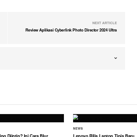
NEXT ARTICLE
Review Aplikasi Cyberlink Photo Director 2024 Ultra
NEWS
ing Diintip? Ini Cara Blur
Lenovo Rilis Laptop Tipis Baru, 