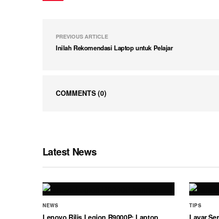
PREVIOUS ARTICLE
Inilah Rekomendasi Laptop untuk Pelajar
COMMENTS
(0)
Latest News
NEWS
TIPS
Lenovo Rilis Legion R9000P: Laptop
Layar Ser