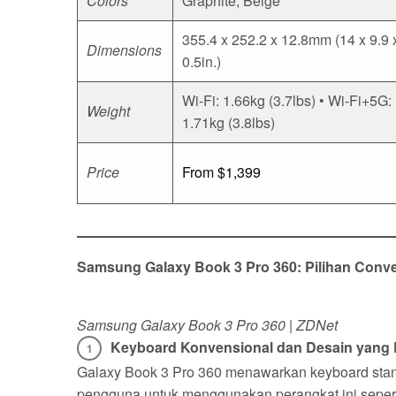
Colors
Graphite, Beige
355.4 x 252.2 x 12.8mm (14 x 9.9 
Dimensions
0.5in.)
Wi-Fi: 1.66kg (3.7lbs) • Wi-Fi+5G:
Weight
1.71kg (3.8lbs)
Price
From $1,399
Samsung Galaxy Book 3 Pro 360: Pilihan Conve
Samsung Galaxy Book 3 Pro 360 | ZDNet
Keyboard Konvensional dan Desain yang 
Galaxy Book 3 Pro 360 menawarkan keyboard stand
pengguna untuk menggunakan perangkat ini seperti