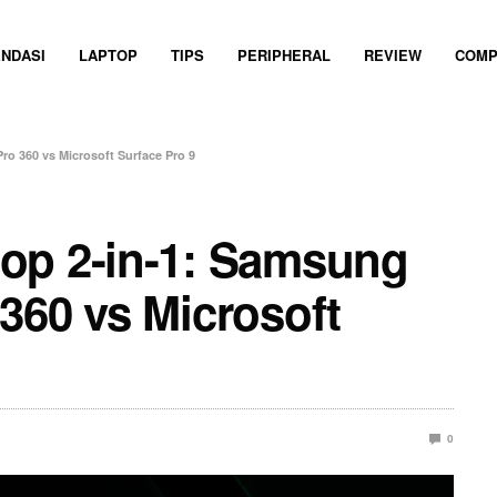
NDASI
LAPTOP
TIPS
PERIPHERAL
REVIEW
COMP
o 360 vs Microsoft Surface Pro 9
op 2-in-1: Samsung
360 vs Microsoft
0