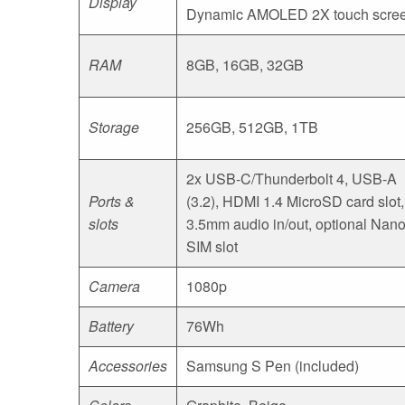
Display
Dynamic AMOLED 2X touch scre
RAM
8GB, 16GB, 32GB
Storage
256GB, 512GB, 1TB
2x USB-C/Thunderbolt 4, USB-A
Ports &
(3.2), HDMI 1.4 MicroSD card slot,
slots
3.5mm audio in/out, optional Nano
SIM slot
Camera
1080p
Battery
76Wh
Accessories
Samsung S Pen (included)