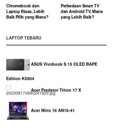
Chromebook dan
Perbedaan Smart TV
Laptop Biasa, Lebih
dan Android TV, Mana
Baik Pilih yang Mana?
yang Lebih Baik?
LAPTOP TEBARU
ASUS Vivobook S 15 OLED BAPE
Edition K5504
Acer Predator Triton 17 X
Acer Nitro 16 AN16-41