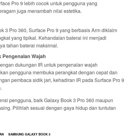
urface Pro 9 lebih cocok untuk pengguna yang
beragam juga menambah nilai estetika.
k 3 Pro 360, Surface Pro 9 yang berbasis Arm diklaim
at yang tipikal. Kehandalan baterai ini menjadi
a tahan baterai maksimal.
k Pengenalan Wajah
engan dukungan IR untuk pengenalan wajah
nkan pengguna membuka perangkat dengan cepat dan
ngan pembaca sidik jari, kehadiran IR pada Surface Pro 9
.
nsi pengguna, baik Galaxy Book 3 Pro 360 maupun
ng. Pilihlah sesuai dengan gaya hidup dan tuntutan
AN
SAMSUNG GALAXY BOOK 3