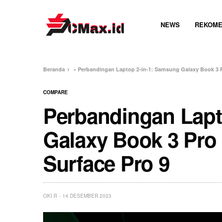
NEWS
REKOME
Beranda
»
Perbandingan Laptop 2-in-1: Samsung Galaxy Book 3 Pr
COMPARE
Perbandingan Lapt
Galaxy Book 3 Pro 
Surface Pro 9
OKI R
14 DESEMBER 2023