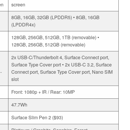
en
screen
8GB, 16GB, 32GB (LPDDR5) • 8GB, 16GB
(LPDDR4x)
128GB, 256GB, 512GB, 1TB (removable) •
128GB, 256GB, 512GB (removable)
2x USB-C/Thunderbolt 4, Surface Connect port,
Surface Type Cover port • 2x USB-C 3.2, Surface
-
Connect port, Surface Type Cover port, Nano SIM
slot
Front: 1080p + IR / Rear: 10MP
47.7Wh
Surface Slim Pen 2 ($93)