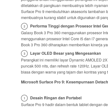
diletakkan di pangkuan membuatnya lebih nyaman d
Surface Pro 9 membutuhkan aksesoris tambahan be
membuatnya kurang stabil untuk digunakan di pan
Performa Tinggi dengan Prosesor Intel Ge
Galaxy Book 3 Pro 360 menggunakan prosesor Intel
menggunakan prosesor Intel Core i5 dan i7 generas
Book 3 Pro 360 diharapkan memberikan kinerja yang 
Layar OLED Besar yang Mengesankan
Perangkat ini memiliki layar Dynamic AMOLED 2X s
puncak 500 nits, dan refresh rate 120Hz. Layar 
biasa dengan warna yang tajam dan kontras yang t
Microsoft Surface Pro 9: Kesempurnaan Detac
Desain Ringan dan Portabel
Surface Pro 9 hadir dalam bentuk tablet dengan d