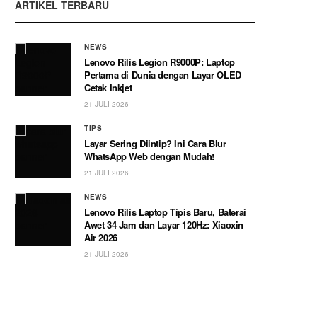
ARTIKEL TERBARU
NEWS
Lenovo Rilis Legion R9000P: Laptop
Pertama di Dunia dengan Layar OLED
Cetak Inkjet
21 JULI 2026
TIPS
Layar Sering Diintip? Ini Cara Blur
WhatsApp Web dengan Mudah!
21 JULI 2026
NEWS
Lenovo Rilis Laptop Tipis Baru, Baterai
Awet 34 Jam dan Layar 120Hz: Xiaoxin
Air 2026
21 JULI 2026