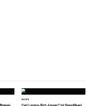
NEWS
Baterai
Cari Laptop Rp3 Jutaan? Ini Spesifikasi