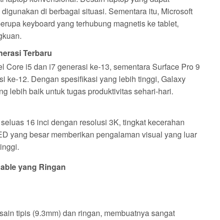
igunakan di berbagai situasi. Sementara itu, Microsoft
rupa keyboard yang terhubung magnetis ke tablet,
gkuan.
nerasi Terbaru
 Core i5 dan i7 generasi ke-13, sementara Surface Pro 9
i ke-12. Dengan spesifikasi yang lebih tinggi, Galaxy
lebih baik untuk tugas produktivitas sehari-hari.
eluas 16 inci dengan resolusi 3K, tingkat kecerahan
OLED yang besar memberikan pengalaman visual yang luar
inggi.
hable yang Ringan
esain tipis (9.3mm) dan ringan, membuatnya sangat