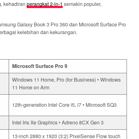
, kehadiran
perangkat 2-in-1
semakin populer,
amsung Galaxy Book 3 Pro 360 dan Microsoft Surface Pro
berbagai kelebihan dan kekurangan.
Microsoft Surface Pro 9
Windows 11 Home, Pro (for Business) • Windows
11 Home on Arm
12th-generation Intel Core i5, i7 • Microsoft SQ3
Intel Iris Xe Graphics • Adreno 8CX Gen 3
13-inch 2880 x 1920 (3:2) PixelSense Flow touch