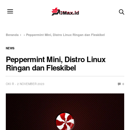
Beranda
»
Peppermint Mini, Distro Linux Ringan dan Fleskibel
NEWS
Peppermint Mini, Distro Linux
Ringan dan Fleskibel
OKI R
2 NOVEMBER 2023
0