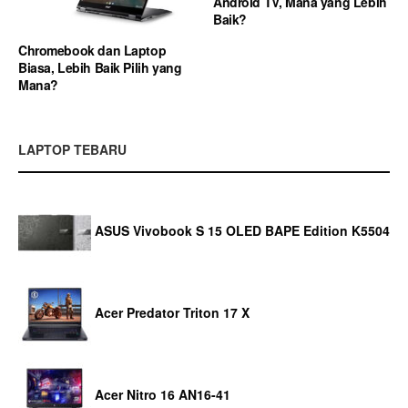
Android TV, Mana yang Lebih
Baik?
Chromebook dan Laptop
Biasa, Lebih Baik Pilih yang
Mana?
LAPTOP TEBARU
ASUS Vivobook S 15 OLED BAPE Edition K5504
Acer Predator Triton 17 X
Acer Nitro 16 AN16-41