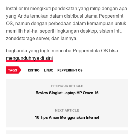
Installer ini mengikuti pendekatan yang mirip dengan apa
yang Anda temukan dalam distribusi utama Peppermint
OS, namun dengan perbedaan dalam kemampuan untuk
memilih hal-hal seperti lingkungan desktop, sistem init,
zonedstorage server, dan lainnya.
bagi anda yang ingin mencoba Pepperminta OS bisa
mengunduhnya di sini
TAGS
DISTRO
LINUX
PEPPERMINT OS
PREVIOUS ARTICLE
Review Singkat Laptop HP Omen 16
NEXT ARTICLE
10 Tips Aman Menggunakan Internet