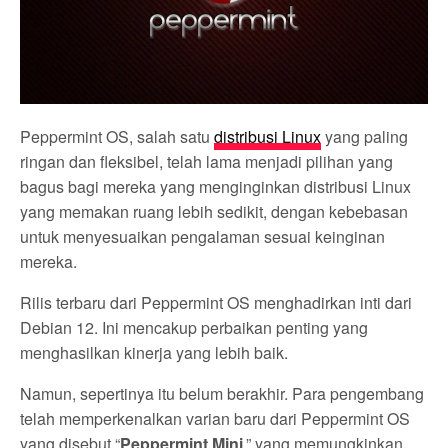
Peppermint OS, salah satu
distribusi Linux
yang paling
ringan dan fleksibel, telah lama menjadi pilihan yang
bagus bagi mereka yang menginginkan distribusi Linux
yang memakan ruang lebih sedikit, dengan kebebasan
untuk menyesuaikan pengalaman sesuai keinginan
mereka.
Rilis terbaru dari Peppermint OS menghadirkan inti dari
Debian 12. Ini mencakup perbaikan penting yang
menghasilkan kinerja yang lebih baik.
Namun, sepertinya itu belum berakhir. Para pengembang
telah memperkenalkan varian baru dari Peppermint OS
yang disebut “
Peppermint Mini
,” yang memungkinkan