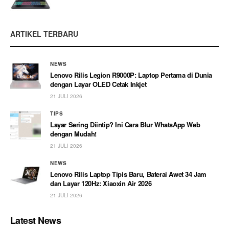
ARTIKEL TERBARU
NEWS
Lenovo Rilis Legion R9000P: Laptop Pertama di Dunia
dengan Layar OLED Cetak Inkjet
21 JULI 2026
TIPS
Layar Sering Diintip? Ini Cara Blur WhatsApp Web
dengan Mudah!
21 JULI 2026
NEWS
Lenovo Rilis Laptop Tipis Baru, Baterai Awet 34 Jam
dan Layar 120Hz: Xiaoxin Air 2026
21 JULI 2026
Latest News