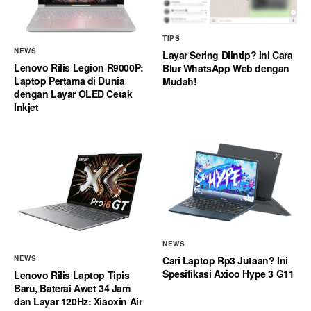
TIPS
NEWS
Layar Sering Diintip? Ini Cara
Lenovo Rilis Legion R9000P:
Blur WhatsApp Web dengan
Laptop Pertama di Dunia
Mudah!
dengan Layar OLED Cetak
Inkjet
NEWS
Cari Laptop Rp3 Jutaan? Ini
NEWS
Spesifikasi Axioo Hype 3 G11
Lenovo Rilis Laptop Tipis
Baru, Baterai Awet 34 Jam
dan Layar 120Hz: Xiaoxin Air