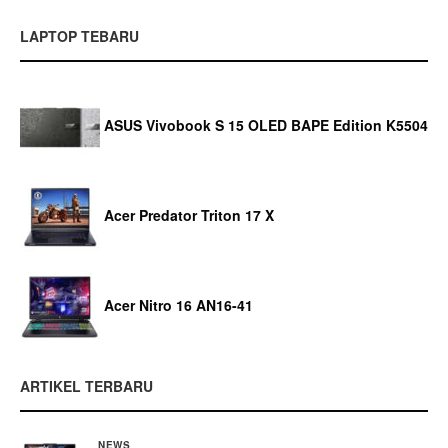
LAPTOP TEBARU
ASUS Vivobook S 15 OLED BAPE Edition K5504
Acer Predator Triton 17 X
Acer Nitro 16 AN16-41
ARTIKEL TERBARU
NEWS