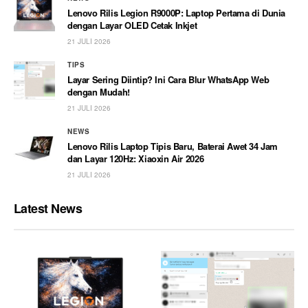
Lenovo Rilis Legion R9000P: Laptop Pertama di Dunia
dengan Layar OLED Cetak Inkjet
21 JULI 2026
TIPS
Layar Sering Diintip? Ini Cara Blur WhatsApp Web
dengan Mudah!
21 JULI 2026
NEWS
Lenovo Rilis Laptop Tipis Baru, Baterai Awet 34 Jam
dan Layar 120Hz: Xiaoxin Air 2026
21 JULI 2026
Latest News