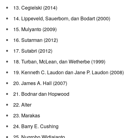
13. Cegielski (2014)
14. Lippeveld, Sauerborn, dan Bodart (2000)
15. Mulyanto (2009)
16. Sutarman (2012)
17. Sutabri (2012)
18. Turban, McLean, dan Wetherbe (1999)
19. Kenneth C. Laudon dan Jane P. Laudon (2008)
20. James A. Hall (2007)
21. Bodnar dan Hopwood
22. Alter
23. Marakas
24. Barry E. Cushing
25. Nugroho Widjajanto