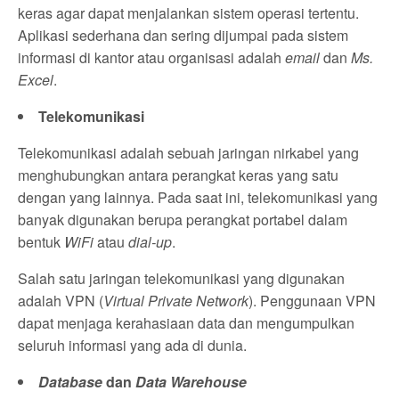
keras agar dapat menjalankan sistem operasi tertentu.
Aplikasi sederhana dan sering dijumpai pada sistem
informasi di kantor atau organisasi adalah
email
dan
Ms.
Excel
.
Telekomunikasi
Telekomunikasi adalah sebuah jaringan nirkabel yang
menghubungkan antara perangkat keras yang satu
dengan yang lainnya. Pada saat ini, telekomunikasi yang
banyak digunakan berupa perangkat portabel dalam
bentuk
WiFi
atau
dial-up
.
Salah satu jaringan telekomunikasi yang digunakan
adalah VPN (
Virtual Private Network
). Penggunaan VPN
dapat menjaga kerahasiaan data dan mengumpulkan
seluruh informasi yang ada di dunia.
Database
dan
Data Warehouse