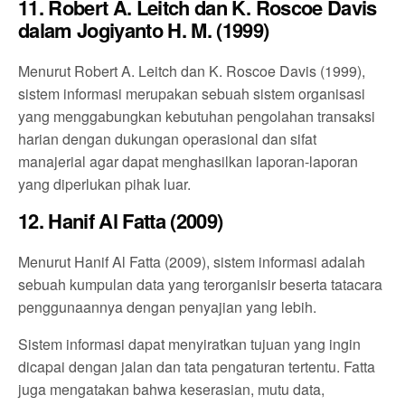
11. Robert A. Leitch dan K. Roscoe Davis
dalam Jogiyanto H. M. (1999)
Menurut Robert A. Leitch dan K. Roscoe Davis (1999),
sistem informasi merupakan sebuah sistem organisasi
yang menggabungkan kebutuhan pengolahan transaksi
harian dengan dukungan operasional dan sifat
manajerial agar dapat menghasilkan laporan-laporan
yang diperlukan pihak luar.
12. Hanif Al Fatta (2009)
Menurut Hanif Al Fatta (2009), sistem informasi adalah
sebuah kumpulan data yang terorganisir beserta tatacara
penggunaannya dengan penyajian yang lebih.
Sistem informasi dapat menyiratkan tujuan yang ingin
dicapai dengan jalan dan tata pengaturan tertentu. Fatta
juga mengatakan bahwa keserasian, mutu data,