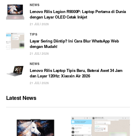
NEWS
Lenovo Rilis Legion R9000P: Laptop Pertama di Dunia
dengan Layar OLED Cetak Inkjet
21 JULI 2026
TIPS
Layar Sering Diintip? Ini Cara Blur WhatsApp Web
dengan Mudah!
21 JULI 2026
NEWS
Lenovo Rilis Laptop Tipis Baru, Baterai Awet 34 Jam
dan Layar 120Hz: Xiaoxin Air 2026
21 JULI 2026
Latest News