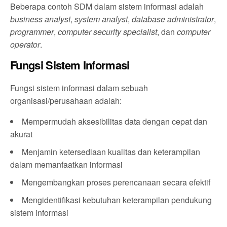
Beberapa contoh SDM dalam sistem informasi adalah
business analyst
,
system analyst
,
database administrator
,
programmer
,
computer security specialist
, dan
computer
operator
.
Fungsi Sistem Informasi
Fungsi sistem informasi dalam sebuah
organisasi/perusahaan adalah:
Mempermudah aksesibilitas data dengan cepat dan
akurat
Menjamin ketersediaan kualitas dan keterampilan
dalam memanfaatkan informasi
Mengembangkan proses perencanaan secara efektif
Mengidentifikasi kebutuhan keterampilan pendukung
sistem informasi