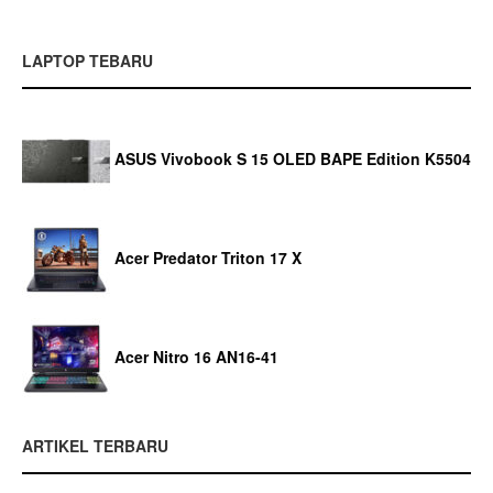
LAPTOP TEBARU
ASUS Vivobook S 15 OLED BAPE Edition K5504
Acer Predator Triton 17 X
Acer Nitro 16 AN16-41
ARTIKEL TERBARU