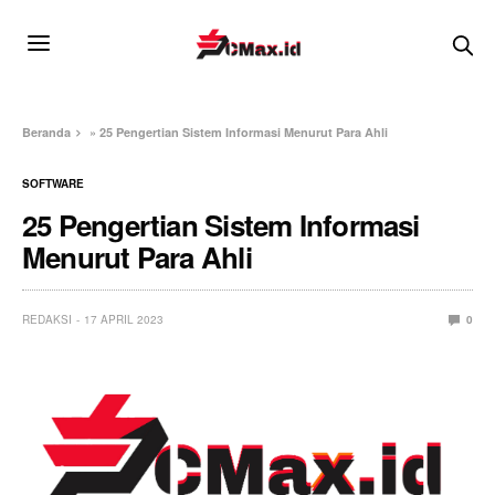
Beranda
»
25 Pengertian Sistem Informasi Menurut Para Ahli
SOFTWARE
25 Pengertian Sistem Informasi
Menurut Para Ahli
REDAKSI
17 APRIL 2023
0