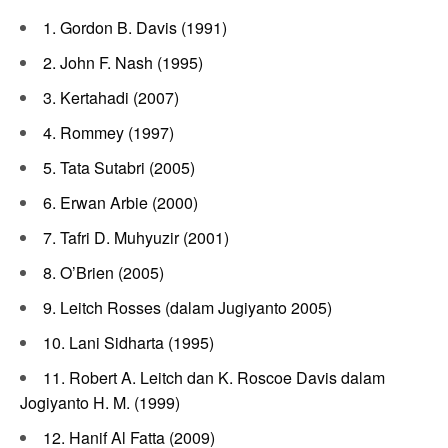
1. Gordon B. Davis (1991)
2. John F. Nash (1995)
3. Kertahadi (2007)
4. Rommey (1997)
5. Tata Sutabri (2005)
6. Erwan Arbie (2000)
7. Tafri D. Muhyuzir (2001)
8. O’Brien (2005)
9. Leitch Rosses (dalam Jugiyanto 2005)
10. Lani Sidharta (1995)
11. Robert A. Leitch dan K. Roscoe Davis dalam
Jogiyanto H. M. (1999)
12. Hanif Al Fatta (2009)