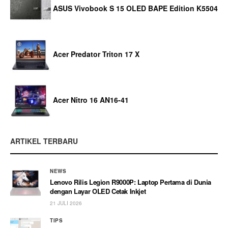
ASUS Vivobook S 15 OLED BAPE Edition K5504
Acer Predator Triton 17 X
Acer Nitro 16 AN16-41
ARTIKEL TERBARU
NEWS
Lenovo Rilis Legion R9000P: Laptop Pertama di Dunia
dengan Layar OLED Cetak Inkjet
21 JULI 2026
TIPS