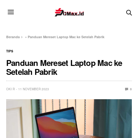
Beranda
»
Panduan Mereset Laptop Mac ke Setelah Pabrik
TIPS
Panduan Mereset Laptop Mac ke
Setelah Pabrik
OKI R
11 NOVEMBER 2023
0