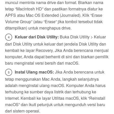
muncul meminta nama drive dan format. Biarkan nama
tetap “Macintosh HD” dan pastikan formatnya diatur ke
APFS atau Mac OS Extended (Journaled). Klik “Erase
Volume Group” (atau “Erase” jika tombol tersebut tidak
ditampilkan) untuk menghapus drive.
Keluar dari Disk Utility:
Buka Disk Utility > Keluar
dari Disk Utility untuk keluar dari jendela Disk Utility dan
kembali ke layar Recovery. Jika Anda berencana menjual
komputer, Anda dapat berhenti di sini dan biarkan pemilik
baru menginstal versi bersih dari macOS.
Instal Ulang macOS:
Jika Anda berencana untuk
tetap menggunakan Mac Anda, langkah selanjutnya
adalah menginstal ulang macOS. Komputer Anda harus
terhubung ke sumber daya listrik dan terhubung ke
internet. Kembali ke layar Utilitas macOS, klik “Reinstall
macOS” dan ikuti petunjuk untuk mengunduh versi baru
dari sistem operasi.