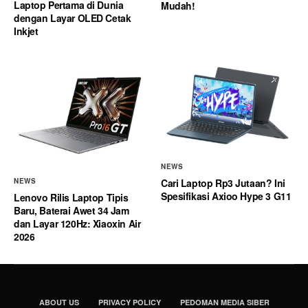
Laptop Pertama di Dunia
Mudah!
dengan Layar OLED Cetak
Inkjet
NEWS
Cari Laptop Rp3 Jutaan? Ini
NEWS
Spesifikasi Axioo Hype 3 G11
Lenovo Rilis Laptop Tipis
Baru, Baterai Awet 34 Jam
dan Layar 120Hz: Xiaoxin Air
2026
ABOUT US
PRIVACY POLICY
PEDOMAN MEDIA SIBER