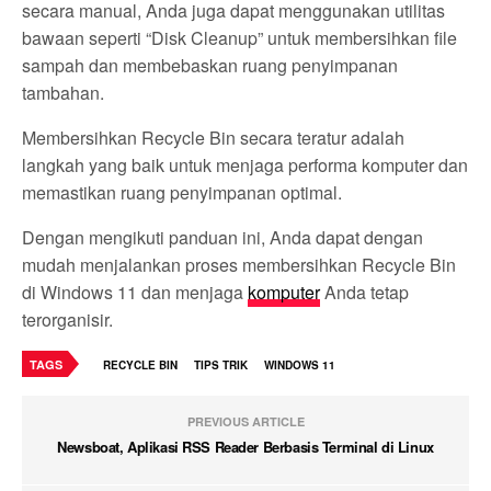
secara manual, Anda juga dapat menggunakan utilitas
bawaan seperti “Disk Cleanup” untuk membersihkan file
sampah dan membebaskan ruang penyimpanan
tambahan.
Membersihkan Recycle Bin secara teratur adalah
langkah yang baik untuk menjaga performa komputer dan
memastikan ruang penyimpanan optimal.
Dengan mengikuti panduan ini, Anda dapat dengan
mudah menjalankan proses membersihkan Recycle Bin
di Windows 11 dan menjaga
komputer
Anda tetap
terorganisir.
TAGS
RECYCLE BIN
TIPS TRIK
WINDOWS 11
PREVIOUS ARTICLE
Newsboat, Aplikasi RSS Reader Berbasis Terminal di Linux