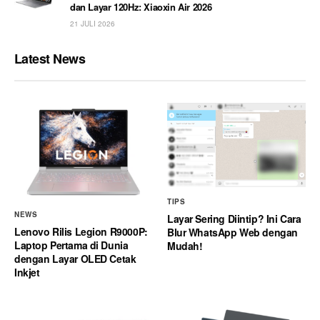
dan Layar 120Hz: Xiaoxin Air 2026
21 JULI 2026
Latest News
TIPS
NEWS
Layar Sering Diintip? Ini Cara
Lenovo Rilis Legion R9000P:
Blur WhatsApp Web dengan
Laptop Pertama di Dunia
Mudah!
dengan Layar OLED Cetak
Inkjet