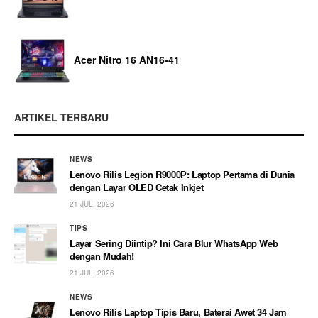
Acer Nitro 16 AN16-41
ARTIKEL TERBARU
NEWS
Lenovo Rilis Legion R9000P: Laptop Pertama di Dunia
dengan Layar OLED Cetak Inkjet
21 JULI 2026
TIPS
Layar Sering Diintip? Ini Cara Blur WhatsApp Web
dengan Mudah!
21 JULI 2026
NEWS
Lenovo Rilis Laptop Tipis Baru, Baterai Awet 34 Jam