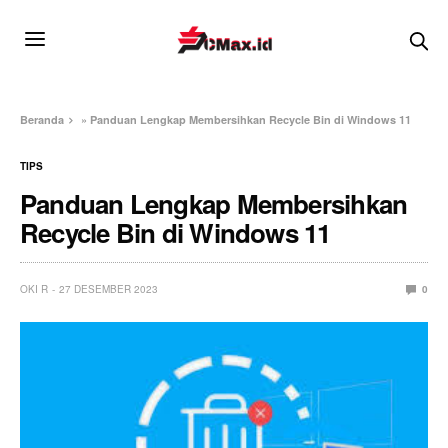
Beranda
»
Panduan Lengkap Membersihkan Recycle Bin di Windows 11
TIPS
Panduan Lengkap Membersihkan
Recycle Bin di Windows 11
OKI R
27 DESEMBER 2023
0