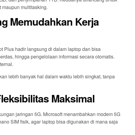
t maupun multitasking.
yang Memudahkan Kerja
ilot Plus hadir langsung di dalam laptop dan bisa
rdas, hingga pengelolaan informasi secara otomatis.
ernal.
an lebih banyak hal dalam waktu lebih singkat, tanpa
leksibilitas Maksimal
dukungan jaringan 5G. Microsoft menambahkan modem 5G
ano SIM fisik, agar laptop bisa digunakan di mana saja