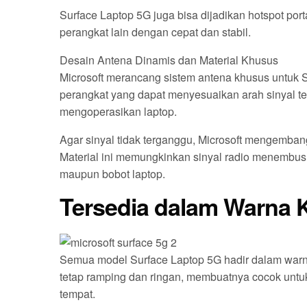
Surface Laptop 5G juga bisa dijadikan hotspot por
perangkat lain dengan cepat dan stabil.
Desain Antena Dinamis dan Material Khusus
Microsoft merancang sistem antena khusus untuk 
perangkat yang dapat menyesuaikan arah sinyal 
mengoperasikan laptop.
Agar sinyal tidak terganggu, Microsoft mengembang
Material ini memungkinkan sinyal radio menembus
maupun bobot laptop.
Tersedia dalam Warna 
Semua model Surface Laptop 5G hadir dalam warna 
tetap ramping dan ringan, membuatnya cocok untu
tempat.