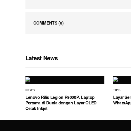
COMMENTS
(0)
Latest News
NEWS
TIPS
Lenovo Rilis Legion R9000P: Laptop
Layar Ser
Pertama di Dunia dengan Layar OLED
WhatsAp
Cetak Inkjet