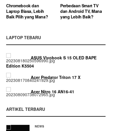
Chromebook dan
Perbedaan Smart TV
Laptop Biasa, Lebih
dan Android TV, Mana
Baik Pilih yang Mana?
yang Lebih Baik?
LAPTOP TEBARU
ASUS Vivobook S 15 OLED BAPE
Edition K5504
Acer Predator Triton 17 X
Acer Nitro 16 AN16-41
ARTIKEL TERBARU
NEWS