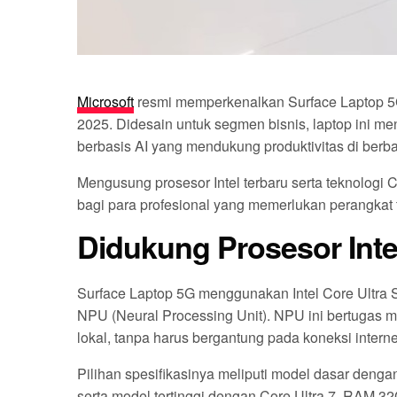
Microsoft
resmi memperkenalkan Surface Laptop 5G,
2025. Didesain untuk segmen bisnis, laptop ini men
berbasis AI yang mendukung produktivitas di berbag
Mengusung prosesor Intel terbaru serta teknologi 
bagi para profesional yang memerlukan perangkat 
Didukung Prosesor Intel
Surface Laptop 5G menggunakan Intel Core Ultra Se
NPU (Neural Processing Unit). NPU ini bertugas me
lokal, tanpa harus bergantung pada koneksi intern
Pilihan spesifikasinya meliputi model dasar den
serta model tertinggi dengan Core Ultra 7, RAM 