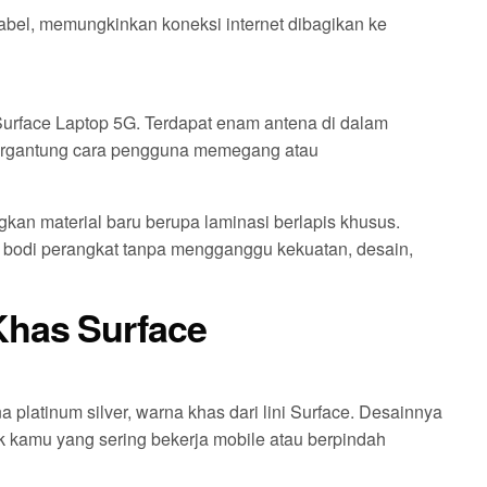
tabel, memungkinkan koneksi internet dibagikan ke
Surface Laptop 5G. Terdapat enam antena di dalam
tergantung cara pengguna memegang atau
kan material baru berupa laminasi berlapis khusus.
 bodi perangkat tanpa mengganggu kekuatan, desain,
Khas Surface
platinum silver, warna khas dari lini Surface. Desainnya
k kamu yang sering bekerja mobile atau berpindah